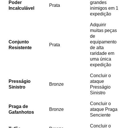
Poder
grandes
Prata
Incalculável
inimigos em 1
expedição
Adquirir
muitas peças
de
Conjunto
equipamento
Prata
Resistente
de alta
raridade em
uma única
expedição
Concluir o
Presságio
ataque
Bronze
Sinistro
Presságio
Sinistro
Concluir o
Praga de
Bronze
ataque Praga
Gafanhotos
Senciente
Concluir o