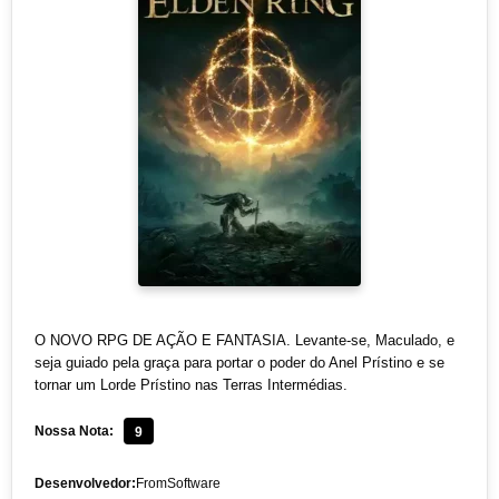
O NOVO RPG DE AÇÃO E FANTASIA. Levante-se, Maculado, e
seja guiado pela graça para portar o poder do Anel Prístino e se
tornar um Lorde Prístino nas Terras Intermédias.
Nossa Nota:
9
Desenvolvedor:
FromSoftware