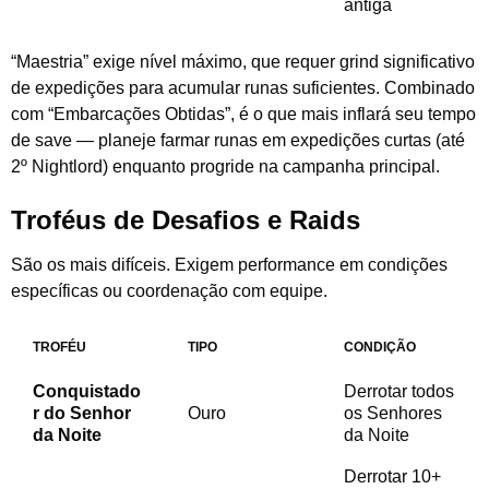
antiga
“Maestria” exige nível máximo, que requer grind significativo
de expedições para acumular runas suficientes. Combinado
com “Embarcações Obtidas”, é o que mais inflará seu tempo
de save — planeje farmar runas em expedições curtas (até
2º Nightlord) enquanto progride na campanha principal.
Troféus de Desafios e Raids
São os mais difíceis. Exigem performance em condições
específicas ou coordenação com equipe.
TROFÉU
TIPO
CONDIÇÃO
Conquistado
Derrotar todos
r do Senhor
Ouro
os Senhores
da Noite
da Noite
Derrotar 10+