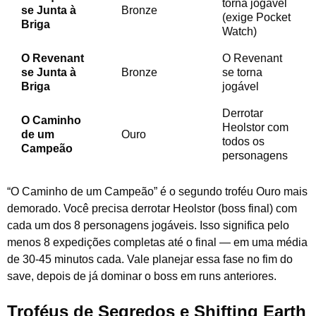
torna jogável
se Junta à
Bronze
(exige Pocket
Briga
Watch)
O Revenant
O Revenant
se Junta à
Bronze
se torna
Briga
jogável
Derrotar
O Caminho
Heolstor com
de um
Ouro
todos os
Campeão
personagens
“O Caminho de um Campeão” é o segundo troféu Ouro mais
demorado. Você precisa derrotar Heolstor (boss final) com
cada um dos 8 personagens jogáveis. Isso significa pelo
menos 8 expedições completas até o final — em uma média
de 30-45 minutos cada. Vale planejar essa fase no fim do
save, depois de já dominar o boss em runs anteriores.
Troféus de Segredos e Shifting Earth