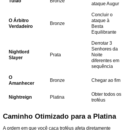
Tufão
Bronze
ataque Augur
Concluir o
O Árbitro
ataque à
Bronze
Verdadeiro
Besta
Equilibrante
Derrotar 3
Senhores da
Nightlord
Prata
Noite
Slayer
diferentes em
sequência
O
Bronze
Chegar ao fim
Amanhecer
Obter todos os
Nightreign
Platina
troféus
Caminho Otimizado para a Platina
A ordem em que você caça troféus afeta diretamente