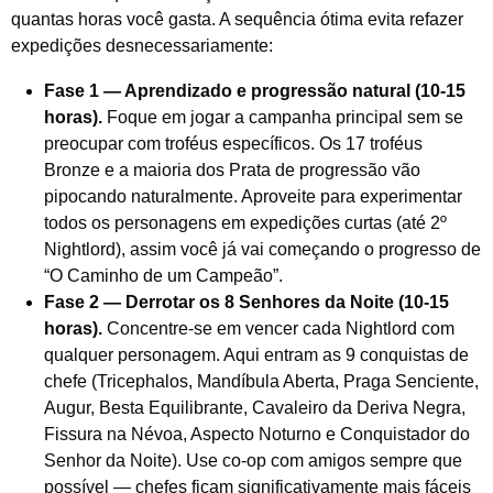
quantas horas você gasta. A sequência ótima evita refazer
expedições desnecessariamente:
Fase 1 — Aprendizado e progressão natural (10-15
horas).
Foque em jogar a campanha principal sem se
preocupar com troféus específicos. Os 17 troféus
Bronze e a maioria dos Prata de progressão vão
pipocando naturalmente. Aproveite para experimentar
todos os personagens em expedições curtas (até 2º
Nightlord), assim você já vai começando o progresso de
“O Caminho de um Campeão”.
Fase 2 — Derrotar os 8 Senhores da Noite (10-15
horas).
Concentre-se em vencer cada Nightlord com
qualquer personagem. Aqui entram as 9 conquistas de
chefe (Tricephalos, Mandíbula Aberta, Praga Senciente,
Augur, Besta Equilibrante, Cavaleiro da Deriva Negra,
Fissura na Névoa, Aspecto Noturno e Conquistador do
Senhor da Noite). Use co-op com amigos sempre que
possível — chefes ficam significativamente mais fáceis