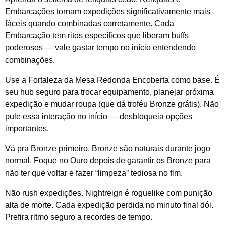
Embarcações tornam expedições significativamente mais
fáceis quando combinadas corretamente. Cada
Embarcação tem ritos específicos que liberam buffs
poderosos — vale gastar tempo no início entendendo
combinações.
Use a Fortaleza da Mesa Redonda Encoberta como base. É
seu hub seguro para trocar equipamento, planejar próxima
expedição e mudar roupa (que dá troféu Bronze grátis). Não
pule essa interação no início — desbloqueia opções
importantes.
Vá pra Bronze primeiro. Bronze são naturais durante jogo
normal. Foque no Ouro depois de garantir os Bronze para
não ter que voltar e fazer “limpeza” tediosa no fim.
Não rush expedições. Nightreign é roguelike com punição
alta de morte. Cada expedição perdida no minuto final dói.
Prefira ritmo seguro a recordes de tempo.