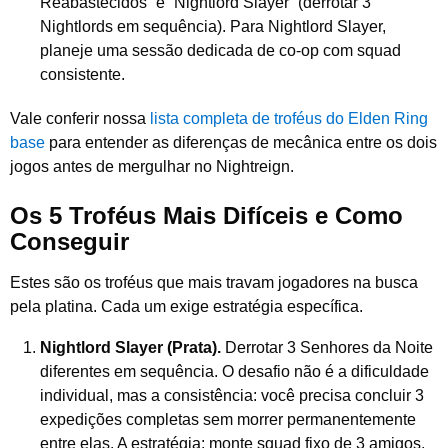
Reabastecidos” e “Nightlord Slayer” (derrotar 3
Nightlords em sequência). Para Nightlord Slayer,
planeje uma sessão dedicada de co-op com squad
consistente.
Vale conferir nossa
lista completa de troféus do Elden Ring
base
para entender as diferenças de mecânica entre os dois
jogos antes de mergulhar no Nightreign.
Os 5 Troféus Mais Difíceis e Como
Conseguir
Estes são os troféus que mais travam jogadores na busca
pela platina. Cada um exige estratégia específica.
Nightlord Slayer (Prata).
Derrotar 3 Senhores da Noite
diferentes em sequência. O desafio não é a dificuldade
individual, mas a consistência: você precisa concluir 3
expedições completas sem morrer permanentemente
entre elas. A estratégia: monte squad fixo de 3 amigos,