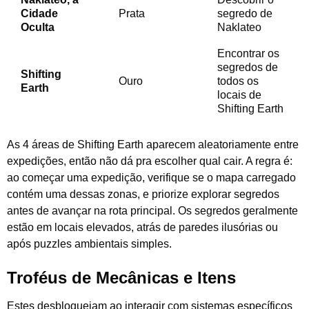
Cidade
Prata
segredo de
Oculta
Naklateo
Encontrar os
segredos de
Shifting
Ouro
todos os
Earth
locais de
Shifting Earth
As 4 áreas de Shifting Earth aparecem aleatoriamente entre
expedições, então não dá pra escolher qual cair. A regra é:
ao começar uma expedição, verifique se o mapa carregado
contém uma dessas zonas, e priorize explorar segredos
antes de avançar na rota principal. Os segredos geralmente
estão em locais elevados, atrás de paredes ilusórias ou
após puzzles ambientais simples.
Troféus de Mecânicas e Itens
Estes desbloqueiam ao interagir com sistemas específicos