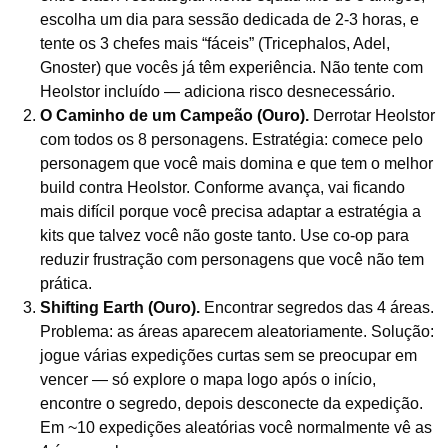
escolha um dia para sessão dedicada de 2-3 horas, e
tente os 3 chefes mais “fáceis” (Tricephalos, Adel,
Gnoster) que vocês já têm experiência. Não tente com
Heolstor incluído — adiciona risco desnecessário.
O Caminho de um Campeão (Ouro).
Derrotar Heolstor
com todos os 8 personagens. Estratégia: comece pelo
personagem que você mais domina e que tem o melhor
build contra Heolstor. Conforme avança, vai ficando
mais difícil porque você precisa adaptar a estratégia a
kits que talvez você não goste tanto. Use co-op para
reduzir frustração com personagens que você não tem
prática.
Shifting Earth (Ouro).
Encontrar segredos das 4 áreas.
Problema: as áreas aparecem aleatoriamente. Solução:
jogue várias expedições curtas sem se preocupar em
vencer — só explore o mapa logo após o início,
encontre o segredo, depois desconecte da expedição.
Em ~10 expedições aleatórias você normalmente vê as