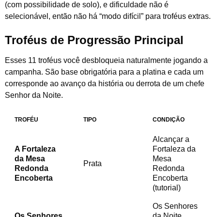
(com possibilidade de solo), e dificuldade não é
selecionável, então não há “modo difícil” para troféus extras.
Troféus de Progressão Principal
Esses 11 troféus você desbloqueia naturalmente jogando a
campanha. São base obrigatória para a platina e cada um
corresponde ao avanço da história ou derrota de um chefe
Senhor da Noite.
TROFÉU
TIPO
CONDIÇÃO
Alcançar a
A Fortaleza
Fortaleza da
da Mesa
Mesa
Prata
Redonda
Redonda
Encoberta
Encoberta
(tutorial)
Os Senhores
Os Senhores
da Noite