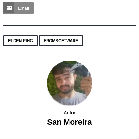
Email
,
ELDEN RING
FROMSOFTWARE
Autor
San Moreira