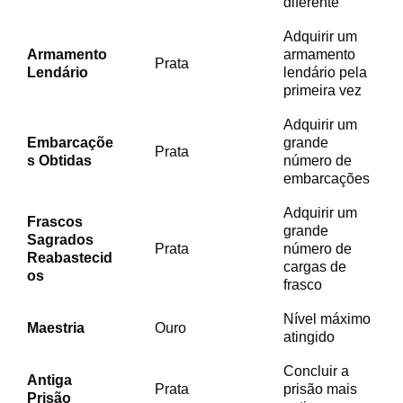
diferente
Adquirir um
Armamento
armamento
Prata
Lendário
lendário pela
primeira vez
Adquirir um
Embarcaçõe
grande
Prata
s Obtidas
número de
embarcações
Adquirir um
Frascos
grande
Sagrados
Prata
número de
Reabastecid
cargas de
os
frasco
Nível máximo
Maestria
Ouro
atingido
Concluir a
Antiga
Prata
prisão mais
Prisão