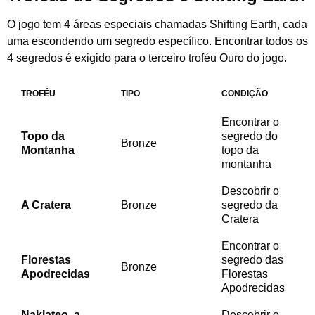
O jogo tem 4 áreas especiais chamadas Shifting Earth, cada
uma escondendo um segredo específico. Encontrar todos os
4 segredos é exigido para o terceiro troféu Ouro do jogo.
TROFÉU
TIPO
CONDIÇÃO
Encontrar o
Topo da
segredo do
Bronze
Montanha
topo da
montanha
Descobrir o
A Cratera
Bronze
segredo da
Cratera
Encontrar o
Florestas
segredo das
Bronze
Apodrecidas
Florestas
Apodrecidas
Naklateo, a
Descobrir o