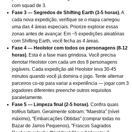
com squad de 3.
Fase 3 — Segredos de Shifting Earth (3-5 horas).
A
cada nova expedição, verifique se o mapa carregou
uma das 4 áreas especiais. Priorize explorar essas
zonas antes de avançar. Em ~5 expedições aleatórias
com Shifting Earth, você fecha as 4 áreas.
Fase 4 — Heolstor com todos os personagens (8-12
horas).
Esta é a fase mais grindosa. Você precisa
derrotar Heolstor com cada um dos 8 personagens
jogáveis. Cada expedição até Heolstor leva 30-45
minutos quando você já domina o jogo. Tente alternar
parceiros co-op para variar a experiência — jogar com 3
jogadores diferentes preenche outros requisitos
paralelamente.
Fase 5 — Limpeza final (2-5 horas).
Confira quais
troféus faltam. Geralmente sobram: “Maestria” (nível
máximo), “Embarcações Obtidas” (comprar todas no
Bazar de Jarros Pequenos), “Frascos Sagrados