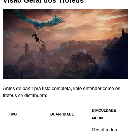
Visão Geral dos Troféus
Antes de partir pra lista completa, vale entender como os
troféus se distribuem:
DIFICULDADE
TIPO
QUANTIDADE
MÉDIA
Resulta dos