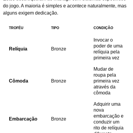
do jogo. A maioria é simples e acontece naturalmente, mas
alguns exigem dedicação.
TROFÉU
TIPO
CONDIÇÃO
Invocar o
poder de uma
Relíquia
Bronze
relíquia pela
primeira vez
Mudar de
roupa pela
Cômoda
Bronze
primeira vez
através da
cômoda
Adquirir uma
nova
embarcação e
Embarcação
Bronze
conduzir um
rito de relíquia