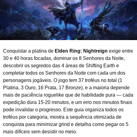
0
2
6
Conquistar a platina de
Elden Ring: Nightreign
exige entre
30 e 40 horas focadas, dominar os 8 Senhores da Noite,
descobrir os segredos das 4 áreas de Shifting Earth e
completar todos os Senhores da Noite com cada um dos
personagens jogáveis. O jogo tem 37 troféus no total (1
Platina, 3 Ouro, 16 Prata, 17 Bronze), e a maioria depende
mais de paciência roguelike que de habilidade pura — cada
expedição dura 15-20 minutos, e um erro nos minutos finais
pode invalidar o progresso. Este guia organiza todos os
troféus por categoria, mostra a sequência otimizada de
conquista para minimizar grind e detalha como pegar os 5
mais difíceis sem desistir no meio.