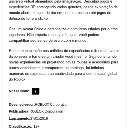
universo virtual alimentado pela imaginação. Descubra jogos e
experiências 3D abrangendo vários gêneros, desde exploração de
mundo aberto e jogos de tiro em primeira pessoa até jogos de
defesa de torre e clicker.
Crie um avatar único e personalize-o com itens criados por outros
jogadores. Não importa o que você jogue, você poderá
compartilhar seu senso de estilo com o mundo.
Encontre inspiração nos milhões de experiências e itens de avatar
disponíveis e torne-se um criador você mesmo. Seja construindo
novas experiências ou projetando novas roupas e acessórios para
outros descobrirem e comprarem no catálogo, há infinitas
maneiras de expressar sua criatividade para a comunidade global
do Roblox.
Nossa Nota:
7
Desenvolvedor:
ROBLOX Corporation
Publicadora:
ROBLOX Corporation
Lançamento:
27/01/2016
Classificação:
12+