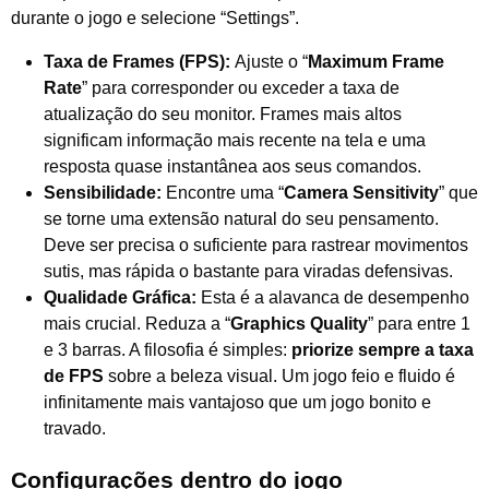
durante o jogo e selecione “Settings”.
Taxa de Frames (FPS):
Ajuste o “
Maximum Frame
Rate
” para corresponder ou exceder a taxa de
atualização do seu monitor. Frames mais altos
significam informação mais recente na tela e uma
resposta quase instantânea aos seus comandos.
Sensibilidade:
Encontre uma “
Camera Sensitivity
” que
se torne uma extensão natural do seu pensamento.
Deve ser precisa o suficiente para rastrear movimentos
sutis, mas rápida o bastante para viradas defensivas.
Qualidade Gráfica:
Esta é a alavanca de desempenho
mais crucial. Reduza a “
Graphics Quality
” para entre 1
e 3 barras. A filosofia é simples:
priorize sempre a taxa
de FPS
sobre a beleza visual. Um jogo feio e fluido é
infinitamente mais vantajoso que um jogo bonito e
travado.
Configurações dentro do jogo