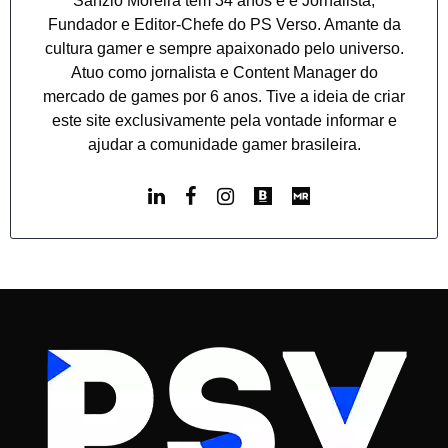
Sanzio Moreira tem 34 anos e é Jornalista,
Fundador e Editor-Chefe do PS Verso. Amante da
cultura gamer e sempre apaixonado pelo universo.
Atuo como jornalista e Content Manager do
mercado de games por 6 anos. Tive a ideia de criar
este site exclusivamente pela vontade informar e
ajudar a comunidade gamer brasileira.