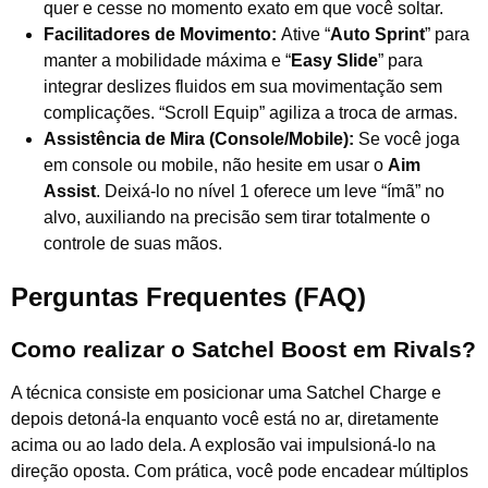
quer e cesse no momento exato em que você soltar.
Facilitadores de Movimento:
Ative “
Auto Sprint
” para
manter a mobilidade máxima e “
Easy Slide
” para
integrar deslizes fluidos em sua movimentação sem
complicações. “Scroll Equip” agiliza a troca de armas.
Assistência de Mira (Console/Mobile):
Se você joga
em console ou mobile, não hesite em usar o
Aim
Assist
. Deixá-lo no nível 1 oferece um leve “ímã” no
alvo, auxiliando na precisão sem tirar totalmente o
controle de suas mãos.
Perguntas Frequentes (FAQ)
Como realizar o Satchel Boost em
Rivals
?
A técnica consiste em posicionar uma Satchel Charge e
depois detoná-la enquanto você está no ar, diretamente
acima ou ao lado dela. A explosão vai impulsioná-lo na
direção oposta. Com prática, você pode encadear múltiplos