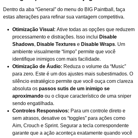
Dentro da aba “General” do menu do BIG Paintball, faça
estas alterações para refinar sua vantagem competitiva.
Otimização Visual:
Ative todas as opções que reduzem
processamento e distrações. Isso inclui
Disable
Shadows
,
Disable Textures
e
Disable Wraps
. Um
ambiente visualmente “limpo” permite que você
identifique inimigos com mais facilidade.
Otimização de Áudio:
Reduza o volume da “Music”
para zero. Este é um dos ajustes mais subestimados. O
silêncio estratégico permite que você ouça com clareza
absoluta os
passos sutis de um inimigo se
aproximando
ou o clique característico de uma sniper
sendo engatilhada.
Controles Responsivos:
Para um controle direto e
sem atrasos, desative os “toggles” para ações como
Aim, Crouch e Sprint. Segurar a tecla correspondente
garante que a ação aconteça exatamente quando você