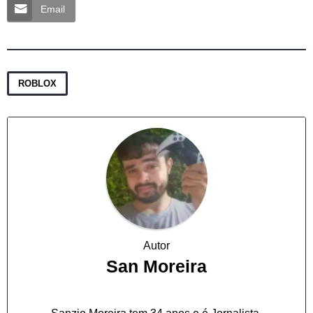
Email
ROBLOX
Autor
San Moreira