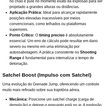
no chão e pule no momento exato da explosão para ser
projetado a grandes alturas ou distâncias.
Aplicação Prática:
Ideal para alcançar rapidamente
posições elevadas inacessíveis por meios
convencionais, como telhados ou plataformas
superiores.
Ponto Crítico:
O
timing preciso
é absolutamente
essencial. Um erro de cálculo pode resultar em dano
severo ou mesmo em uma eliminação por
autossabotagem. A prática consistente no
Shooting
Range
é fundamental para internalizar o tempo de
detonação.
Satchel Boost (Impulso com Satchel)
Uma evolução do Grenade Jump, oferecendo um controle
muito mais refinado sobre sua trajetória aérea.
Mecânica:
Posicione um satchel charge (carga de
demolição) e detone-o enquanto está no ar. A explosão