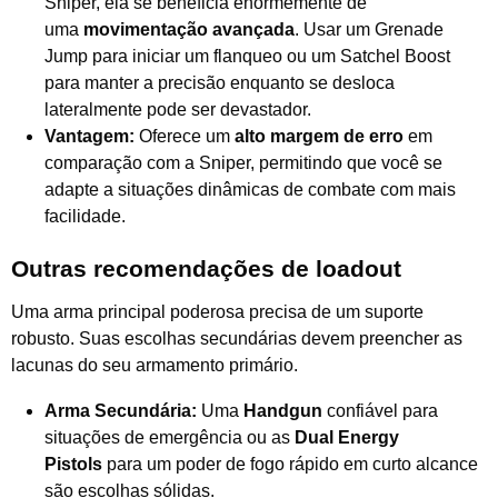
Sniper, ela se beneficia enormemente de
uma
movimentação avançada
. Usar um Grenade
Jump para iniciar um flanqueo ou um Satchel Boost
para manter a precisão enquanto se desloca
lateralmente pode ser devastador.
Vantagem:
Oferece um
alto margem de erro
em
comparação com a Sniper, permitindo que você se
adapte a situações dinâmicas de combate com mais
facilidade.
Outras recomendações de loadout
Uma arma principal poderosa precisa de um suporte
robusto. Suas escolhas secundárias devem preencher as
lacunas do seu armamento primário.
Arma Secundária:
Uma
Handgun
confiável para
situações de emergência ou as
Dual Energy
Pistols
para um poder de fogo rápido em curto alcance
são escolhas sólidas.