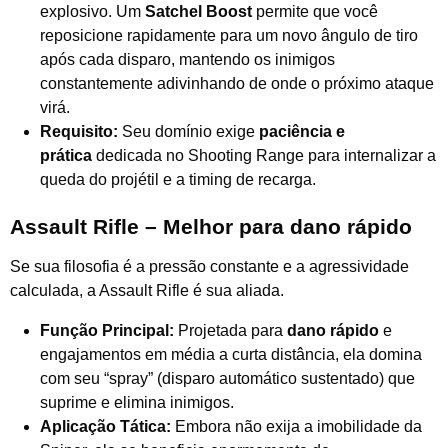
explosivo. Um
Satchel Boost
permite que você
reposicione rapidamente para um novo ângulo de tiro
após cada disparo, mantendo os inimigos
constantemente adivinhando de onde o próximo ataque
virá.
Requisito:
Seu domínio exige
paciência e
prática
dedicada no Shooting Range para internalizar a
queda do projétil e a timing de recarga.
Assault Rifle – Melhor para dano rápido
Se sua filosofia é a pressão constante e a agressividade
calculada, a Assault Rifle é sua aliada.
Função Principal:
Projetada para
dano rápido
e
engajamentos em média a curta distância, ela domina
com seu “spray” (disparo automático sustentado) que
suprime e elimina inimigos.
Aplicação Tática:
Embora não exija a imobilidade da