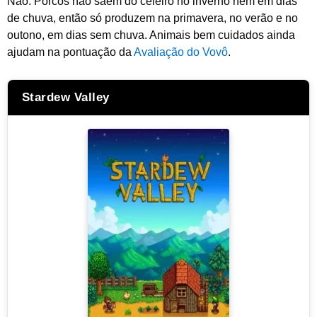
Não. Porcos não saem do celeiro no inverno nem em dias
de chuva, então só produzem na primavera, no verão e no
outono, em dias sem chuva. Animais bem cuidados ainda
ajudam na pontuação da
Avaliação do Vovô
.
Stardew Valley