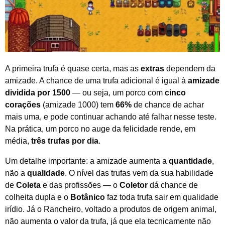
A primeira trufa é quase certa, mas as
extras
dependem da
amizade. A chance de uma trufa adicional é igual à
amizade
dividida por 1500
— ou seja, um porco com
cinco
corações
(amizade 1000) tem
66%
de chance de achar
mais uma, e pode continuar achando até falhar nesse teste.
Na prática, um porco no auge da felicidade rende, em
média,
três trufas por dia
.
Um detalhe importante: a amizade aumenta a
quantidade
,
não a
qualidade
. O nível das trufas vem da sua habilidade
de
Coleta
e das profissões — o
Coletor
dá chance de
colheita dupla e o
Botânico
faz toda trufa sair em qualidade
irídio. Já o Rancheiro, voltado a produtos de origem animal,
não aumenta o valor da trufa, já que ela tecnicamente não