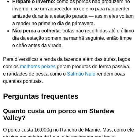
Prepare o inverno:
como os porcos não produzem no
inverno, use um aquecedor no celeiro para não perder
amizade durante a estação parada — assim eles voltam
a render no primeiro dia de primavera.
Não perca a colheita:
trufas não recolhidas até o último
dia da estação somem na manhã seguinte, então limpe
o chão antes da virada.
Para diversificar a renda da fazenda além das trufas, lagos
com os
melhores peixes
geram produtos de forma passiva,
e raridades de pesca como o
Salmão Nulo
rendem boas
quantias pontuais.
Perguntas frequentes
Quanto custa um porco em Stardew
Valley?
O porco custa 16.000g no Rancho de Marnie. Mas, como ele