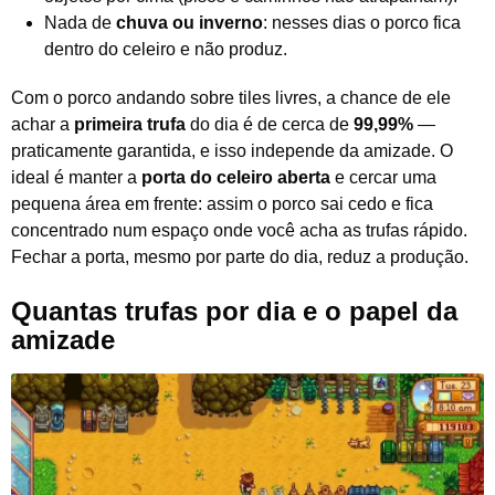
Nada de
chuva ou inverno
: nesses dias o porco fica
dentro do celeiro e não produz.
Com o porco andando sobre tiles livres, a chance de ele
achar a
primeira trufa
do dia é de cerca de
99,99%
—
praticamente garantida, e isso independe da amizade. O
ideal é manter a
porta do celeiro aberta
e cercar uma
pequena área em frente: assim o porco sai cedo e fica
concentrado num espaço onde você acha as trufas rápido.
Fechar a porta, mesmo por parte do dia, reduz a produção.
Quantas trufas por dia e o papel da
amizade