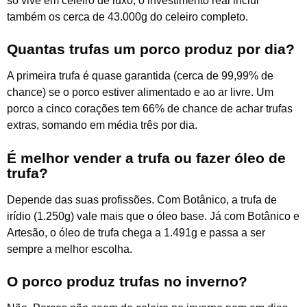
só vive em celeiro de luxo, o investimento real inclui
também os cerca de 43.000g do celeiro completo.
Quantas trufas um porco produz por dia?
A primeira trufa é quase garantida (cerca de 99,99% de
chance) se o porco estiver alimentado e ao ar livre. Um
porco a cinco corações tem 66% de chance de achar trufas
extras, somando em média três por dia.
É melhor vender a trufa ou fazer óleo de
trufa?
Depende das suas profissões. Com Botânico, a trufa de
irídio (1.250g) vale mais que o óleo base. Já com Botânico e
Artesão, o óleo de trufa chega a 1.491g e passa a ser
sempre a melhor escolha.
O porco produz trufas no inverno?