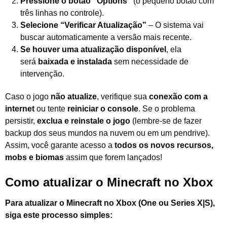
Pressione o botão “Options”
(o pequeno botão com
três linhas no controle).
Selecione “Verificar Atualização”
– O sistema vai
buscar automaticamente a versão mais recente.
Se houver uma atualização disponível
, ela
será
baixada e instalada
sem necessidade de
intervenção.
Caso o jogo
não atualize
, verifique sua
conexão com a
internet
ou tente
reiniciar o console
. Se o problema
persistir,
exclua e reinstale o jogo
(lembre-se de fazer
backup dos seus mundos na nuvem ou em um pendrive).
Assim, você garante acesso a
todos os novos recursos,
mobs e biomas
assim que forem lançados!
Como atualizar o Minecraft no Xbox
Para atualizar o Minecraft no Xbox (One ou Series X|S),
siga este processo simples: