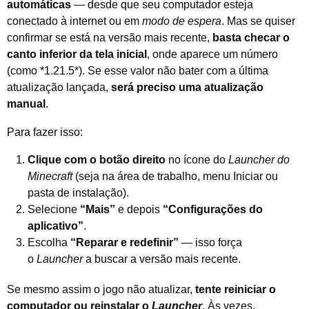
automáticas
— desde que seu computador esteja
conectado à internet ou em
modo de espera
. Mas se quiser
confirmar se está na versão mais recente,
basta checar o
canto inferior da tela inicial
, onde aparece um número
(como *1.21.5*). Se esse valor não bater com a última
atualização lançada,
será preciso uma atualização
manual
.
Para fazer isso:
Clique com o botão direito
no ícone do
Launcher do
Minecraft
(seja na área de trabalho, menu Iniciar ou
pasta de instalação).
Selecione
“Mais”
e depois
“Configurações do
aplicativo”
.
Escolha
“Reparar e redefinir”
— isso força
o
Launcher
a buscar a versão mais recente.
Se mesmo assim o jogo não atualizar,
tente reiniciar o
computador ou reinstalar o
Launcher
. Às vezes,