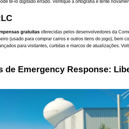
ode tê-lo digitado errado. Verifique a ortografia e tente novamen
RLC
mpensas gratuitas
oferecidas pelos desenvolvedores da Com
eiro (usado para comprar carros e outros itens do jogo), bem 
ançados para visitantes, curtidas e marcos de atualizações. Vol
s de
Emergency Response: Libe