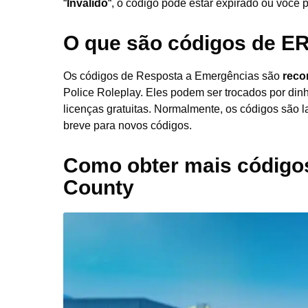
“
Inválido
“, o código pode estar expirado ou você p
O que são códigos de E
Os códigos de Resposta a Emergências são
reco
Police Roleplay. Eles podem ser trocados por dinh
licenças gratuitas. Normalmente, os códigos são l
breve para novos códigos.
Como obter mais código
County