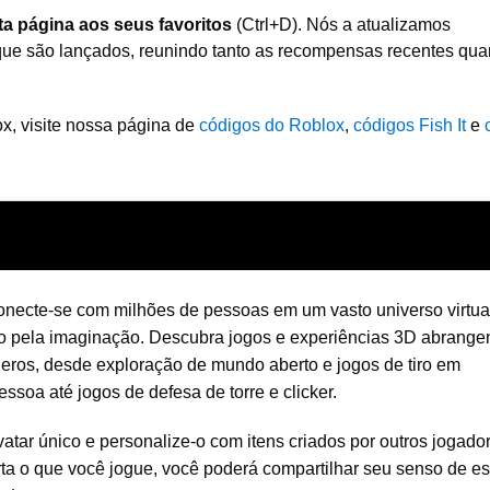
ta página aos seus favoritos
(Ctrl+D). Nós a atualizamos
ue são lançados, reunindo tanto as recompensas recentes qua
x, visite nossa página de
códigos do Roblox
,
códigos Fish It
e
onecte-se com milhões de pessoas em um vasto universo virtua
o pela imaginação. Descubra jogos e experiências 3D abrang
neros, desde exploração de mundo aberto e jogos de tiro em
essoa até jogos de defesa de torre e clicker.
atar único e personalize-o com itens criados por outros jogado
ta o que você jogue, você poderá compartilhar seu senso de est