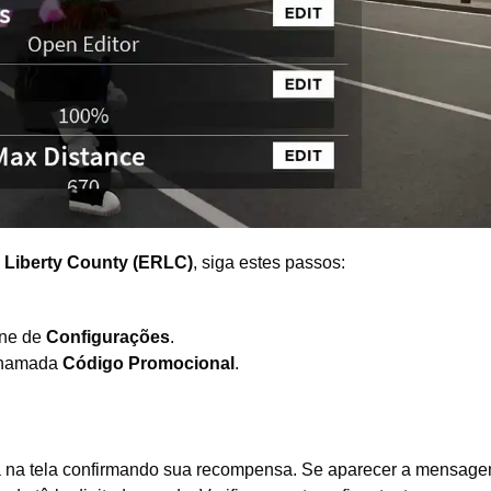
Liberty County (ERLC)
, siga estes passos:
cone de
Configurações
.
 chamada
Código Promocional
.
 na tela confirmando sua recompensa. Se aparecer a mensag