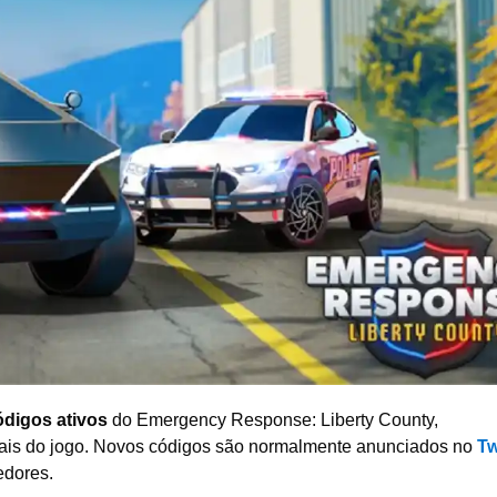
ódigos ativos
do Emergency Response: Liberty County,
iais do jogo. Novos códigos são normalmente anunciados no
Tw
dores.