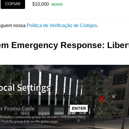
COPIAR
$10,000
NOVO!
seguem nossa
Política de Verificação de Códigos
.
em Emergency Response: Liber