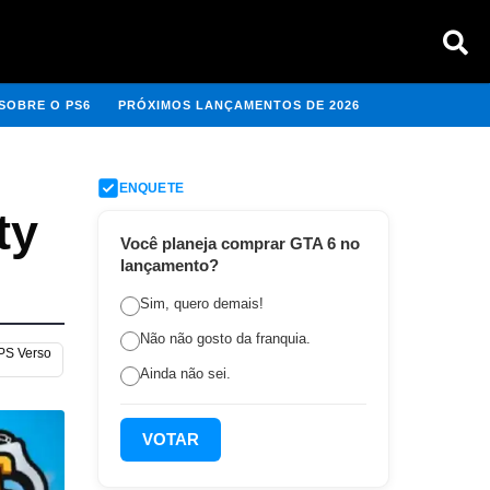
SOBRE O PS6
PRÓXIMOS LANÇAMENTOS DE 2026
ENQUETE
ty
Você planeja comprar GTA 6 no
lançamento?
Sim, quero demais!
Não não gosto da franquia.
 PS Verso
Ainda não sei.
VOTAR