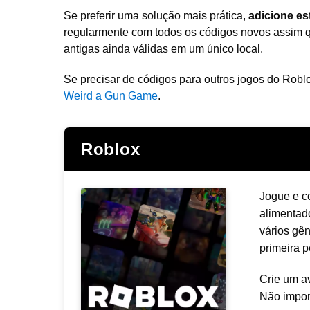
Se preferir uma solução mais prática,
adicione es
regularmente com todos os códigos novos assim q
antigas ainda válidas em um único local.
Se precisar de códigos para outros jogos do Roblo
Weird a Gun Game
.
Roblox
Jogue e c
alimentad
vários gê
primeira p
Crie um av
Não impor