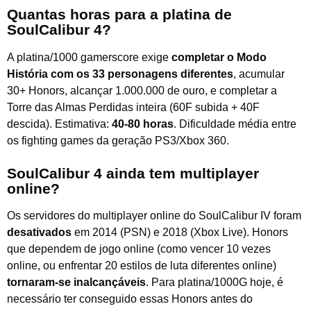
Quantas horas para a platina de
SoulCalibur 4?
A platina/1000 gamerscore exige
completar o Modo
História com os 33 personagens diferentes
, acumular
30+ Honors, alcançar 1.000.000 de ouro, e completar a
Torre das Almas Perdidas inteira (60F subida + 40F
descida). Estimativa:
40-80 horas
. Dificuldade média entre
os fighting games da geração PS3/Xbox 360.
SoulCalibur 4 ainda tem multiplayer
online?
Os servidores do multiplayer online do SoulCalibur IV foram
desativados
em 2014 (PSN) e 2018 (Xbox Live). Honors
que dependem de jogo online (como vencer 10 vezes
online, ou enfrentar 20 estilos de luta diferentes online)
tornaram-se inalcançáveis
. Para platina/1000G hoje, é
necessário ter conseguido essas Honors antes do