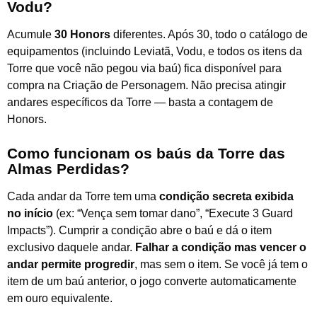
Vodu?
Acumule
30 Honors
diferentes. Após 30, todo o catálogo de
equipamentos (incluindo Leviatã, Vodu, e todos os itens da
Torre que você não pegou via baú) fica disponível para
compra na Criação de Personagem. Não precisa atingir
andares específicos da Torre — basta a contagem de
Honors.
Como funcionam os baús da Torre das
Almas Perdidas?
Cada andar da Torre tem uma
condição secreta exibida
no início
(ex: “Vença sem tomar dano”, “Execute 3 Guard
Impacts”). Cumprir a condição abre o baú e dá o item
exclusivo daquele andar.
Falhar a condição mas vencer o
andar permite progredir
, mas sem o item. Se você já tem o
item de um baú anterior, o jogo converte automaticamente
em ouro equivalente.