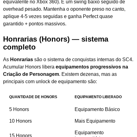
equivalente no Xbox 360). É um swing baixo seguido de
overhead pesado. Mantenha o oponente preso no canto,
aplique 4-5 vezes seguidas e ganha Perfect quase
garantido + pontos massivos.
Honrarias (Honors) — sistema
completo
As
Honrarias
são o sistema de conquistas internas do SC4.
Acumular Honors libera
equipamentos progressivos na
Criação de Personagem
. Existem dezenas, mas as
principais com unlock de equipamento são:
QUANTIDADE DE HONORS
EQUIPAMENTO LIBERADO
5 Honors
Equipamento Básico
10 Honors
Mais Equipamento
Equipamento
15 Honors