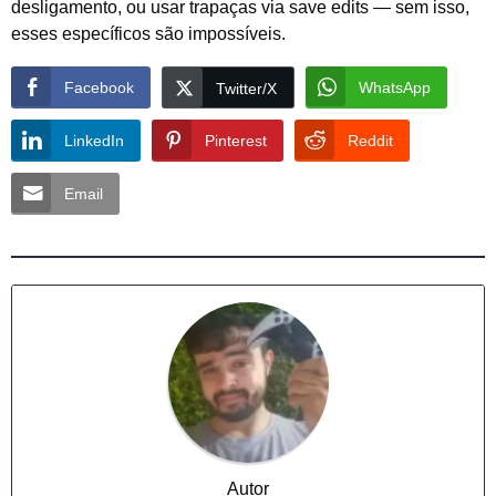
desligamento, ou usar trapaças via save edits — sem isso,
esses específicos são impossíveis.
Facebook
WhatsApp
Twitter/X
LinkedIn
Pinterest
Reddit
Email
Autor