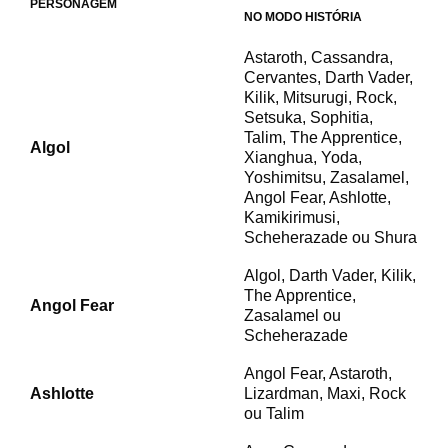
PERSONAGEM
NO MODO HISTÓRIA
Astaroth, Cassandra,
Cervantes, Darth Vader,
Kilik, Mitsurugi, Rock,
Setsuka, Sophitia,
Talim, The Apprentice,
Algol
Xianghua, Yoda,
Yoshimitsu, Zasalamel,
Angol Fear, Ashlotte,
Kamikirimusi,
Scheherazade ou Shura
Algol, Darth Vader, Kilik,
The Apprentice,
Angol Fear
Zasalamel ou
Scheherazade
Angol Fear, Astaroth,
Ashlotte
Lizardman, Maxi, Rock
ou Talim