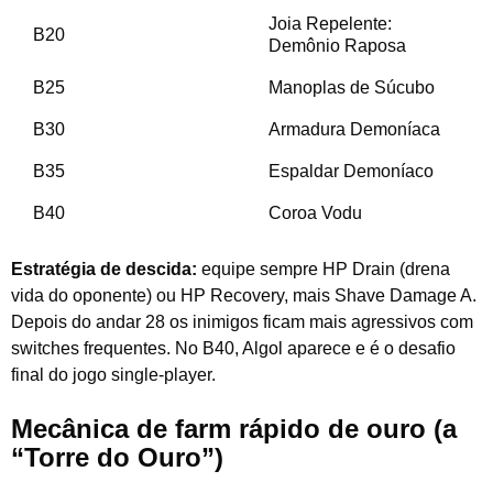
Joia Repelente:
B20
Demônio Raposa
B25
Manoplas de Súcubo
B30
Armadura Demoníaca
B35
Espaldar Demoníaco
B40
Coroa Vodu
Estratégia de descida:
equipe sempre HP Drain (drena
vida do oponente) ou HP Recovery, mais Shave Damage A.
Depois do andar 28 os inimigos ficam mais agressivos com
switches frequentes. No B40, Algol aparece e é o desafio
final do jogo single-player.
Mecânica de farm rápido de ouro (a
“Torre do Ouro”)