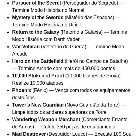
Pursuer of the Secret
(Perseguidor do Segredo) —
Termine Modo História no Normal
Mystery of the Swords
(Mistério das Espadas) —
Termine Modo História no Difícil
Return to the Galaxy
(Retorno à Galáxia) — Termine
Modo História com Darth Vader
War Veteran
(Veterano de Guerra) — Termine Modo
Arcade
Hero on the Battlefield
(Herói no Campo de Batalha)
— Termine Arcade com mais de 450.000 pontos
10,000 Strikes of Proof
(10.000 Golpes de Prova) —
Realize 10.000 ataques
Phoenix
(Fênix) — Vença com todos os equipamentos
destruídos
Tower’s New Guardian
(Novo Guardião da Torre) —
Limpe todos os andares superiores da Torre
Wandering Weapon Merchant
(Comerciante Errante
de Armas) — Colete 350 peças de equipamento
Mad Destroyer
(Destruidor Louco) — Execute 100 Soul