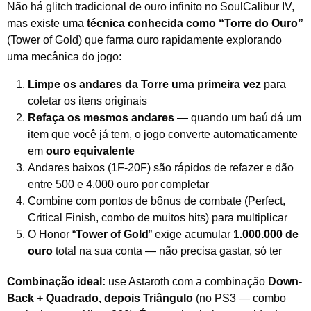
Não há glitch tradicional de ouro infinito no SoulCalibur IV,
mas existe uma
técnica conhecida como “Torre do Ouro”
(Tower of Gold) que farma ouro rapidamente explorando
uma mecânica do jogo:
Limpe os andares da Torre uma primeira vez
para
coletar os itens originais
Refaça os mesmos andares
— quando um baú dá um
item que você já tem, o jogo converte automaticamente
em
ouro equivalente
Andares baixos (1F-20F) são rápidos de refazer e dão
entre 500 e 4.000 ouro por completar
Combine com pontos de bônus de combate (Perfect,
Critical Finish, combo de muitos hits) para multiplicar
O Honor “
Tower of Gold
” exige acumular
1.000.000 de
ouro
total na sua conta — não precisa gastar, só ter
Combinação ideal:
use Astaroth com a combinação
Down-
Back + Quadrado, depois Triângulo
(no PS3 — combo