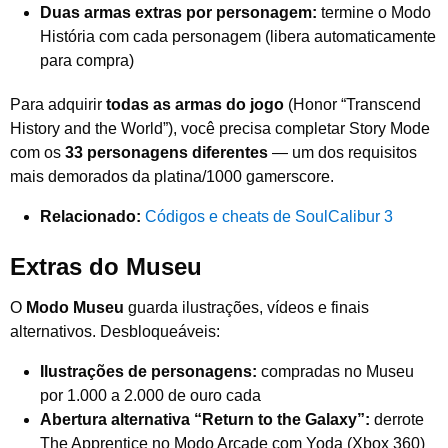
Duas armas extras por personagem:
termine o Modo
História com cada personagem (libera automaticamente
para compra)
Para adquirir
todas as armas do jogo
(Honor “Transcend
History and the World”), você precisa completar Story Mode
com os
33 personagens diferentes
— um dos requisitos
mais demorados da platina/1000 gamerscore.
Relacionado:
Códigos e cheats de SoulCalibur 3
Extras do Museu
O
Modo Museu
guarda ilustrações, vídeos e finais
alternativos. Desbloqueáveis:
Ilustrações de personagens:
compradas no Museu
por 1.000 a 2.000 de ouro cada
Abertura alternativa “Return to the Galaxy”:
derrote
The Apprentice no Modo Arcade com Yoda (Xbox 360)