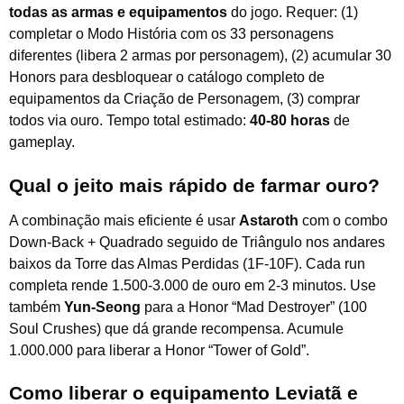
todas as armas e equipamentos
do jogo. Requer: (1)
completar o Modo História com os 33 personagens
diferentes (libera 2 armas por personagem), (2) acumular 30
Honors para desbloquear o catálogo completo de
equipamentos da Criação de Personagem, (3) comprar
todos via ouro. Tempo total estimado:
40-80 horas
de
gameplay.
Qual o jeito mais rápido de farmar ouro?
A combinação mais eficiente é usar
Astaroth
com o combo
Down-Back + Quadrado seguido de Triângulo nos andares
baixos da Torre das Almas Perdidas (1F-10F). Cada run
completa rende 1.500-3.000 de ouro em 2-3 minutos. Use
também
Yun-Seong
para a Honor “Mad Destroyer” (100
Soul Crushes) que dá grande recompensa. Acumule
1.000.000 para liberar a Honor “Tower of Gold”.
Como liberar o equipamento Leviatã e