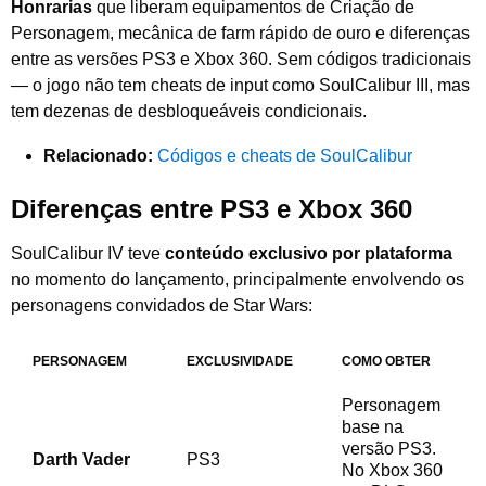
Honrarias
que liberam equipamentos de Criação de
Personagem, mecânica de farm rápido de ouro e diferenças
entre as versões PS3 e Xbox 360. Sem códigos tradicionais
— o jogo não tem cheats de input como SoulCalibur III, mas
tem dezenas de desbloqueáveis condicionais.
Relacionado:
Códigos e cheats de SoulCalibur
Diferenças entre PS3 e Xbox 360
SoulCalibur IV teve
conteúdo exclusivo por plataforma
no momento do lançamento, principalmente envolvendo os
personagens convidados de Star Wars:
PERSONAGEM
EXCLUSIVIDADE
COMO OBTER
Personagem
base na
versão PS3.
Darth Vader
PS3
No Xbox 360