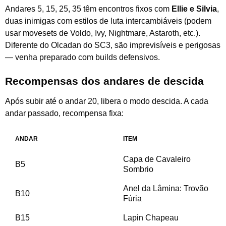
Andares 5, 15, 25, 35 têm encontros fixos com
Ellie e Silvia
,
duas inimigas com estilos de luta intercambiáveis (podem
usar movesets de Voldo, Ivy, Nightmare, Astaroth, etc.).
Diferente do Olcadan do SC3, são imprevisíveis e perigosas
— venha preparado com builds defensivos.
Recompensas dos andares de descida
Após subir até o andar 20, libera o modo descida. A cada
andar passado, recompensa fixa:
ANDAR
ITEM
Capa de Cavaleiro
B5
Sombrio
Anel da Lâmina: Trovão
B10
Fúria
B15
Lapin Chapeau