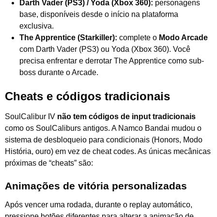
Darth Vader (PS3) / Yoda (Xbox 360):
personagens
base, disponíveis desde o início na plataforma
exclusiva.
The Apprentice (Starkiller):
complete o
Modo Arcade
com Darth Vader (PS3) ou Yoda (Xbox 360). Você
precisa enfrentar e derrotar The Apprentice como sub-
boss durante o Arcade.
Cheats e códigos tradicionais
SoulCalibur IV
não tem códigos de input tradicionais
como os SoulCaliburs antigos. A Namco Bandai mudou o
sistema de desbloqueio para condicionais (Honors, Modo
História, ouro) em vez de cheat codes. As únicas mecânicas
próximas de “cheats” são:
Animações de vitória personalizadas
Após vencer uma rodada, durante o replay automático,
pressione botões diferentes para alterar a animação de