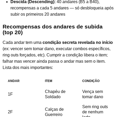
Descida (Descending):
40 andares (B5 a B40),
recompensas a cada 5 andares — só desbloqueia após
subir os primeiros 20 andares
Recompensas dos andares de subida
(top 20)
Cada andar tem uma
condição secreta revelada no início
(ex: vencer sem tomar dano, executar combos específicos,
ring outs forçados, etc). Cumprir a condição libera o item;
falhar mas vencer ainda passa o andar mas sem o item.
Lista dos mais importantes:
ANDAR
ITEM
CONDIÇÃO
Chapéu de
Vença sem
1F
Soldado
tomar dano
Sem ring outs
Calças de
2F
de nenhum
Guerreiro