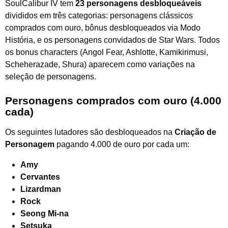
SoulCalibur IV tem
23 personagens desbloqueáveis
divididos em três categorias: personagens clássicos
comprados com ouro, bônus desbloqueados via Modo
História, e os personagens convidados de Star Wars. Todos
os bonus characters (Angol Fear, Ashlotte, Kamikirimusi,
Scheherazade, Shura) aparecem como variações na
seleção de personagens.
Personagens comprados com ouro (4.000
cada)
Os seguintes lutadores são desbloqueados na
Criação de
Personagem
pagando 4.000 de ouro por cada um:
Amy
Cervantes
Lizardman
Rock
Seong Mi-na
Setsuka