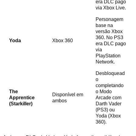
era DLC pago
via Xbox Live.
Personagem
base na
versão Xbox
360. No PS3
Yoda
Xbox 360
era DLC pago
via
PlayStation
Network.
Desbloquead
o
completando
The
o Modo
Disponível em
Apprentice
Arcade com
ambos
(Starkiller)
Darth Vader
(PS3) ou
Yoda (Xbox
360).