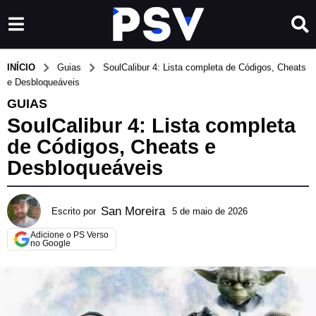
INÍCIO
Guias
SoulCalibur 4: Lista completa de Códigos, Cheats
e Desbloqueáveis
GUIAS
SoulCalibur 4: Lista completa
de Códigos, Cheats e
Desbloqueáveis
San Moreira
Escrito por
5 de maio de 2026
1
8
Adicione o PS Verso
d
no Google
e
m
a
i
o