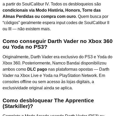
a partir do SoulCalibur IV. Todos os desbloqueios são
condicionais via Modo História, Honors, Torre das
Almas Perdidas ou compra com ouro
. Quem busca por
“códigos” geralmente espera input codes de SoulCalibur II
ou III — não existem mais.
Como conseguir Darth Vader no Xbox 360
ou Yoda no PS3?
Originalmente, Darth Vader era exclusivo do PS3 e Yoda do
Xbox 360. Posteriormente, Namco Bandai disponibilizou
ambos como
DLC pago
nas plataformas opostas — Darth
Vader na Xbox Live e Yoda na PlayStation Network. Em
consoles offline ou sem acesso às lojas digitais, a
exclusividade original ainda se aplica.
Como desbloquear The Apprentice
(Starkiller)?