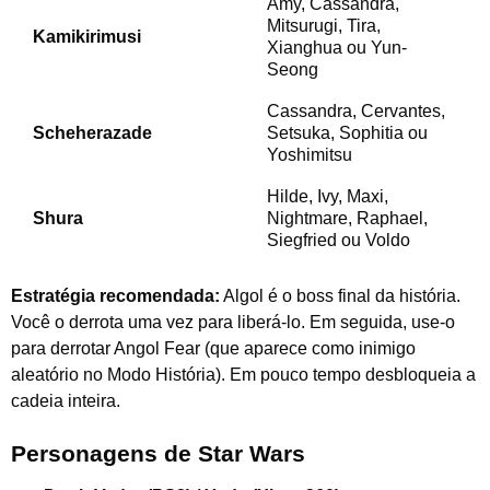
Amy, Cassandra,
Mitsurugi, Tira,
Kamikirimusi
Xianghua ou Yun-
Seong
Cassandra, Cervantes,
Scheherazade
Setsuka, Sophitia ou
Yoshimitsu
Hilde, Ivy, Maxi,
Shura
Nightmare, Raphael,
Siegfried ou Voldo
Estratégia recomendada:
Algol é o boss final da história.
Você o derrota uma vez para liberá-lo. Em seguida, use-o
para derrotar Angol Fear (que aparece como inimigo
aleatório no Modo História). Em pouco tempo desbloqueia a
cadeia inteira.
Personagens de Star Wars