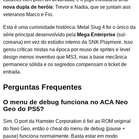
nova dupla de heróis
: Trevor e Nadia, que se juntam aos
veteranos Marco e Fio.
Esta é uma curiosidade histórica: Metal Slug 4 foi o único da
série principal desenvolvido pela
Mega Enterprise
(sul-
coreana) em vez do estúdio interno da SNK Playmore. Isso
gerou críticas mistas na época por reuso de sprites e level
design menos inventivo que MS3, mas a base mecânica
permanece sólida e os segredos compensam o ticket de
entrada.
Perguntas Frequentes
O menu de debug funciona no ACA Neo
Geo do PS5?
Sim. O port da Hamster Corporation é fiel ao ROM original
do Neo Geo, então o cheat do menu de debug (pause +
pause) funciona normalmente. Basta estar em modo