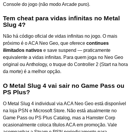
Console do jogo (não modo Arcade puro).
Tem cheat para vidas infinitas no Metal
Slug 4?
Não há código oficial de vidas infinitas no jogo. O mais
próximo é o ACA Neo Geo, que oferece
continues
ilimitados nativos
e save suspend — praticamente
equivalente a vidas infinitas. Para quem joga no Neo Geo
original ou Anthology, o truque do Controller 2 (Start na hora
da morte) é a melhor opção.
O Metal Slug 4 vai sair no Game Pass ou
PS Plus?
O Metal Slug 4 individual via ACA Neo Geo está disponível
na loja PSN e Microsoft Store. Não está atualmente no
Game Pass ou PS Plus Catalog, mas a Hamster Corp
ocasionalmente coloca títulos ACA em promoção. Vale
acompanhar a Steam e PSN periodicamente para