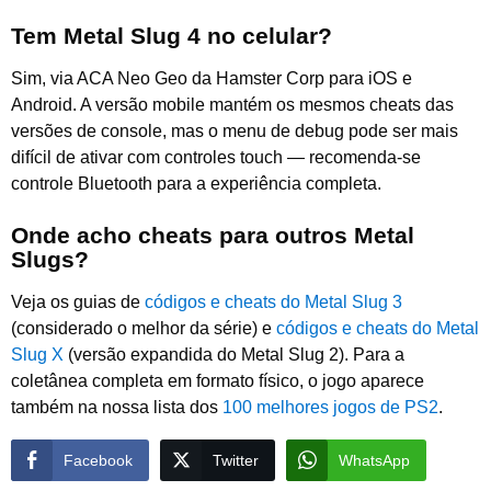
Tem Metal Slug 4 no celular?
Sim, via ACA Neo Geo da Hamster Corp para iOS e
Android. A versão mobile mantém os mesmos cheats das
versões de console, mas o menu de debug pode ser mais
difícil de ativar com controles touch — recomenda-se
controle Bluetooth para a experiência completa.
Onde acho cheats para outros Metal
Slugs?
Veja os guias de
códigos e cheats do Metal Slug 3
(considerado o melhor da série) e
códigos e cheats do Metal
Slug X
(versão expandida do Metal Slug 2). Para a
coletânea completa em formato físico, o jogo aparece
também na nossa lista dos
100 melhores jogos de PS2
.
Facebook
Twitter
WhatsApp