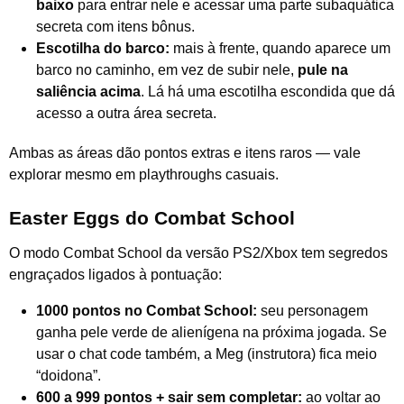
baixo
para entrar nele e acessar uma parte subaquática
secreta com itens bônus.
Escotilha do barco:
mais à frente, quando aparece um
barco no caminho, em vez de subir nele,
pule na
saliência acima
. Lá há uma escotilha escondida que dá
acesso a outra área secreta.
Ambas as áreas dão pontos extras e itens raros — vale
explorar mesmo em playthroughs casuais.
Easter Eggs do Combat School
O modo Combat School da versão PS2/Xbox tem segredos
engraçados ligados à pontuação:
1000 pontos no Combat School:
seu personagem
ganha pele verde de alienígena na próxima jogada. Se
usar o chat code também, a Meg (instrutora) fica meio
“doidona”.
600 a 999 pontos + sair sem completar:
ao voltar ao