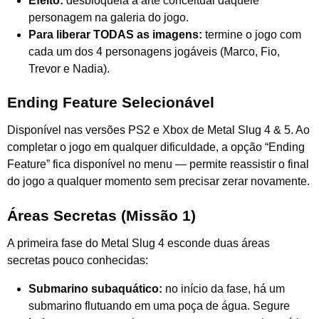
Efeito:
desbloqueia a arte conceitual daquele
personagem na galeria do jogo.
Para liberar TODAS as imagens:
termine o jogo com
cada um dos 4 personagens jogáveis (Marco, Fio,
Trevor e Nadia).
Ending Feature Selecionável
Disponível nas versões PS2 e Xbox de Metal Slug 4 & 5. Ao
completar o jogo em qualquer dificuldade, a opção “Ending
Feature” fica disponível no menu — permite reassistir o final
do jogo a qualquer momento sem precisar zerar novamente.
Áreas Secretas (Missão 1)
A primeira fase do Metal Slug 4 esconde duas áreas
secretas pouco conhecidas:
Submarino subaquático:
no início da fase, há um
submarino flutuando em uma poça de água. Segure