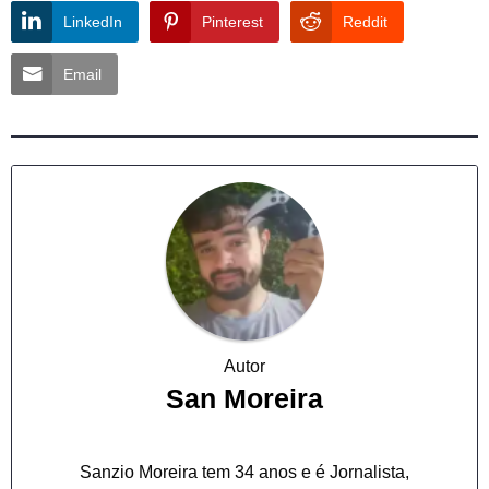
LinkedIn
Pinterest
Reddit
Email
Autor
San Moreira
Sanzio Moreira tem 34 anos e é Jornalista,