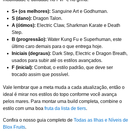
S+ (os melhores):
Sanguine Art e Godhuman.
S (dano):
Dragon Talon.
A (ótimos):
Electric Claw, Sharkman Karate e Death
Step.
B (progressão):
Water Kung Fu e Superhuman, este
último caro demais para o que entrega hoje.
Iniciais (degraus):
Dark Step, Electric e Dragon Breath,
usados para subir até os estilos avançados.
F (inicial):
Combat, o estilo padrão, que deve ser
trocado assim que possível.
Vale lembrar que a meta muda a cada atualização, então o
ideal é mirar nos estilos do topo conforme você avança
pelos mares. Para montar uma build completa, combine o
estilo com uma boa
fruta da lista de tiers
.
Confira o nosso guia completo de
Todas as Ilhas e Níveis de
Blox Fruits
.