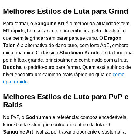
Melhores Estilos de Luta para Grind
Para farmar, o
Sanguine Art
é o melhor da atualidade: tem
M1 rápido, bom alcance e cura embutida pelo life-steal, o
que permite grindar sem parar para se curar. O
Dragon
Talon
é a alternativa de dano puro, com forte AoE, embora
exija boa mira. O clássico
Sharkman Karate
ainda funciona
pela hitbox grande, principalmente combinado com a fruta
Buddha
, o padrão-ouro para farmar. Quem está subindo de
nível encontra um caminho mais rápido no guia de
como
upar rápido
.
Melhores Estilos de Luta para PvP e
Raids
No PvP, o
Godhuman
é referência: combos encadeáveis,
knockback e stun que controlam o ritmo da luta. O
Sanguine Art
rivaliza por travar o oponente e sustentar a