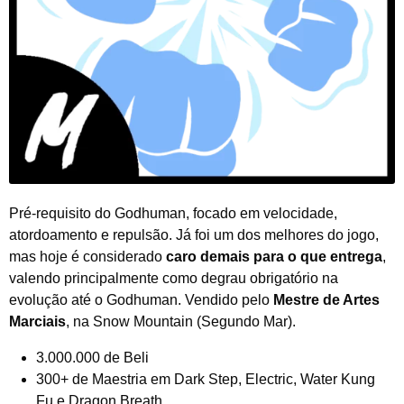
Pré-requisito do Godhuman, focado em velocidade,
atordoamento e repulsão. Já foi um dos melhores do jogo,
mas hoje é considerado
caro demais para o que entrega
,
valendo principalmente como degrau obrigatório na
evolução até o Godhuman. Vendido pelo
Mestre de Artes
Marciais
, na Snow Mountain (Segundo Mar).
3.000.000 de Beli
300+ de Maestria em Dark Step, Electric, Water Kung
Fu e Dragon Breath