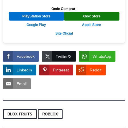
Onde Comprar:
PlayStation Store
Xbox Store
Google Play
Apple Store
Site Oficial
Facebook
WhatsApp
Twitter/X
LinkedIn
Pinterest
Reddit
Email
,
BLOX FRUITS
ROBLOX