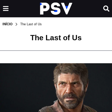
INÍCIO
The Last of Us
The Last of Us