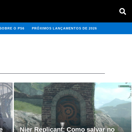
SOBRE O PS6
PRÓXIMOS LANÇAMENTOS DE 2026
e
Nier Replicant: Como salvar no