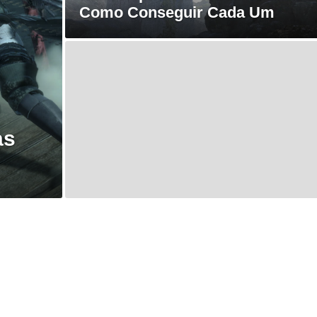
Como Conseguir Cada Um
as