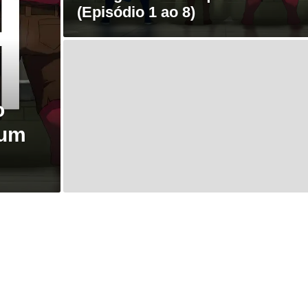
(Episódio 1 ao 8)
o
 um