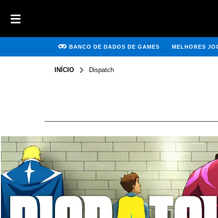
BANCO DE DADOS DE GAMES
MELHORES JOG
INÍCIO
Dispatch