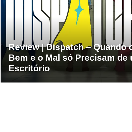
Review | Dispatch – Quando 
Bem e o Mal só Precisam de
Escritório