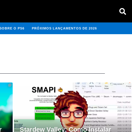
SOBRE O PS6
PRÓXIMOS LANÇAMENTOS DE 2026
r
Stardew Valley: Como Instalar