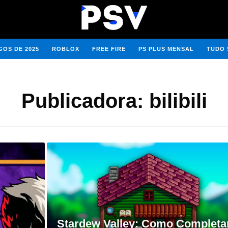
OS DE 2025
ROBLOX
FREE FIRE
PS PLUS MENSAL
TUDO 
Publicadora:
bilibili
Stardew Valley: Como Completa