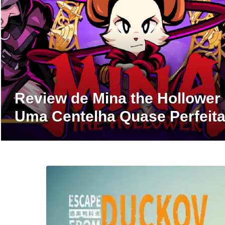
Review de Mina the Hollower
Uma Centelha Quase Perfeit