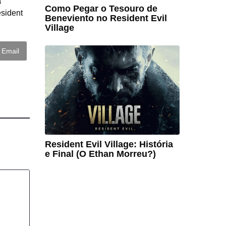
a
Como Pegar o Tesouro de
esident
Beneviento no Resident Evil
Village
Email
Resident Evil Village: História
e Final (O Ethan Morreu?)