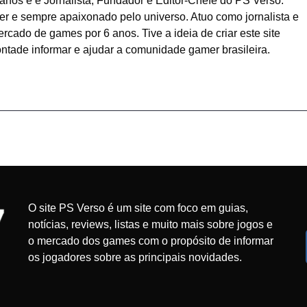
anos e é Jornalista, Fundador e Editor-Chefe do PS Verso.
r e sempre apaixonado pelo universo. Atuo como jornalista e
cado de games por 6 anos. Tive a ideia de criar este site
ntade informar e ajudar a comunidade gamer brasileira.
O site PS Verso é um site com foco em guias,
notícias, reviews, listas e muito mais sobre jogos e
o mercado dos games com o propósito de informar
os jogadores sobre as principais novidades.