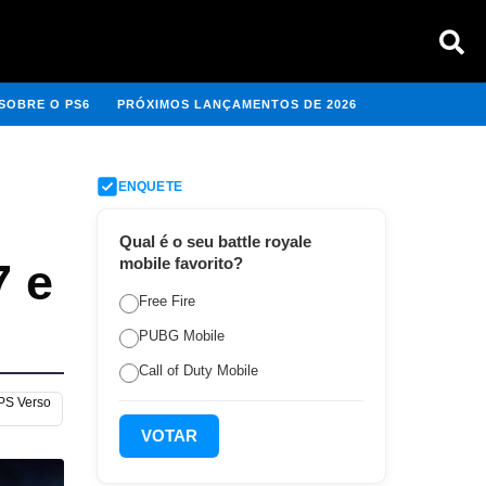
SOBRE O PS6
PRÓXIMOS LANÇAMENTOS DE 2026
ENQUETE
Qual é o seu battle royale
mobile favorito?
7 e
Free Fire
PUBG Mobile
Call of Duty Mobile
 PS Verso
VOTAR