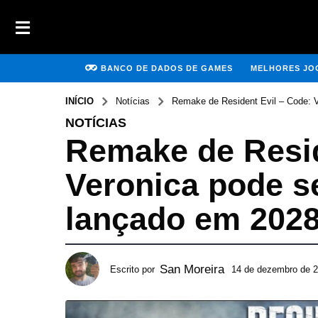
BANCO DE DADOS DE GAMES
MELHORES JOG
INÍCIO
Notícias
Remake de Resident Evil – Code: 
NOTÍCIAS
Remake de Resid
Veronica pode s
lançado em 202
San Moreira
Escrito por
14 de dezembro de 