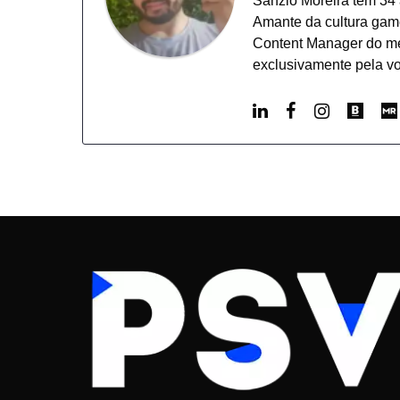
Sanzio Moreira tem 34 
Amante da cultura game
Content Manager do mer
exclusivamente pela vo