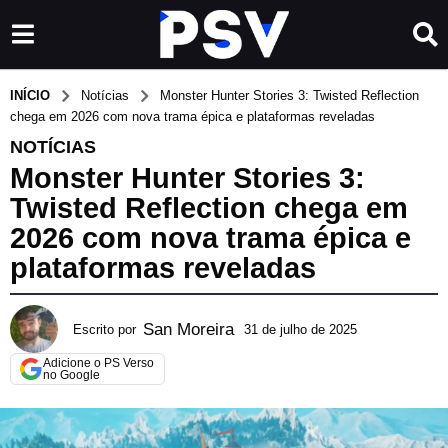
INÍCIO
Notícias
Monster Hunter Stories 3: Twisted Reflection
chega em 2026 com nova trama épica e plataformas reveladas
NOTÍCIAS
Monster Hunter Stories 3:
Twisted Reflection chega em
2026 com nova trama épica e
plataformas reveladas
San Moreira
Escrito por
31 de julho de 2025
3
1
Adicione o PS Verso
d
no Google
e
j
u
l