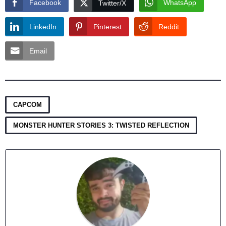
Facebook
WhatsApp
Twitter/X
LinkedIn
Pinterest
Reddit
Email
,
CAPCOM
MONSTER HUNTER STORIES 3: TWISTED REFLECTION