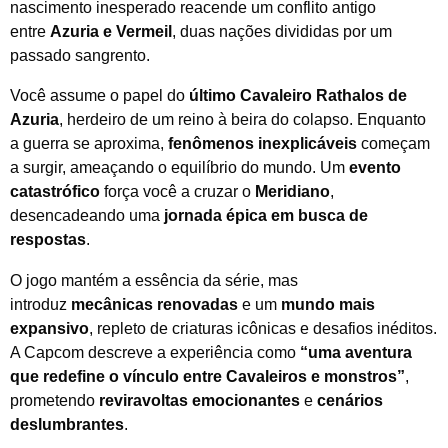
nascimento inesperado reacende um conflito antigo
entre
Azuria e Vermeil
, duas nações divididas por um
passado sangrento.
Você assume o papel do
último Cavaleiro Rathalos de
Azuria
, herdeiro de um reino à beira do colapso. Enquanto
a guerra se aproxima,
fenômenos inexplicáveis
começam
a surgir, ameaçando o equilíbrio do mundo. Um
evento
catastrófico
força você a cruzar o
Meridiano
,
desencadeando uma
jornada épica em busca de
respostas
.
O jogo mantém a essência da série, mas
introduz
mecânicas renovadas
e um
mundo mais
expansivo
, repleto de criaturas icônicas e desafios inéditos.
A Capcom descreve a experiência como
“uma aventura
que redefine o vínculo entre Cavaleiros e monstros”
,
prometendo
reviravoltas emocionantes
e
cenários
deslumbrantes
.