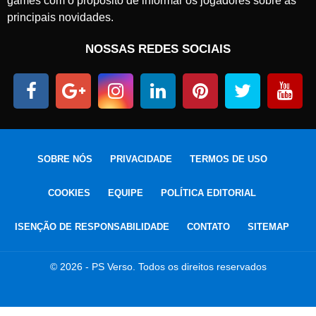
games com o propósito de informar os jogadores sobre as
principais novidades.
NOSSAS REDES SOCIAIS
SOBRE NÓS
PRIVACIDADE
TERMOS DE USO
COOKIES
EQUIPE
POLÍTICA EDITORIAL
ISENÇÃO DE RESPONSABILIDADE
CONTATO
SITEMAP
© 2026 - PS Verso. Todos os direitos reservados