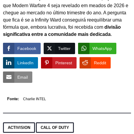
que Modern Warfare 4 seja revelado em meados de 2026 e
chegue ao mercado no último trimestre do ano. A pergunta
que fica é se a Infinity Ward conseguirá reequilibrar uma
fórmula que, embora lucrativa, foi recebida com
divisão
significativa entre a comunidade mais dedicada
.
Facebook
Twitter
WhatsApp
LinkedIn
Pinterest
Reddit
Email
Fonte:
Charlie INTEL
,
ACTIVISION
CALL OF DUTY