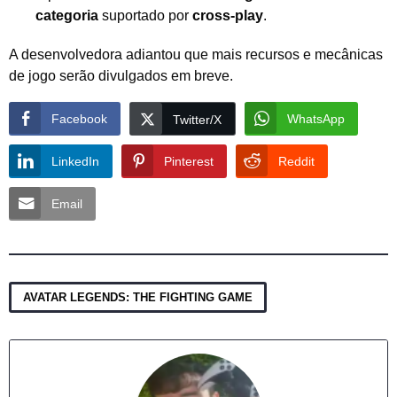
categoria
suportado por
cross-play
.
A desenvolvedora adiantou que mais recursos e mecânicas
de jogo serão divulgados em breve.
Facebook
WhatsApp
Twitter/X
LinkedIn
Pinterest
Reddit
Email
AVATAR LEGENDS: THE FIGHTING GAME