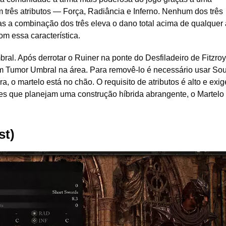
 três atributos — Força, Radiância e Inferno. Nenhum dos três
as a combinação dos três eleva o dano total acima de qualquer
m essa característica.
ral. Após derrotar o Ruiner na ponte do Desfiladeiro de Fitzroy
m Tumor Umbral na área. Para removê-lo é necessário usar Sou
a, o martelo está no chão. O requisito de atributos é alto e exig
res que planejam uma construção híbrida abrangente, o Martelo 
st)