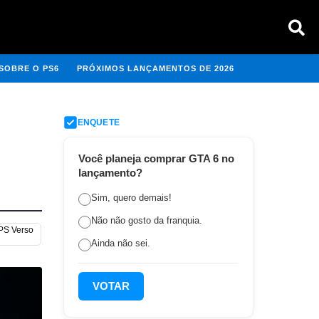
SOBRE O PS6
PRÓXIMOS LANÇAMENTOS DE 2026
ENQUETE
Você planeja comprar GTA 6 no
lançamento?
Sim, quero demais!
Não não gosto da franquia.
 PS Verso
Ainda não sei.
VOTAR