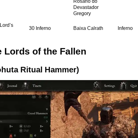
Rosário do
Devastador
Gregory
 Lord’s
30 Inferno
Baixa Calrath
Inferno
Lords of the Fallen
Nohuta Ritual Hammer)