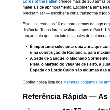
Lords of the Fallen
oferece mais de 100 armas pa
materiais de aprimoramento. Escolher a arma erra
precisam ser — escolher a certa transforma o jogo
Esta lista reúne as 10 melhores armas do jogo org
distância. Todas foram avaliadas após o Patch 1.5 
lançamento que concluiu os ajustes de balanceam
É importante selecionar uma arma que com
uma construção de Radiância, para maximi
A Sede de Sangue, o Machado Sorridente, 
Pieta, o Martelo do Viajante de Ferro, a Ju
Espada do Lorde Caído são algumas das me
Confira nossa lista dos
Melhores conjuntos de arm
Referência Rápida — As
#
Arma (PT)
Arma 