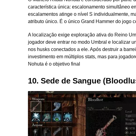
característica única: escalonamento simultâneo em
escalamentos atinge o nível S individualmente, m
atributo único. É o único Grand Hammer do jogo co
A localização exige exploração ativa do Reino Umb
jogador deve entrar no modo Umbral e localizar u
nos husks conectados a ele. Após destruir a barreir
investimento em múltiplos stats, mas para jogado
Nohuta é o objetivo final
10.
Sede de Sangue (Bloodlu