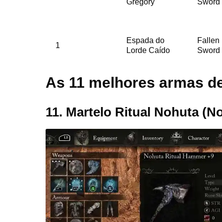
Gregory
Sword
Espada do
Fallen
1
Lorde Caído
Sword
As 11 melhores armas de 
11. Martelo Ritual Nohuta (