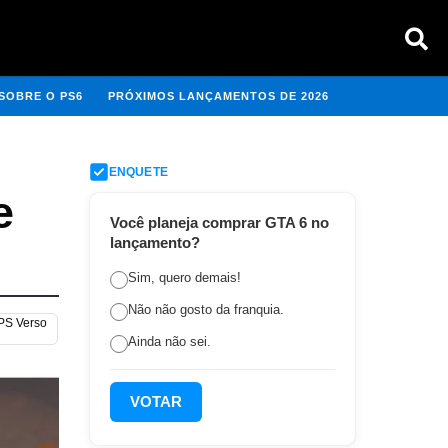
SOBRE O PS6
PRÓXIMOS LANÇAMENTOS DE 2026
ENQUETE
e
Você planeja comprar GTA 6 no
lançamento?
Sim, quero demais!
Não não gosto da franquia.
 PS Verso
Ainda não sei.
VOTAR