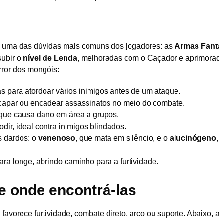
ta a uma das dúvidas mais comuns dos jogadores: as
Armas Fan
subir o
nível de Lenda
, melhoradas com o Caçador e aprimora
rror dos mongóis:
s para atordoar vários inimigos antes de um ataque.
scapar ou encadear assassinatos no meio do combate.
que causa dano em área a grupos.
dir, ideal contra inimigos blindados.
 dardos: o
venenoso
, que mata em silêncio, e o
alucinógeno
ara longe, abrindo caminho para a furtividade.
e onde encontrá-las
 favorece furtividade, combate direto, arco ou suporte. Abaixo, 