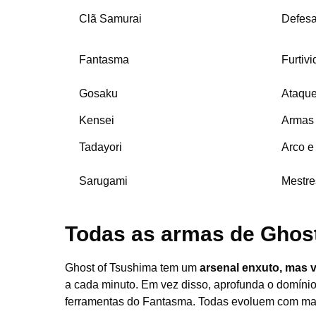
Clã Samurai
Defesa
Fantasma
Furtiv
Gosaku
Ataque
Kensei
Armas
Tadayori
Arco e
Sarugami
Mestre
Todas as armas de Ghos
Ghost of Tsushima tem um
arsenal enxuto, mas v
a cada minuto. Em vez disso, aprofunda o domínio 
ferramentas do Fantasma. Todas evoluem com mate