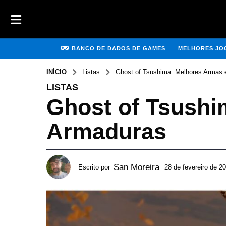
BANCO DE DADOS DE GAMES
MELHORES JOG
INÍCIO
Listas
Ghost of Tsushima: Melhores Armas 
LISTAS
Ghost of Tsushi
Armaduras
San Moreira
Escrito por
28 de fevereiro de 2