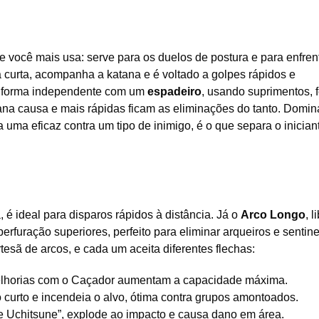
 você mais usa: serve para os duelos de postura e para enfren
a curta, acompanha a katana e é voltado a golpes rápidos e
de forma independente com um
espadeiro
, usando suprimentos, f
tana causa e mais rápidas ficam as eliminações do tanto. Domin
 uma eficaz contra um tipo de inimigo, é o que separa o inician
, é ideal para disparos rápidos à distância. Já o
Arco Longo
, 
erfuração superiores, perfeito para eliminar arqueiros e sentin
sã de arcos, e cada um aceita diferentes flechas:
melhorias com o Caçador aumentam a capacidade máxima.
 curto e incendeia o alvo, ótima contra grupos amontoados.
e Uchitsune”, explode ao impacto e causa dano em área.