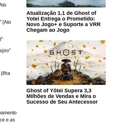
Ato
Atualização 1.1 de Ghost of
Yotei Entrega o Prometido:
 (Ato
Novo Jogo+ e Suporte a VRR
Chegam ao Jogo
l”
jiro”
(Ilha
Ghost of Yōtei Supera 3,3
Milhões de Vendas e Mira o
Sucesso de Seu Antecessor
ipamento
ce e as