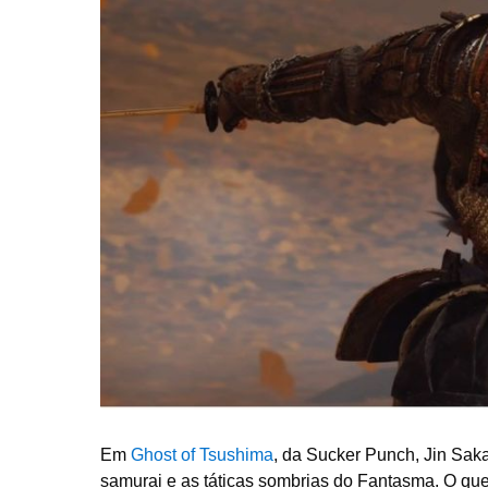
Em
Ghost of Tsushima
, da Sucker Punch, Jin Saka
samurai e as táticas sombrias do Fantasma. O que