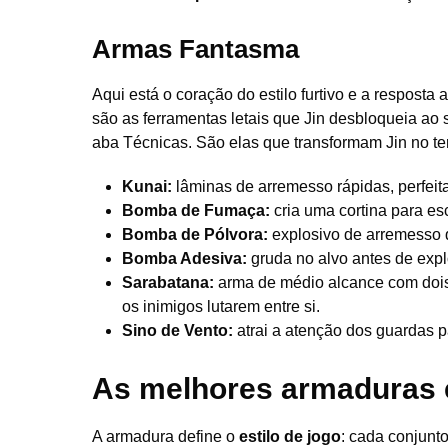
Armas Fantasma
Aqui está o coração do estilo furtivo e a respos
são as ferramentas letais que Jin desbloqueia ao 
aba Técnicas. São elas que transformam Jin no te
Kunai:
lâminas de arremesso rápidas, perfeita
Bomba de Fumaça:
cria uma cortina para e
Bomba de Pólvora:
explosivo de arremesso 
Bomba Adesiva:
gruda no alvo antes de explo
Sarabatana:
arma de médio alcance com dois
os inimigos lutarem entre si.
Sino de Vento:
atrai a atenção dos guardas p
As melhores armaduras 
A armadura define o
estilo de jogo
: cada conjunto