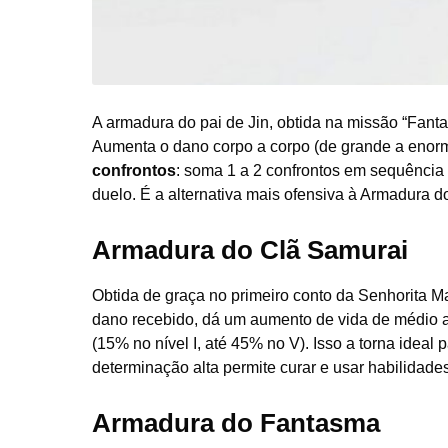
A armadura do pai de Jin, obtida na missão “Fant
Aumenta o dano corpo a corpo (de grande a enorme
confrontos
: soma 1 a 2 confrontos em sequência
duelo. É a alternativa mais ofensiva à Armadura d
Armadura do Clã Samurai
Obtida de graça no primeiro conto da Senhorita M
dano recebido, dá um aumento de vida de médio a 
(15% no nível I, até 45% no V). Isso a torna ideal
determinação alta permite curar e usar habilidade
Armadura do Fantasma