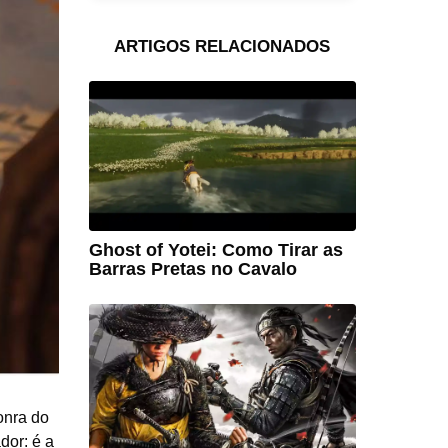
ARTIGOS RELACIONADOS
Ghost of Yotei: Como Tirar as
Barras Pretas no Cavalo
onra do
dor: é a