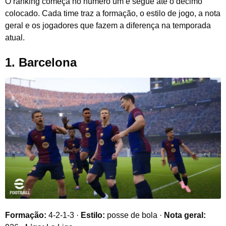
O ranking começa no número um e segue até o décimo
colocado. Cada time traz a formação, o estilo de jogo, a nota
geral e os jogadores que fazem a diferença na temporada
atual.
1. Barcelona
Formação:
4-2-1-3 ·
Estilo:
posse de bola ·
Nota geral: