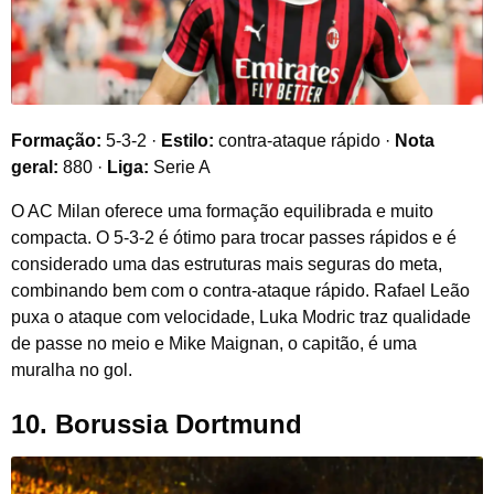
Formação:
5-3-2 ·
Estilo:
contra-ataque rápido ·
Nota
geral:
880 ·
Liga:
Serie A
O AC Milan oferece uma formação equilibrada e muito
compacta. O 5-3-2 é ótimo para trocar passes rápidos e é
considerado uma das estruturas mais seguras do meta,
combinando bem com o contra-ataque rápido. Rafael Leão
puxa o ataque com velocidade, Luka Modric traz qualidade
de passe no meio e Mike Maignan, o capitão, é uma
muralha no gol.
10. Borussia Dortmund