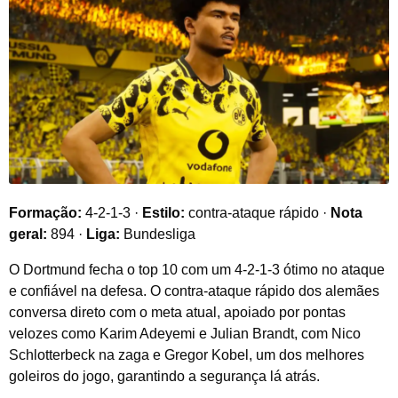
Formação:
4-2-1-3 ·
Estilo:
contra-ataque rápido ·
Nota
geral:
894 ·
Liga:
Bundesliga
O Dortmund fecha o top 10 com um 4-2-1-3 ótimo no ataque
e confiável na defesa. O contra-ataque rápido dos alemães
conversa direto com o meta atual, apoiado por pontas
velozes como Karim Adeyemi e Julian Brandt, com Nico
Schlotterbeck na zaga e Gregor Kobel, um dos melhores
goleiros do jogo, garantindo a segurança lá atrás.