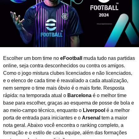
e
2
0
2
6
Escolher um bom time no
eFootball
muda tudo nas partidas
online, seja contra desconhecidos ou contra os amigos.
Como o jogo mistura clubes licenciados e não licenciados,
e o elenco de cada time é reavaliado a cada atualização,
nem sempre o time mais óbvio é o mais forte. Resposta
rápida: na temporada atual o
Barcelona
é o melhor time
base para escolher, graças ao esquema de posse de bola e
ao meio-campo técnico, enquanto o
Liverpool
é a melhor
porta de entrada para iniciantes e o
Arsenal
tem a maior
nota geral. Abaixo você encontra o ranking completo, a
formação e o estilo de cada equipe, além das formações