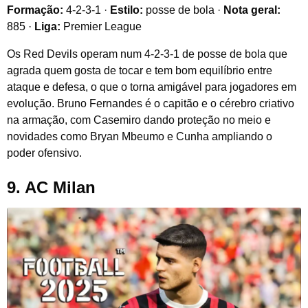
Formação:
4-2-3-1 ·
Estilo:
posse de bola ·
Nota geral:
885 ·
Liga:
Premier League
Os Red Devils operam num 4-2-3-1 de posse de bola que
agrada quem gosta de tocar e tem bom equilíbrio entre
ataque e defesa, o que o torna amigável para jogadores em
evolução. Bruno Fernandes é o capitão e o cérebro criativo
na armação, com Casemiro dando proteção no meio e
novidades como Bryan Mbeumo e Cunha ampliando o
poder ofensivo.
9. AC Milan