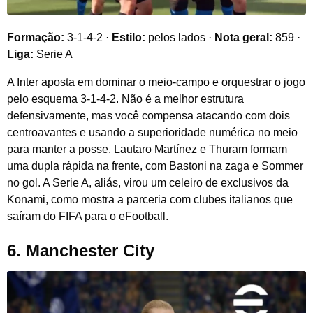
Formação:
3-1-4-2 ·
Estilo:
pelos lados ·
Nota geral:
859 ·
Liga:
Serie A
A Inter aposta em dominar o meio-campo e orquestrar o jogo
pelo esquema 3-1-4-2. Não é a melhor estrutura
defensivamente, mas você compensa atacando com dois
centroavantes e usando a superioridade numérica no meio
para manter a posse. Lautaro Martínez e Thuram formam
uma dupla rápida na frente, com Bastoni na zaga e Sommer
no gol. A Serie A, aliás, virou um celeiro de exclusivos da
Konami, como mostra a parceria com clubes italianos que
saíram do FIFA para o eFootball.
6. Manchester City