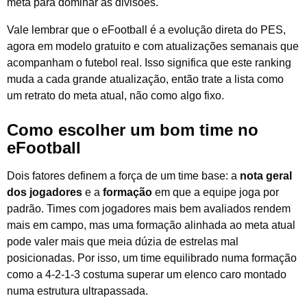
meta para dominar as divisões.
Vale lembrar que o eFootball é a evolução direta do PES,
agora em modelo gratuito e com atualizações semanais que
acompanham o futebol real. Isso significa que este ranking
muda a cada grande atualização, então trate a lista como
um retrato do meta atual, não como algo fixo.
Como escolher um bom time no
eFootball
Dois fatores definem a força de um time base: a
nota geral
dos jogadores
e a
formação
em que a equipe joga por
padrão. Times com jogadores mais bem avaliados rendem
mais em campo, mas uma formação alinhada ao meta atual
pode valer mais que meia dúzia de estrelas mal
posicionadas. Por isso, um time equilibrado numa formação
como a 4-2-1-3 costuma superar um elenco caro montado
numa estrutura ultrapassada.