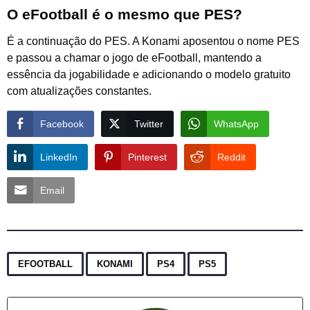
O eFootball é o mesmo que PES?
É a continuação do PES. A Konami aposentou o nome PES
e passou a chamar o jogo de eFootball, mantendo a
essência da jogabilidade e adicionando o modelo gratuito
com atualizações constantes.
Facebook
Twitter
WhatsApp
LinkedIn
Pinterest
Reddit
Email
,
,
,
EFOOTBALL
KONAMI
PS4
PS5