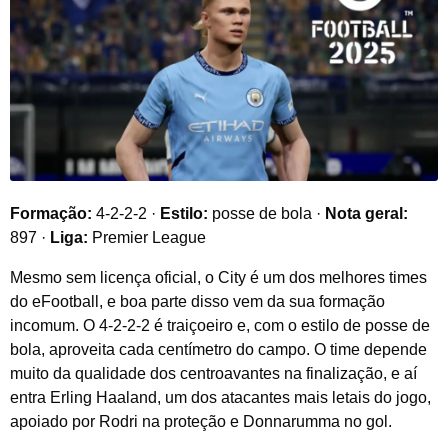
Formação:
4-2-2-2 ·
Estilo:
posse de bola ·
Nota geral:
897 ·
Liga:
Premier League
Mesmo sem licença oficial, o City é um dos melhores times
do eFootball, e boa parte disso vem da sua formação
incomum. O 4-2-2-2 é traiçoeiro e, com o estilo de posse de
bola, aproveita cada centímetro do campo. O time depende
muito da qualidade dos centroavantes na finalização, e aí
entra Erling Haaland, um dos atacantes mais letais do jogo,
apoiado por Rodri na proteção e Donnarumma no gol.