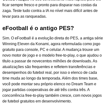
ficar sempre fresco e pronto para disparar nas costas da
zaga. Teste tudo contra a IA no nível mais difícil antes de
levar para as ranqueadas.
eFootball é o antigo PES?
Sim. O eFootball é a evolução direta do PES, a antiga série
Winning Eleven da Konami, agora reformulada como jogo
gratuito para console, PC e celular. A mudança trouxe um
novo motor de jogo e o modelo free-to-play, o que ajudou o
título a passar de novecentos milhões de downloads. As
atualizações são frequentes e refletem transferências e
desempenhos do futebol real, por isso o elenco de cada
time muda ao longo da temporada. Além dos times base,
você pode montar seu próprio elenco no Dream Team e
jogar partidas cooperativas de até três contra três. A
concorrência free-to-play também cresce, com novos jogos
de futebol gratuitos em desenvolvimento.