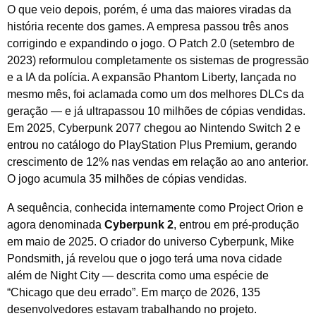
O que veio depois, porém, é uma das maiores viradas da
história recente dos games. A empresa passou três anos
corrigindo e expandindo o jogo. O Patch 2.0 (setembro de
2023) reformulou completamente os sistemas de progressão
e a IA da polícia. A expansão Phantom Liberty, lançada no
mesmo mês, foi aclamada como um dos melhores DLCs da
geração — e já ultrapassou 10 milhões de cópias vendidas.
Em 2025, Cyberpunk 2077 chegou ao Nintendo Switch 2 e
entrou no catálogo do PlayStation Plus Premium, gerando
crescimento de 12% nas vendas em relação ao ano anterior.
O jogo acumula 35 milhões de cópias vendidas.
A sequência, conhecida internamente como Project Orion e
agora denominada
Cyberpunk 2
, entrou em pré-produção
em maio de 2025. O criador do universo Cyberpunk, Mike
Pondsmith, já revelou que o jogo terá uma nova cidade
além de Night City — descrita como uma espécie de
“Chicago que deu errado”. Em março de 2026, 135
desenvolvedores estavam trabalhando no projeto.