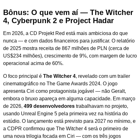
Bônus: O que vem aí — The Witcher
4, Cyberpunk 2 e Project Hadar
Em 2026, a CD Projekt Red está mais ambiciosa do que
nunca — e com dados financeiros para justificar. O relatório
de 2025 mostra receita de 867 milhões de PLN (cerca de
US$234 milhões), crescimento de 9%, com margem de lucro
operacional acima de 60%.
O foco principal é
The Witcher 4
, revelado com um trailer
cinematográfico no The Game Awards 2024. O jogo
apresenta Ciri como protagonista jogável — não Geralt,
embora o bruxo apareça em alguma capacidade. Em março
de 2026,
499 desenvolvedores
trabalhavam no projeto,
usando Unreal Engine 5 pela primeira vez na história do
estúdio. O lançamento está previsto para 2027 no mínimo, e
a CDPR confirmou que The Witcher 4 será o primeiro de
uma nova trilogia focada em Ciri — com os três jogos