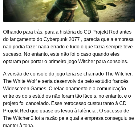
Olhando para trás, para a história do CD Projekt Red antes
do lançamento do Cyberpunk 2077 , parecia que a empresa
não podia fazer nada errado e tudo o que fazia sempre teve
sucesso. No entanto, este não foi o caso quando eles
optaram por portar o primeiro jogo Witcher para consoles.
A versão de console do jogo teria se chamado The Witcher:
The White Wolf e seria desenvolvida pelo estúdio francês
Widescreen Games. O relacionamento e a comunicação
entre os dois estúdios não foram tão fáceis, no entanto, e o
projeto foi cancelado. Esse retrocesso custou tanto à CD
Projekt Red que quase os levou à falência . O sucesso de
The Witcher 2 foi a razão pela qual a empresa conseguiu se
manter à tona.