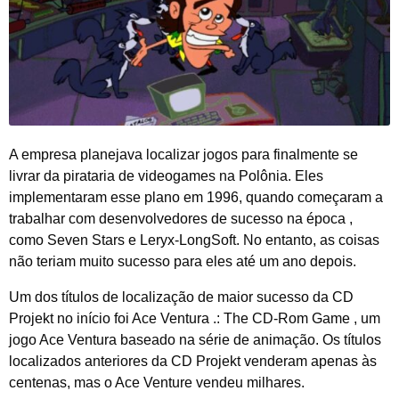
A empresa planejava localizar jogos para finalmente se
livrar da pirataria de videogames na Polônia. Eles
implementaram esse plano em 1996, quando começaram a
trabalhar com desenvolvedores de sucesso na época ,
como Seven Stars e Leryx-LongSoft. No entanto, as coisas
não teriam muito sucesso para eles até um ano depois.
Um dos títulos de localização de maior sucesso da CD
Projekt no início foi Ace Ventura .: The CD-Rom Game , um
jogo Ace Ventura baseado na série de animação. Os títulos
localizados anteriores da CD Projekt venderam apenas às
centenas, mas o Ace Venture vendeu milhares.