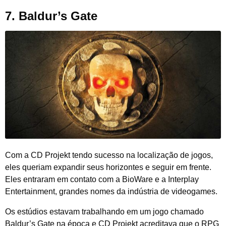
7. Baldur’s Gate
Com a CD Projekt tendo sucesso na localização de jogos,
eles queriam expandir seus horizontes e seguir em frente.
Eles entraram em contato com a BioWare e a Interplay
Entertainment, grandes nomes da indústria de videogames.
Os estúdios estavam trabalhando em um jogo chamado
Baldur’s Gate na época e CD Projekt acreditava que o RPG