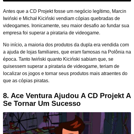
Antes que a CD Projekt fosse um negócio legítimo, Marcin
Iwiński e Michał Kiciński vendiam cópias quebradas de
videogames. Ironicamente, seu maior desafio ao fundar sua
empresa foi superar a pirataria de videogame.
No início, a maioria dos produtos da dupla era vendida com
a ajuda de lojas familiares, que eram famosas na Polônia na
época. Tanto Iwiński quanto Kiciński sabiam que, se
quisessem superar a pirataria de videogame, teriam de
localizar os jogos e tornar seus produtos mais atraentes do
que as cópias piratas.
8. Ace Ventura Ajudou A CD Projekt A
Se Tornar Um Sucesso