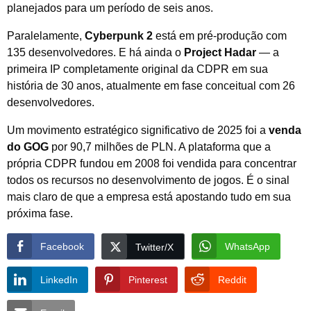
planejados para um período de seis anos.
Paralelamente,
Cyberpunk 2
está em pré-produção com
135 desenvolvedores. E há ainda o
Project Hadar
— a
primeira IP completamente original da CDPR em sua
história de 30 anos, atualmente em fase conceitual com 26
desenvolvedores.
Um movimento estratégico significativo de 2025 foi a
venda
do GOG
por 90,7 milhões de PLN. A plataforma que a
própria CDPR fundou em 2008 foi vendida para concentrar
todos os recursos no desenvolvimento de jogos. É o sinal
mais claro de que a empresa está apostando tudo em sua
próxima fase.
Facebook
WhatsApp
Twitter/X
LinkedIn
Pinterest
Reddit