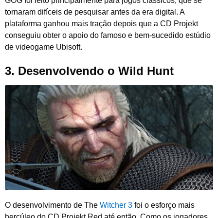
GOG foi feito principalmente para jogos clássicos, que se
tornaram difíceis de pesquisar antes da era digital. A
plataforma ganhou mais tração depois que a CD Projekt
conseguiu obter o apoio do famoso e bem-sucedido estúdio
de videogame Ubisoft.
3. Desenvolvendo o Wild Hunt
O desenvolvimento de The
Witcher 3
foi o esforço mais
hercúleo do CD Projekt Red até então. Como os jogadores