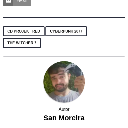
Email
,
,
CD PROJEKT RED
CYBERPUNK 2077
THE WITCHER 3
Autor
San Moreira