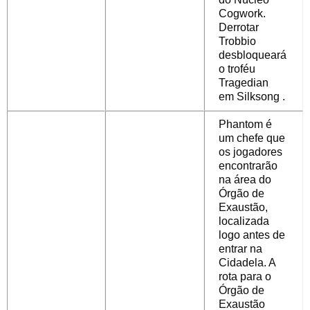
Cogwork.
Derrotar
Trobbio
desbloqueará
o troféu
Tragedian
em
Silksong
.
Phantom é
um chefe que
os jogadores
encontrarão
na área do
Órgão de
Exaustão,
localizada
logo antes de
entrar na
Cidadela. A
rota para o
Órgão de
Exaustão