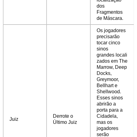
dos
Fragmentos
de Máscara.
Os jogadores
precisarão
tocar cinco
sinos
grandes
locali
zados em The
Marrow, Deep
Docks,
Greymoor,
Bellhart e
Shellwood.
Esses sinos
abrirão a
porta para a
Derrote o
Cidadela,
Juiz
Último Juiz
mas os
jogadores
serão