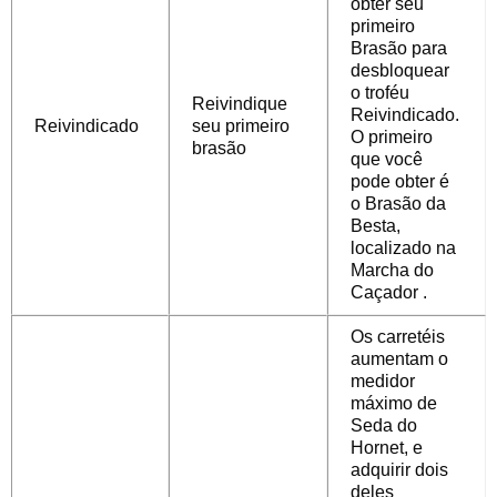
obter seu
primeiro
Brasão para
desbloquear
o troféu
Reivindique
Reivindicado.
Reivindicado
seu primeiro
O primeiro
brasão
que você
pode obter é
o
Brasão da
Besta,
localizado na
Marcha do
Caçador
.
Os carretéis
aumentam o
medidor
máximo de
Seda do
Hornet, e
adquirir dois
deles