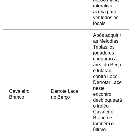
interativo
acima para
ver todos os
locais.
Após adquirir
as Melodias
Triplas, os
jogadores
chegarão à
área do Berço
e lutarão
contra Lace.
Derrotar Lace
neste
Cavaleiro
Derrote Lace
encontro
Branco
no Berço
desbloqueará
o troféu
Cavaleiro
Branco e
também o
último