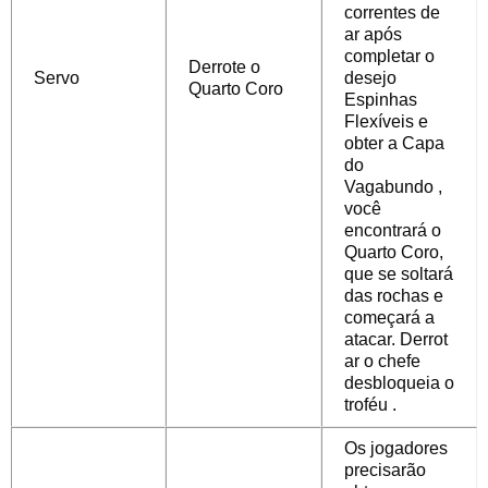
correntes de
ar após
completar
o
Derrote o
Servo
desejo
Quarto Coro
Espinhas
Flexíveis
e
obter a
Capa
do
Vagabundo
,
você
encontrará o
Quarto Coro,
que se soltará
das rochas e
começará a
atacar.
Derrot
ar o chefe
desbloqueia o
troféu
.
Os jogadores
precisarão