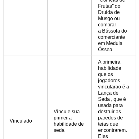
Frutas” do
Druida de
Musgo
ou
comprar
a
Bússola
do
comerciante
em Medula
Óssea.
A primeira
habilidade
que os
jogadores
vincularão é a
Lança de
Seda
, que é
usada para
Vincule sua
destruir as
primeira
paredes de
Vinculado
habilidade de
teias que
seda
encontrarem.
Eles