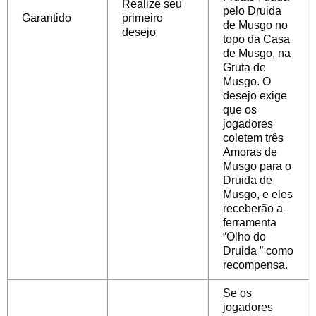
Realize seu
pelo Druida
Garantido
primeiro
de Musgo no
desejo
topo da Casa
de Musgo, na
Gruta de
Musgo. O
desejo exige
que os
jogadores
coletem três
Amoras de
Musgo para o
Druida de
Musgo, e eles
receberão a
ferramenta
“Olho do
Druida
” como
recompensa.
Se os
jogadores