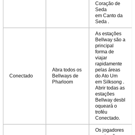
Coração de
Seda
em
Canto da
Seda
.
As estações
Bellway são a
principal
forma de
viajar
rapidamente
Abra todos os
pelas áreas
Conectado
Bellways de
do Ato Um
Pharloom
em
Silksong
.
Abrir todas as
estações
Bellway
desbl
oqueará o
troféu
Conectado.
Os jogadores