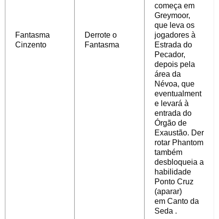
começa em
Greymoor,
que leva os
Fantasma
Derrote o
jogadores à
Cinzento
Fantasma
Estrada do
Pecador,
depois pela
área da
Névoa, que
eventualment
e levará à
entrada do
Órgão de
Exaustão.
Der
rotar Phantom
também
desbloqueia a
habilidade
Ponto Cruz
(aparar)
em
Canto da
Seda
.