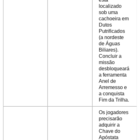
localizado
sob uma
cachoeira em
Dutos
Putrificados
(a nordeste
de Águas
Biliares).
Concluir a
missão
desbloqueará
a ferramenta
Anel de
Arremesso
e
a conquista
Fim da Trilha.
Os jogadores
precisarão
adquirir
a
Chave do
Apóstata