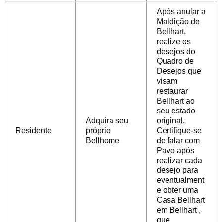
Após anular a
Maldição de
Bellhart,
realize os
desejos do
Quadro de
Desejos que
visam
restaurar
Bellhart ao
seu estado
Adquira seu
original.
Residente
próprio
Certifique-se
Bellhome
de falar com
Pavo após
realizar cada
desejo para
eventualment
e
obter uma
Casa Bellhart
em Bellhart
,
que