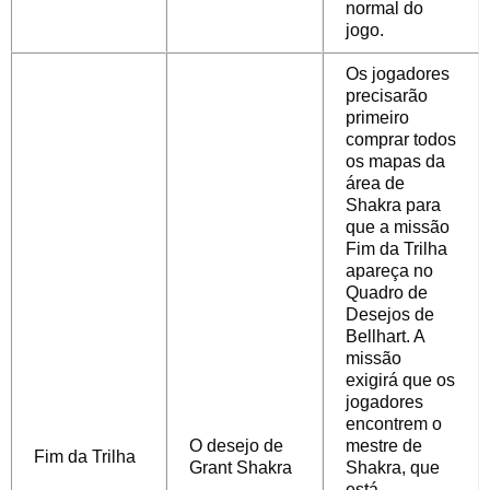
normal do
jogo.
Os jogadores
precisarão
primeiro
comprar todos
os mapas da
área de
Shakra para
que a missão
Fim da Trilha
apareça no
Quadro de
Desejos de
Bellhart. A
missão
exigirá que os
jogadores
encontrem o
O desejo de
mestre de
Fim da Trilha
Grant Shakra
Shakra, que
está