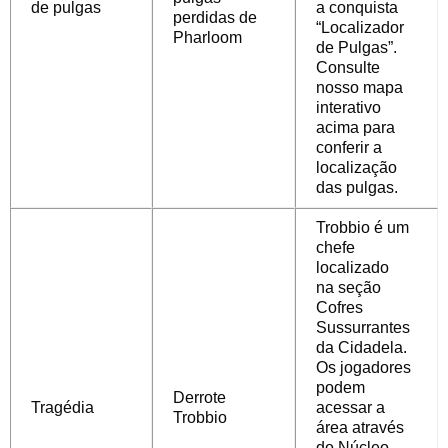
de pulgas
a conquista
perdidas de
“Localizador
Pharloom
de Pulgas”.
Consulte
nosso mapa
interativo
acima para
conferir a
localização
das pulgas.
Trobbio é um
chefe
localizado
na
seção
Cofres
Sussurrantes
da Cidadela.
Os jogadores
podem
Derrote
Tragédia
acessar a
Trobbio
área através
do Núcleo