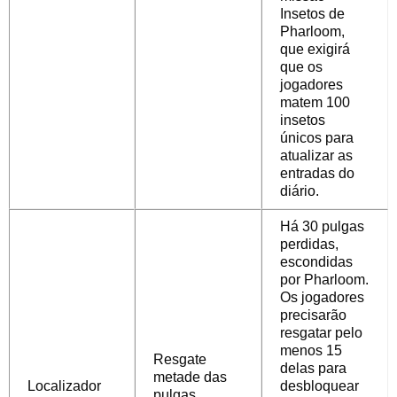
Insetos de
Pharloom,
que exigirá
que os
jogadores
matem 100
insetos
únicos para
atualizar as
entradas do
diário.
Há 30 pulgas
perdidas,
escondidas
por Pharloom.
Os jogadores
precisarão
resgatar pelo
menos 15
Resgate
delas para
metade das
Localizador
desbloquear
pulgas