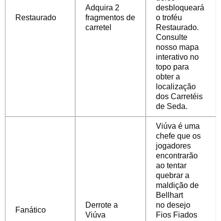
Adquira 2
desbloqueará
Restaurado
fragmentos de
o troféu
carretel
Restaurado.
Consulte
nosso mapa
interativo no
topo para
obter a
localização
dos Carretéis
de Seda.
Viúva é uma
chefe que os
jogadores
encontrarão
ao tentar
quebrar a
maldição de
Bellhart
Derrote a
no
desejo
Fanático
Viúva
Fios Fiados