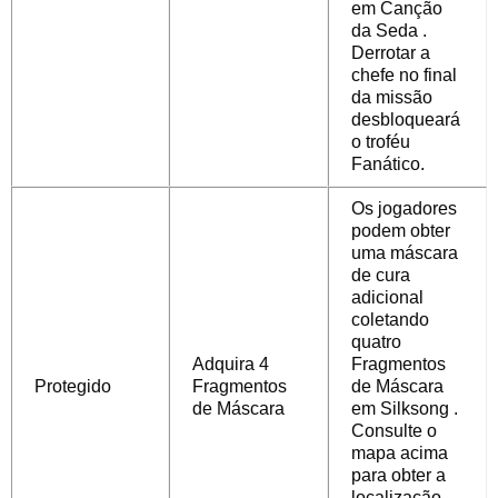
em
Canção
da Seda
.
Derrotar a
chefe no final
da missão
desbloqueará
o troféu
Fanático.
Os jogadores
podem obter
uma máscara
de cura
adicional
coletando
quatro
Adquira 4
Fragmentos
Protegido
Fragmentos
de Máscara
de Máscara
em
Silksong
.
Consulte o
mapa acima
para obter a
localização