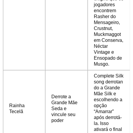
jogadores
encontrem
Rasher do
Mensageiro,
Crustnut,
Muckmaggot
em Conserva,
Néctar
Vintage e
Ensopado de
Musgo.
Complete
Silk
song
derrotan
do a Grande
Mãe Silk e
Derrote a
escolhendo a
Grande Mãe
Rainha
opção
Seda e
Tecelã
“Amarrar”
vincule seu
após derrotá-
poder
la. Isso
ativará o final