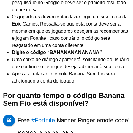
pesquisá-lo no Google e deve ser o primeiro resultado
da pesquisa.
Os jogadores devem então fazer login em sua conta da
Epic Games. Ressalta-se que esta conta deve ser a
mesma em que os jogadores desejam as recompensas
e jogam Fortnite ; caso contrário, o código será
resgatado em uma conta diferente.
Digite o código “BANANANANANANA”
Uma caixa de diálogo aparecerá, solicitando ao usuário
que confirme o item que deseja adicionar à sua conta.
Após a aceitação, o emote Banana Sem Fio será
adicionado à conta do jogador.
Por quanto tempo o código Banana
Sem Fio está disponível?
Free
#Fortnite
Nanner Ringer emote code!
BANAN-NANAN-ANA