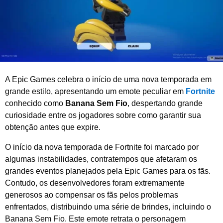
0
2
6
A Epic Games celebra o início de uma nova temporada em
grande estilo, apresentando um emote peculiar em
Fortnite
conhecido como
Banana Sem Fio
, despertando grande
curiosidade entre os jogadores sobre como garantir sua
obtenção antes que expire.
O início da nova temporada de Fortnite foi marcado por
algumas instabilidades, contratempos que afetaram os
grandes eventos planejados pela Epic Games para os fãs.
Contudo, os desenvolvedores foram extremamente
generosos ao compensar os fãs pelos problemas
enfrentados, distribuindo uma série de brindes, incluindo o
Banana Sem Fio. Este emote retrata o personagem