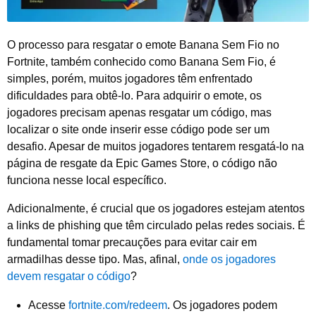
O processo para resgatar o emote Banana Sem Fio no
Fortnite, também conhecido como Banana Sem Fio, é
simples, porém, muitos jogadores têm enfrentado
dificuldades para obtê-lo. Para adquirir o emote, os
jogadores precisam apenas resgatar um código, mas
localizar o site onde inserir esse código pode ser um
desafio. Apesar de muitos jogadores tentarem resgatá-lo na
página de resgate da Epic Games Store, o código não
funciona nesse local específico.
Adicionalmente, é crucial que os jogadores estejam atentos
a links de phishing que têm circulado pelas redes sociais. É
fundamental tomar precauções para evitar cair em
armadilhas desse tipo. Mas, afinal,
onde os jogadores
devem resgatar o código
?
Acesse
fortnite.com/redeem
. Os jogadores podem