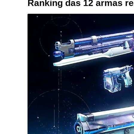
Ranking das 12 armas re