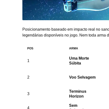
Posicionamento baseado em impacto real no sand
legendárias disponíveis no jogo. Nem toda arma d
POS
ARMA
Uma Morte
1
Súbita
2
Voo Selvagem
Terminus
3
Horizon
Sem
4