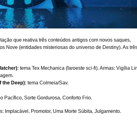
ação que reativa três conteúdos antigos com novos saques,
os Nove (entidades misteriosas do universo de Destiny). As trê
atcher):
tema Tex Mechanica (faroeste sci-fi). Armas: Vigília Li
vagem.
 the Deep):
tema Colmeia/Sav.
 Pacífico, Sorte Gordurosa, Conforto Frio.
s: Implacável, Promotor, Uma Morte Súbita, Julgamento.