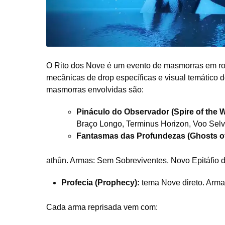
O Rito dos Nove é um evento de masmorras em rot
mecânicas de drop específicas e visual temático d
masmorras envolvidas são:
Pináculo do Observador (Spire of the W
Braço Longo, Terminus Horizon, Voo Sel
Fantasmas das Profundezas (Ghosts of
athûn. Armas: Sem Sobreviventes, Novo Epitáfio do
Profecia (Prophecy):
tema Nove direto. Arma
Cada arma reprisada vem com: