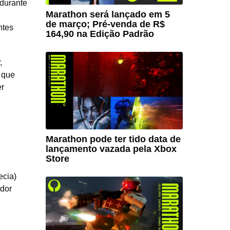
 durante
Marathon será lançado em 5
de março; Pré-venda de R$
ntes
164,90 na Edição Padrão
,
 que
er
Marathon pode ter tido data de
lançamento vazada pela Xbox
Store
ecia)
dor