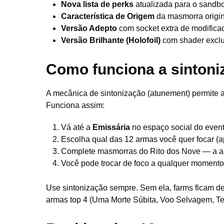
Nova lista de perks
atualizada para o sandbo
Característica de Origem
da masmorra origi
Versão Adepto
com socket extra de modifica
Versão Brilhante (Holofoil)
com shader exclu
Como funciona a sintoni
A mecânica de sintonização (atunement) permite 
Funciona assim:
Vá até a
Emissária
no espaço social do even
Escolha qual das 12 armas você quer focar (
Complete masmorras do Rito dos Nove — a a
Você pode trocar de foco a qualquer moment
Use sintonização sempre. Sem ela, farms ficam de
armas top 4 (Uma Morte Súbita, Voo Selvagem, Ter