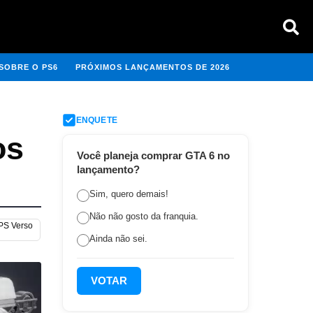
SOBRE O PS6
PRÓXIMOS LANÇAMENTOS DE 2026
ENQUETE
os
Você planeja comprar GTA 6 no
lançamento?
Sim, quero demais!
Não não gosto da franquia.
 PS Verso
Ainda não sei.
VOTAR