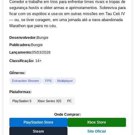
Corredor e trabalhe em trios para enfrentar times rivais e tropas de
segurança hostis e obter armas e aprimoramentos. Sobreviva para
ficar com os espólios e use-os em outras missões em Tau Ceti IV
— ou, se tiver coragem, em uma jornada até a nave abandonada
Marathon que paira no céu.
Desenvolvedor:
Bungie
Publicadora:
Bungie
Lançamento:
05/03/2026
Classificação:
14+
Gêneros:
Extraction Shooter
FPS
Multiplayer
Plataformas:
PlayStation 5
Xbox Series X|S
PC
Onde Comprar:
PlayStation Store
Xbox Store
Steam
Site Oficial