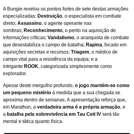
A Bungie revelou os pontos fortes de sete destas armações
especializadas:
Destruição
, o especialista em combate
direto;
Assassino
, o agente operante nas
sombras;
Reconhecimento
, o perito na aquisição de
informações críticas;
Vandalismo
, o anarquista de combate
que desestabiliza o campo de batalha;
Rapina
, focado em
aquisições secretas e recursos;
Triagem
, o médico de
campo vital para a resistência da equipa; e a
intrigante
ROOK
, categorizada simplesmente como
explorador.
Apesar deste mergulho profundo,
o jogo mantém-se como
um pequeno mistério
à medida que a sua chegada se
aproxima dentro de semanas. A apresentação reforça que,
em Marathon, a
verdadeira arma é a própria armação
, e
a
batalha pela sobrevivência em Tau Ceti IV
será tão
mental e tática quanto física.