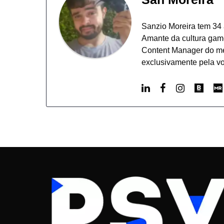
Sanzio Moreira tem 34 
Amante da cultura game
Content Manager do mer
exclusivamente pela vo