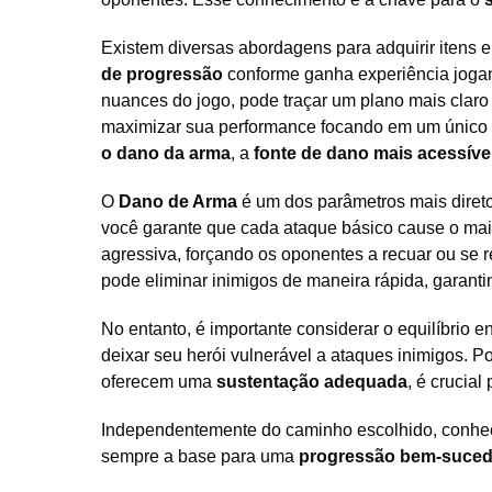
Existem diversas abordagens para adquirir itens
de progressão
conforme ganha experiência jogan
nuances do jogo, pode traçar um plano mais claro 
maximizar sua performance focando em um único pa
o dano da arma
, a
fonte de dano mais acessíve
O
Dano de Arma
é um dos parâmetros mais direto
você garante que cada ataque básico cause o maio
agressiva, forçando os oponentes a recuar ou se 
pode eliminar inimigos de maneira rápida, garanti
No entanto, é importante considerar o equilíbrio e
deixar seu herói vulnerável a ataques inimigos. P
oferecem uma
sustentação adequada
, é crucial
Independentemente do caminho escolhido, conhecer
sempre a base para uma
progressão bem-suced