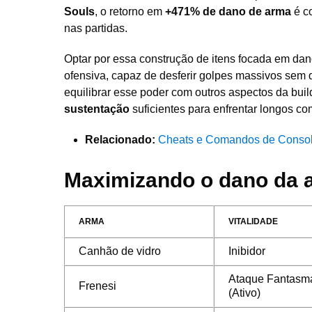
Souls
, o retorno em
+471% de dano de arma
é c
nas partidas.
Optar por essa construção de itens focada em dan
ofensiva, capaz de desferir golpes massivos sem 
equilibrar esse poder com outros aspectos da bui
sustentação
suficientes para enfrentar longos co
Relacionado:
Cheats e Comandos de Consol
Maximizando o dano da ar
ARMA
VITALIDADE
Canhão de vidro
Inibidor
Ataque Fantasm
Frenesi
(Ativo)