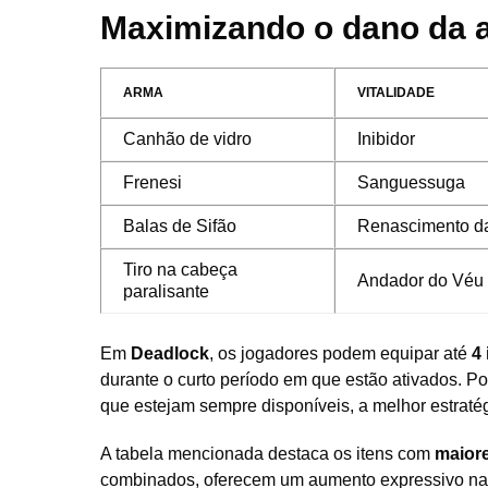
Maximizando o dano da a
ARMA
VITALIDADE
Canhão de vidro
Inibidor
Frenesi
Sanguessuga
Balas de Sifão
Renascimento d
Tiro na cabeça
Andador do Véu
paralisante
Em
Deadlock
, os jogadores podem equipar até
4 
durante o curto período em que estão ativados. Por
que estejam sempre disponíveis, a melhor estratég
A tabela mencionada destaca os itens com
maior
combinados, oferecem um aumento expressivo na c