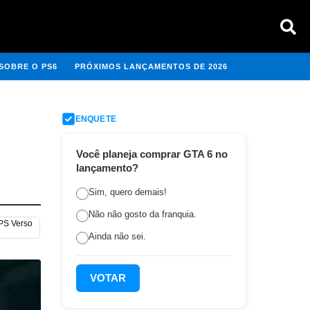
SOBRE O PS6
PRÓXIMOS LANÇAMENTOS DE 2026
ENQUETE
Você planeja comprar GTA 6 no
lançamento?
Sim, quero demais!
Não não gosto da franquia.
 PS Verso
Ainda não sei.
VOTAR