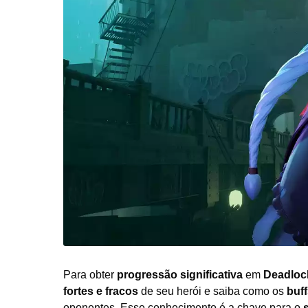
Para obter
progressão significativa
em
Deadloc
fortes e fracos
de seu herói e saiba como os
buff
oponentes. Esse conhecimento é a chave para o