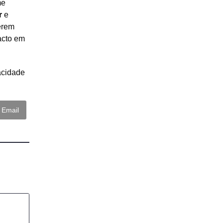
me
r
e
erem
acto em
acidade
Email