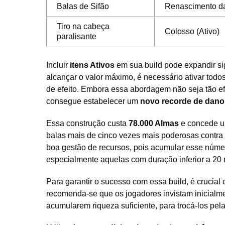
Balas de Sifão
Renascimento d
Tiro na cabeça
Colosso (Ativo)
paralisante
Incluir
itens Ativos
em sua build pode expandir sig
alcançar o valor máximo, é necessário ativar todo
de efeito. Embora essa abordagem não seja tão e
consegue estabelecer um
novo recorde de dano
Essa construção custa
78.000 Almas
e concede u
balas mais de cinco vezes mais poderosas contra
boa gestão de recursos, pois acumular esse núm
especialmente aquelas com duração inferior a 20 
Para garantir o sucesso com essa build, é crucial
recomenda-se que os jogadores invistam inicialm
acumularem riqueza suficiente, para trocá-los p