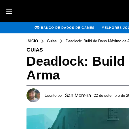
BANCO DE DADOS DE GAMES
MELHORES JOG
INÍCIO
Guias
Deadlock: Build de Dano Máximo da 
GUIAS
Deadlock: Build
Arma
San Moreira
Escrito por
22 de setembro de 2