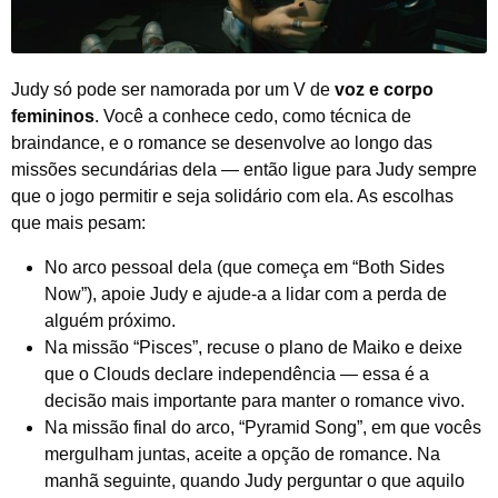
Judy só pode ser namorada por um V de
voz e corpo
femininos
. Você a conhece cedo, como técnica de
braindance, e o romance se desenvolve ao longo das
missões secundárias dela — então ligue para Judy sempre
que o jogo permitir e seja solidário com ela. As escolhas
que mais pesam:
No arco pessoal dela (que começa em “Both Sides
Now”), apoie Judy e ajude-a a lidar com a perda de
alguém próximo.
Na missão “Pisces”, recuse o plano de Maiko e deixe
que o Clouds declare independência — essa é a
decisão mais importante para manter o romance vivo.
Na missão final do arco, “Pyramid Song”, em que vocês
mergulham juntas, aceite a opção de romance. Na
manhã seguinte, quando Judy perguntar o que aquilo