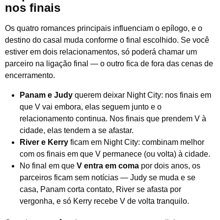
nos finais
Os quatro romances principais influenciam o epílogo, e o
destino do casal muda conforme o final escolhido. Se você
estiver em dois relacionamentos, só poderá chamar um
parceiro na ligação final — o outro fica de fora das cenas de
encerramento.
Panam e Judy
querem deixar Night City: nos finais em
que V vai embora, elas seguem junto e o
relacionamento continua. Nos finais que prendem V à
cidade, elas tendem a se afastar.
River e Kerry
ficam em Night City: combinam melhor
com os finais em que V permanece (ou volta) à cidade.
No final em que
V entra em coma
por dois anos, os
parceiros ficam sem notícias — Judy se muda e se
casa, Panam corta contato, River se afasta por
vergonha, e só Kerry recebe V de volta tranquilo.