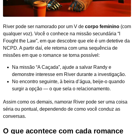
River pode ser namorado por um V de
corpo feminino
(com
qualquer voz). Você o conhece na missão secundária “I
Fought the Law”, em que descobre que ele é um detetive da
NCPD. A partir daí, ele retorna com uma sequência de
missões em que o romance se torna possível:
Na missão “A Caçada”, ajude a salvar Randy e
demonstre interesse em River durante a investigação.
No encontro seguinte, à beira d’água, beije-o quando
surgir a opção — o que sela o relacionamento.
Assim como os demais, namorar River pode ser uma coisa
séria ou pontual, dependendo de como você conduz as
conversas.
O que acontece com cada romance