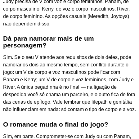
Judy precisa de V com voz e corpo femininos; Panam, de
corpo masculino; Kerry, de voz e corpo masculinos; River,
de corpo feminino. As opções casuais (Meredith, Joytoys)
não dependem disso.
Dá para namorar mais de um
personagem?
Sim. Se o seu V atende aos requisitos de dois deles, pode
namorar os dois ao mesmo tempo, sem conflito durante o
jogo: um V de corpo e voz masculinos pode ficar com
Panam e Kerry; um V de corpo e voz femininos, com Judy e
River. A única pegadinha é no final — na ligação de
despedida você só chama um parceiro, e o outro fica de fora
das cenas de epílogo. Vale lembrar que lifepath e genitália
não influenciam em nada: só contam o tipo de corpo e a voz.
O romance muda o final do jogo?
Sim, em parte. Comprometer-se com Judy ou com Panam,