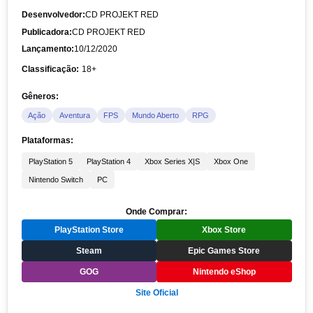
Desenvolvedor:
CD PROJEKT RED
Publicadora:
CD PROJEKT RED
Lançamento:
10/12/2020
Classificação:
18+
Gêneros:
Ação
Aventura
FPS
Mundo Aberto
RPG
Plataformas:
PlayStation 5
PlayStation 4
Xbox Series X|S
Xbox One
Nintendo Switch
PC
Onde Comprar:
PlayStation Store
Xbox Store
Steam
Epic Games Store
GOG
Nintendo eShop
Site Oficial