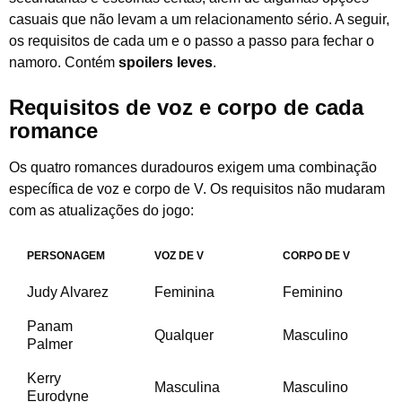
casuais que não levam a um relacionamento sério. A seguir,
os requisitos de cada um e o passo a passo para fechar o
namoro. Contém
spoilers leves
.
Requisitos de voz e corpo de cada
romance
Os quatro romances duradouros exigem uma combinação
específica de voz e corpo de V. Os requisitos não mudaram
com as atualizações do jogo:
PERSONAGEM
VOZ DE V
CORPO DE V
Judy Alvarez
Feminina
Feminino
Panam
Qualquer
Masculino
Palmer
Kerry
Masculina
Masculino
Eurodyne