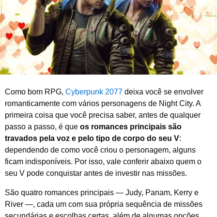
d
e
2
0
2
6
Como bom RPG,
Cyberpunk 2077
deixa você se envolver
romanticamente com vários personagens de Night City. A
primeira coisa que você precisa saber, antes de qualquer
passo a passo, é que
os romances principais são
travados pela voz e pelo tipo de corpo do seu V
:
dependendo de como você criou o personagem, alguns
ficam indisponíveis. Por isso, vale conferir abaixo quem o
seu V pode conquistar antes de investir nas missões.
São quatro romances principais — Judy, Panam, Kerry e
River —, cada um com sua própria sequência de missões
secundárias e escolhas certas, além de algumas opções