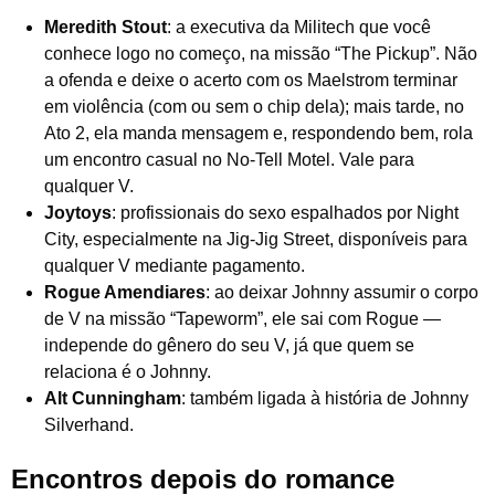
Meredith Stout
: a executiva da Militech que você
conhece logo no começo, na missão “The Pickup”. Não
a ofenda e deixe o acerto com os Maelstrom terminar
em violência (com ou sem o chip dela); mais tarde, no
Ato 2, ela manda mensagem e, respondendo bem, rola
um encontro casual no No-Tell Motel. Vale para
qualquer V.
Joytoys
: profissionais do sexo espalhados por Night
City, especialmente na Jig-Jig Street, disponíveis para
qualquer V mediante pagamento.
Rogue Amendiares
: ao deixar Johnny assumir o corpo
de V na missão “Tapeworm”, ele sai com Rogue —
independe do gênero do seu V, já que quem se
relaciona é o Johnny.
Alt Cunningham
: também ligada à história de Johnny
Silverhand.
Encontros depois do romance