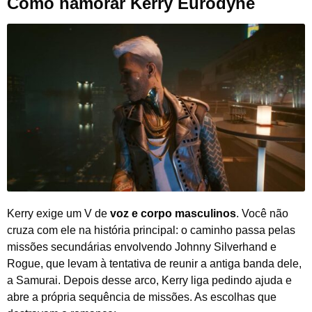
Como namorar Kerry Eurodyne
Kerry exige um V de
voz e corpo masculinos
. Você não
cruza com ele na história principal: o caminho passa pelas
missões secundárias envolvendo Johnny Silverhand e
Rogue, que levam à tentativa de reunir a antiga banda dele,
a Samurai. Depois desse arco, Kerry liga pedindo ajuda e
abre a própria sequência de missões. As escolhas que