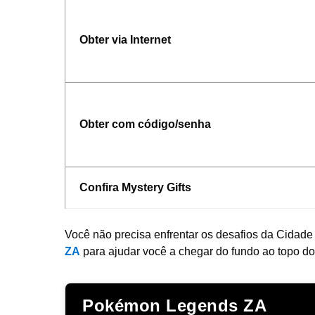
Obter via Internet
Obter com código/senha
Confira Mystery Gifts
Você não precisa enfrentar os desafios da Cida
ZA
para ajudar você a chegar do fundo ao topo do
Pokémon Legends ZA