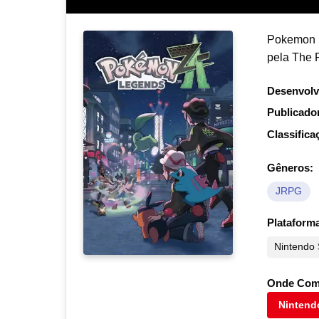
Pokemon L
pela The
Desenvolv
Publicado
Classifica
Gêneros:
JRPG
Plataform
Nintendo 
Onde Com
Nintend