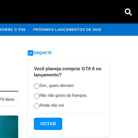
SOBRE O PS6
PRÓXIMOS LANÇAMENTOS DE 2026
ENQUETE
Você planeja comprar GTA 6 no
lançamento?
Sim, quero demais!
Não não gosto da franquia.
 PS Verso
Ainda não sei.
VOTAR