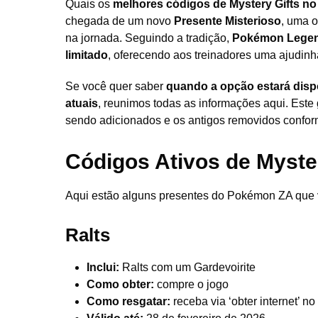
Quais os
melhores códigos de Mystery Gifts 
chegada de um novo
Presente Misterioso
, uma 
na jornada. Seguindo a tradição,
Pokémon Legen
limitado
, oferecendo aos treinadores uma ajudinh
Se você quer saber
quando a opção estará disp
atuais
, reunimos todas as informações aqui. Este
sendo adicionados e os antigos removidos confor
Códigos Ativos de Myste
Aqui estão alguns presentes do Pokémon ZA que 
Ralts
Inclui:
Ralts com um Gardevoirite
Como obter:
compre o jogo
Como resgatar:
receba via ‘obter internet’ no