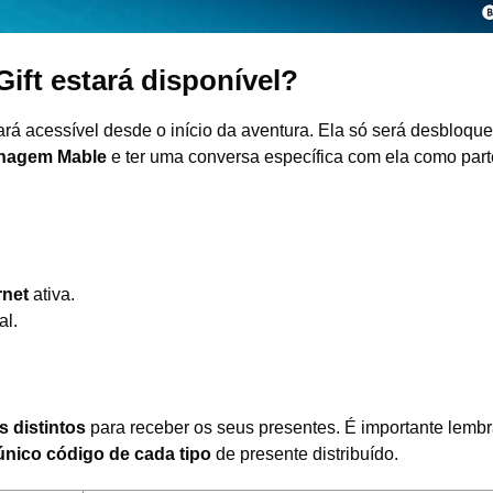
ift estará disponível?
rá acessível desde o início da aventura. Ela só será desbloqu
onagem Mable
e ter uma conversa específica com ela como part
rnet
ativa.
al.
s distintos
para receber os seus presentes. É importante lembr
único código de cada tipo
de presente distribuído.