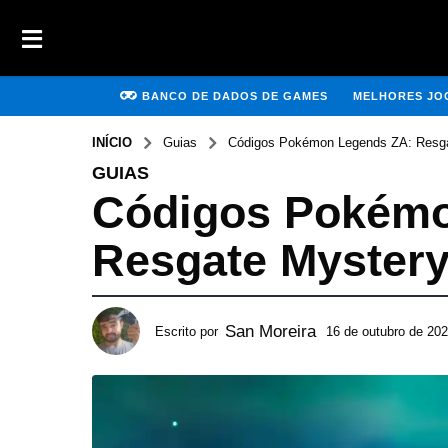
BANCO DE DADOS DE GAMES
MELHORES JOG
INÍCIO
Guias
Códigos Pokémon Legends ZA: Resga
GUIAS
Códigos Pokémo
Resgate Mystery
San Moreira
Escrito por
16 de outubro de 20