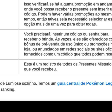
Isso verificará se há alguma promoção em anda
onde você possa receber o presente sem inserir 
código. Podem haver várias promoções ao mesm
tempo, então talvez seja necessário selecionar es
opção mais de uma vez para obter todas.
Você precisará inserir um código ou senha para
receber o brinde. Às vezes, eles são oferecidos 
bônus de pré-venda de uso único ou promoções 
loja, ou anunciados em redes sociais ou sites ofic
fornecidos como um código que todos podem resg
Este é um registro de todos os Presentes Misteri
que você recebeu.
de de Lumiose sozinho. Temos um
guia central de
Pokémon Leg
 ranking.