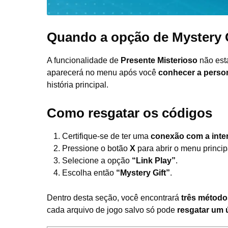
Quando a opção de Mystery G
A funcionalidade de
Presente Misterioso
não esta
aparecerá no menu após você
conhecer a pers
história principal.
Como resgatar os códigos
Certifique-se de ter uma
conexão com a inte
Pressione o botão
X
para abrir o menu princip
Selecione a opção
“Link Play”
.
Escolha então
“Mystery Gift”
.
Dentro desta seção, você encontrará
três método
cada arquivo de jogo salvo só pode
resgatar um 