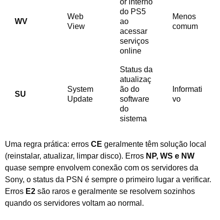
or interno
do PS5
Web
Menos
WV
ao
View
comum
acessar
serviços
online
Status da
atualizaç
System
ão do
Informati
SU
Update
software
vo
do
sistema
Uma regra prática: erros
CE
geralmente têm solução local
(reinstalar, atualizar, limpar disco). Erros
NP, WS e NW
quase sempre envolvem conexão com os servidores da
Sony, o status da PSN é sempre o primeiro lugar a verificar.
Erros
E2
são raros e geralmente se resolvem sozinhos
quando os servidores voltam ao normal.