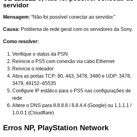
servidor
Mensagem:
“Não foi possível conectar ao servidor.”
Causa:
Problema de rede geral com os servidores da Sony.
Como resolver:
Verifique o status da PSN
Reinicie o PS5 com conexão via cabo Ethernet
Reinicie o roteador
Abra as portas TCP: 80, 443, 3478, 3480 e UDP: 3478,
3479, 49152–65535
Configure IP estático para o PS5 nas configurações de
rede
Altere o DNS para 8.8.8.8 / 8.8.4.4 (Google) ou 1.1.1.1 /
1.0.0.1 (Cloudflare)
Erros NP, PlayStation Network