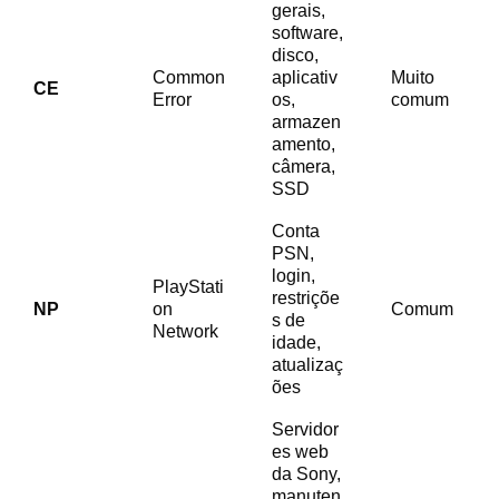
gerais,
software,
disco,
Common
aplicativ
Muito
CE
Error
os,
comum
armazen
amento,
câmera,
SSD
Conta
PSN,
login,
PlayStati
restriçõe
NP
on
Comum
s de
Network
idade,
atualizaç
ões
Servidor
es web
da Sony,
manuten