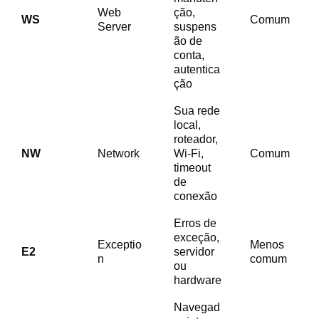
Web
ção,
WS
Comum
Server
suspens
ão de
conta,
autentica
ção
Sua rede
local,
roteador,
NW
Network
Wi-Fi,
Comum
timeout
de
conexão
Erros de
exceção,
Exceptio
Menos
E2
servidor
n
comum
ou
hardware
Navegad