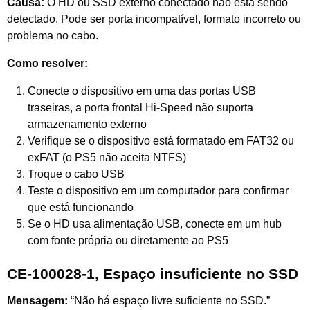
Causa:
O HD ou SSD externo conectado não está sendo
detectado. Pode ser porta incompatível, formato incorreto ou
problema no cabo.
Como resolver:
Conecte o dispositivo em uma das portas USB
traseiras, a porta frontal Hi-Speed não suporta
armazenamento externo
Verifique se o dispositivo está formatado em FAT32 ou
exFAT (o PS5 não aceita NTFS)
Troque o cabo USB
Teste o dispositivo em um computador para confirmar
que está funcionando
Se o HD usa alimentação USB, conecte em um hub
com fonte própria ou diretamente ao PS5
CE-100028-1, Espaço insuficiente no SSD
Mensagem:
“Não há espaço livre suficiente no SSD.”