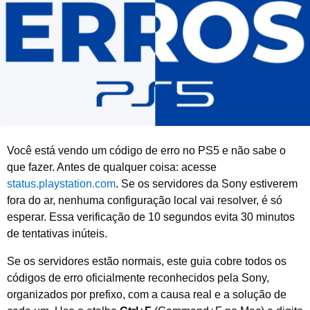
o
d
e
2
0
2
6
Você está vendo um código de erro no PS5 e não sabe o
que fazer. Antes de qualquer coisa: acesse
status.playstation.com
. Se os servidores da Sony estiverem
fora do ar, nenhuma configuração local vai resolver, é só
esperar. Essa verificação de 10 segundos evita 30 minutos
de tentativas inúteis.
Se os servidores estão normais, este guia cobre todos os
códigos de erro oficialmente reconhecidos pela Sony,
organizados por prefixo, com a causa real e a solução de