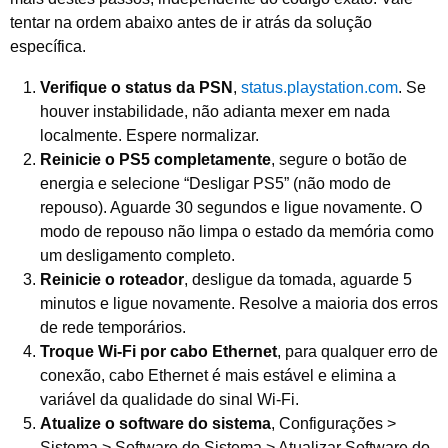
tentar na ordem abaixo antes de ir atrás da solução
específica.
Verifique o status da PSN
,
status.playstation.com
. Se
houver instabilidade, não adianta mexer em nada
localmente. Espere normalizar.
Reinicie o PS5 completamente
, segure o botão de
energia e selecione “Desligar PS5” (não modo de
repouso). Aguarde 30 segundos e ligue novamente. O
modo de repouso não limpa o estado da memória como
um desligamento completo.
Reinicie o roteador
, desligue da tomada, aguarde 5
minutos e ligue novamente. Resolve a maioria dos erros
de rede temporários.
Troque Wi-Fi por cabo Ethernet
, para qualquer erro de
conexão, cabo Ethernet é mais estável e elimina a
variável da qualidade do sinal Wi-Fi.
Atualize o software do sistema
, Configurações >
Sistema > Software do Sistema > Atualizar Software do