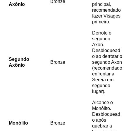
Bronze
Axônio
principal,
recomendado
fazer Visages
primeiro.
Derrote o
segundo
Axon.
Desbloquead
o ao derrotar o
Segundo
Bronze
segundo Axon
Axônio
(recomendado
enfrentar a
Sereia em
segundo
lugar).
Alcance o
Monólito.
Desbloquead
o após
Monólito
Bronze
quebrar a