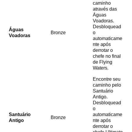
caminho
através das
Águas
Voadoras.
Desbloquead
Águas
Bronze
o
Voadoras
automaticame
nte após
derrotar o
chefe no final
de Flying
Waters.
Encontre seu
caminho pelo
Santuário
Antigo.
Desbloquead
o
Santuário
automaticame
Bronze
Antigo
nte após
derrotar o