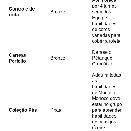
Aprimorada
por 4 turnos
Controle de
Bronze
seguidos.
roda
Equipe
habilidades
de cores
variadas para
cobrir a roleta.
Derrote o
Carreau
Bronze
Pétanque
Perfeito
Cromático.
Adquira todas
as
habilidades
de Monoco.
Monoco deve
estar no grupo
Coleção Pés
Prata
para aprender
habilidades
de inimigos
(ícone