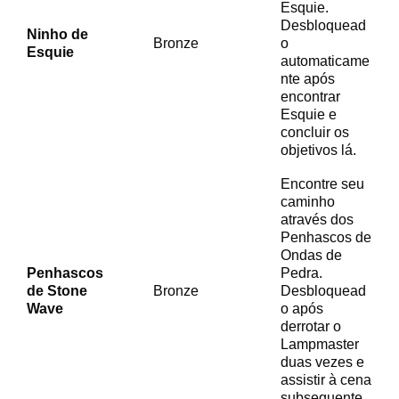
Esquie.
Desbloquead
Ninho de
Bronze
o
Esquie
automaticame
nte após
encontrar
Esquie e
concluir os
objetivos lá.
Encontre seu
caminho
através dos
Penhascos de
Ondas de
Penhascos
Pedra.
de Stone
Bronze
Desbloquead
Wave
o após
derrotar o
Lampmaster
duas vezes e
assistir à cena
subsequente.