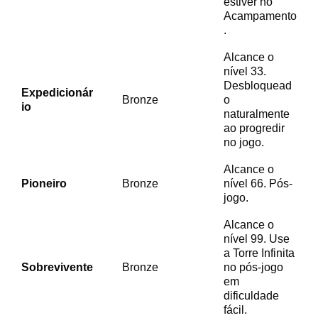
estiver no
Acampamento
.
Alcance o
nível 33.
Desbloquead
Expedicionár
Bronze
o
io
naturalmente
ao progredir
no jogo.
Alcance o
Pioneiro
Bronze
nível 66. Pós-
jogo.
Alcance o
nível 99. Use
a Torre Infinita
Sobrevivente
Bronze
no pós-jogo
em
dificuldade
fácil.