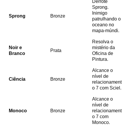
Derrote
Sprong.
Inimigo
Sprong
Bronze
patrulhando o
oceano no
mapa-múndi.
Resolva o
Noir e
mistério da
Prata
Branco
Oficina de
Pintura.
Alcance o
nível de
Ciência
Bronze
relacionament
o 7 com Sciel.
Alcance o
nível de
Monoco
Bronze
relacionament
o 7 com
Monoco.