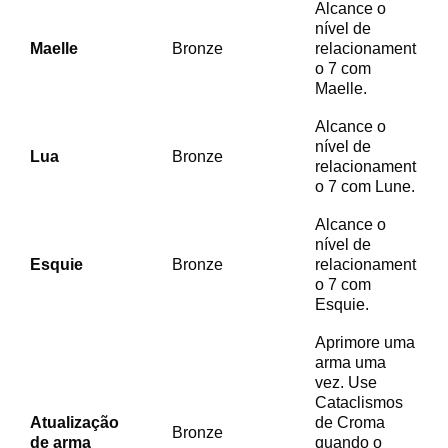
Alcance o
nível de
Maelle
Bronze
relacionament
o 7 com
Maelle.
Alcance o
nível de
Lua
Bronze
relacionament
o 7 com Lune.
Alcance o
nível de
Esquie
Bronze
relacionament
o 7 com
Esquie.
Aprimore uma
arma uma
vez. Use
Cataclismos
Atualização
de Croma
Bronze
de arma
quando o