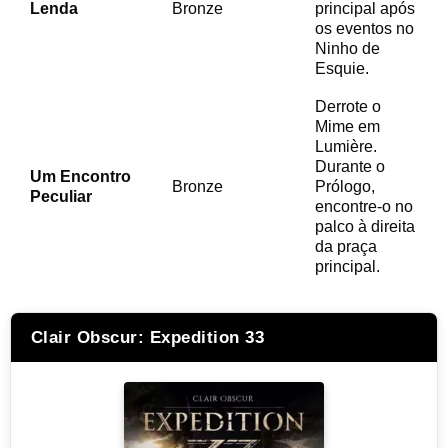
Lenda
Bronze
principal após
os eventos no
Ninho de
Esquie.
Derrote o
Mime em
Lumière.
Durante o
Um Encontro
Bronze
Prólogo,
Peculiar
encontre-o no
palco à direita
da praça
principal.
Clair Obscur: Expedition 33