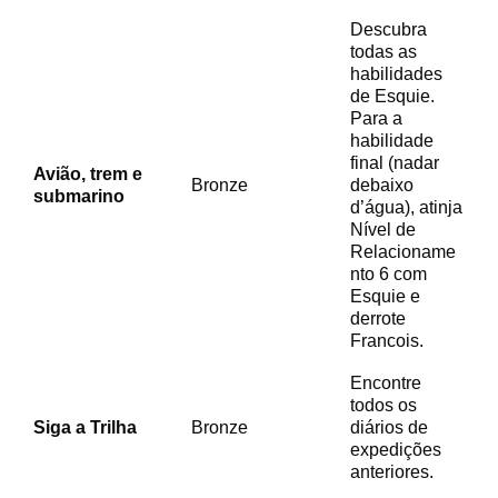
Descubra
todas as
habilidades
de Esquie.
Para a
habilidade
final (nadar
Avião, trem e
Bronze
debaixo
submarino
d’água), atinja
Nível de
Relacioname
nto 6 com
Esquie e
derrote
Francois.
Encontre
todos os
Siga a Trilha
Bronze
diários de
expedições
anteriores.