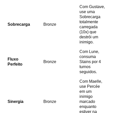
Com Gustave,
use uma
Sobrecarga
totalmente
Sobrecarga
Bronze
carregada
(10x) que
destrói um
inimigo.
Com Lune,
consuma
Fluxo
Bronze
Stains por 4
Perfeito
turnos
seguidos.
Com Maelle,
use Percée
em um
inimigo
Sinergia
Bronze
marcado
enquanto
estiver na