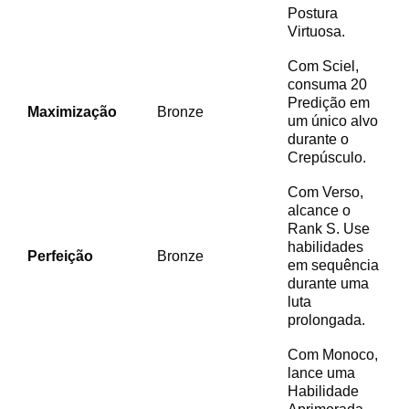
Postura
Virtuosa.
Com Sciel,
consuma 20
Predição em
Maximização
Bronze
um único alvo
durante o
Crepúsculo.
Com Verso,
alcance o
Rank S. Use
habilidades
Perfeição
Bronze
em sequência
durante uma
luta
prolongada.
Com Monoco,
lance uma
Habilidade