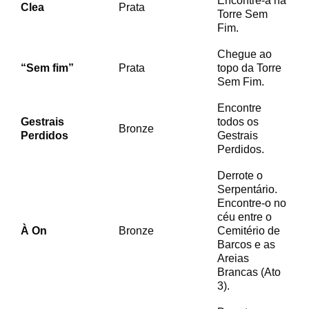
Encontre-a na
Clea
Prata
Torre Sem
Fim.
Chegue ao
“Sem fim”
Prata
topo da Torre
Sem Fim.
Encontre
Gestrais
todos os
Bronze
Perdidos
Gestrais
Perdidos.
Derrote o
Serpentário.
Encontre-o no
céu entre o
À On
Bronze
Cemitério de
Barcos e as
Areias
Brancas (Ato
3).