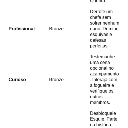
Quebra.
Derrote um
chefe sem
sofrer nenhum
Profissional
Bronze
dano. Domine
esquivas e
defesas
perfeitas.
Testemunhe
uma cena
opcional no
acampamento
Curioso
Bronze
. Interaja com
a fogueira e
verifique os
outros
membros.
Desbloqueie
Esquie. Parte
da história