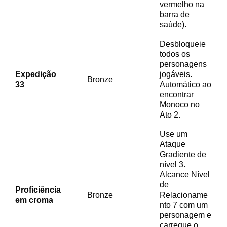
vermelho na
barra de
saúde).
Desbloqueie
todos os
personagens
Expedição
jogáveis.
Bronze
33
Automático ao
encontrar
Monoco no
Ato 2.
Use um
Ataque
Gradiente de
nível 3.
Alcance Nível
de
Proficiência
Bronze
Relacioname
em croma
nto 7 com um
personagem e
carregue o