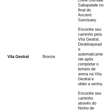
chefe Ultimate
Sakapatate no
final do
Ancient
Sanctuary.
Encontre seu
caminho pela
Vila Gestral.
Desbloquead
o
automaticame
Vila Gestral
Bronze
nte após
completar o
torneio de
arena na Vila
Gestral e
obter a senha.
Encontre seu
caminho
através do
Ninho de