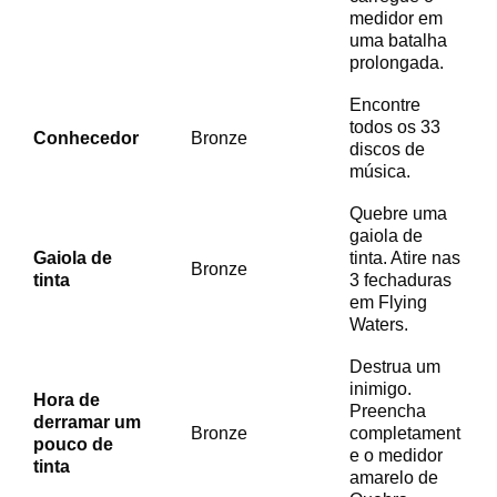
medidor em
uma batalha
prolongada.
Encontre
todos os 33
Conhecedor
Bronze
discos de
música.
Quebre uma
gaiola de
Gaiola de
tinta. Atire nas
Bronze
tinta
3 fechaduras
em Flying
Waters.
Destrua um
inimigo.
Hora de
Preencha
derramar um
Bronze
completament
pouco de
e o medidor
tinta
amarelo de