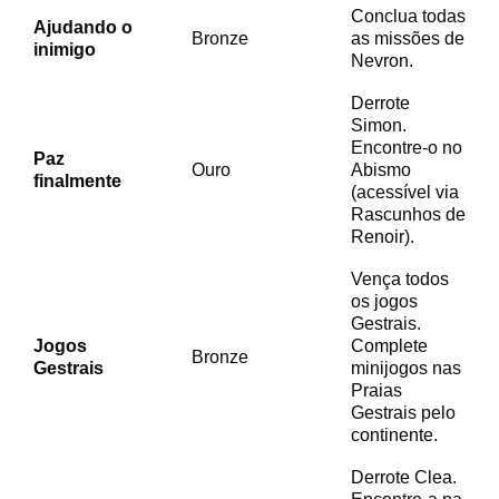
Conclua todas
Ajudando o
Bronze
as missões de
inimigo
Nevron.
Derrote
Simon.
Encontre-o no
Paz
Ouro
Abismo
finalmente
(acessível via
Rascunhos de
Renoir).
Vença todos
os jogos
Gestrais.
Jogos
Complete
Bronze
Gestrais
minijogos nas
Praias
Gestrais pelo
continente.
Derrote Clea.