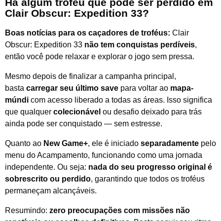
Há algum troféu que pode ser perdido em
Clair Obscur: Expedition 33?
Boas notícias para os caçadores de troféus:
Clair
Obscur: Expedition 33
não tem conquistas perdíveis
,
então você pode relaxar e explorar o jogo sem pressa.
Mesmo depois de finalizar a campanha principal,
basta
carregar seu último save
para voltar ao
mapa-
múndi
com acesso liberado a todas as áreas. Isso significa
que qualquer
colecionável
ou desafio deixado para trás
ainda pode ser conquistado — sem estresse.
Quanto ao
New Game+
, ele é iniciado
separadamente
pelo
menu do Acampamento, funcionando como uma jornada
independente. Ou seja:
nada do seu progresso original é
sobrescrito ou perdido
, garantindo que todos os troféus
permaneçam alcançáveis.
Resumindo:
zero preocupações com missões não