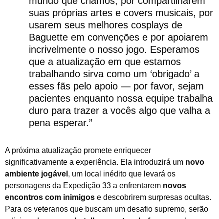
mundo que criamos, por compartilharem
suas próprias artes e covers musicais, por
usarem seus melhores cosplays de
Baguette em convenções e por apoiarem
incrivelmente o nosso jogo. Esperamos
que a atualização em que estamos
trabalhando sirva como um ‘obrigado’ a
esses fãs pelo apoio — por favor, sejam
pacientes enquanto nossa equipe trabalha
duro para trazer a vocês algo que valha a
pena esperar.”
A próxima atualização promete enriquecer
significativamente a experiência. Ela introduzirá um
novo
ambiente jogável
, um local inédito que levará os
personagens da Expedição 33 a enfrentarem
novos
encontros com inimigos
e descobrirem surpresas ocultas.
Para os veteranos que buscam um desafio supremo, serão