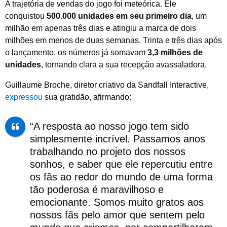
A trajetória de vendas do jogo foi meteórica. Ele
conquistou
500.000 unidades em seu primeiro dia
, um
milhão em apenas três dias e atingiu a marca de dois
milhões em menos de duas semanas. Trinta e três dias após
o lançamento, os números já somavam
3,3 milhões de
unidades
, tornando clara a sua recepção avassaladora.
Guillaume Broche, diretor criativo da Sandfall Interactive,
expressou
sua gratidão, afirmando:
“A resposta ao nosso jogo tem sido
simplesmente incrível. Passamos anos
trabalhando no projeto dos nossos
sonhos, e saber que ele repercutiu entre
os fãs ao redor do mundo de uma forma
tão poderosa é maravilhoso e
emocionante. Somos muito gratos aos
nossos fãs pelo amor que sentem pelo