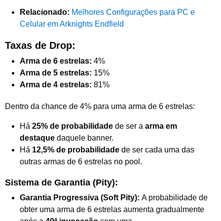
Relacionado:
Melhores Configurações para PC e
Celular em Arknights Endfield
Taxas de Drop:
Arma de 6 estrelas:
4%
Arma de 5 estrelas:
15%
Arma de 4 estrelas:
81%
Dentro da chance de 4% para uma arma de 6 estrelas:
Há
25% de probabilidade
de ser a
arma em
destaque
daquele banner.
Há
12,5% de probabilidade
de ser cada uma das
outras armas de 6 estrelas no pool.
Sistema de Garantia (Pity):
Garantia Progressiva (Soft Pity):
A probabilidade de
obter uma arma de 6 estrelas aumenta gradualmente