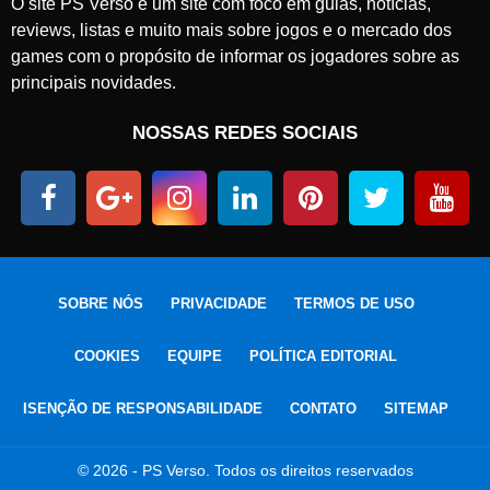
O site PS Verso é um site com foco em guias, notícias,
reviews, listas e muito mais sobre jogos e o mercado dos
games com o propósito de informar os jogadores sobre as
principais novidades.
NOSSAS REDES SOCIAIS
SOBRE NÓS
PRIVACIDADE
TERMOS DE USO
COOKIES
EQUIPE
POLÍTICA EDITORIAL
ISENÇÃO DE RESPONSABILIDADE
CONTATO
SITEMAP
© 2026 - PS Verso. Todos os direitos reservados