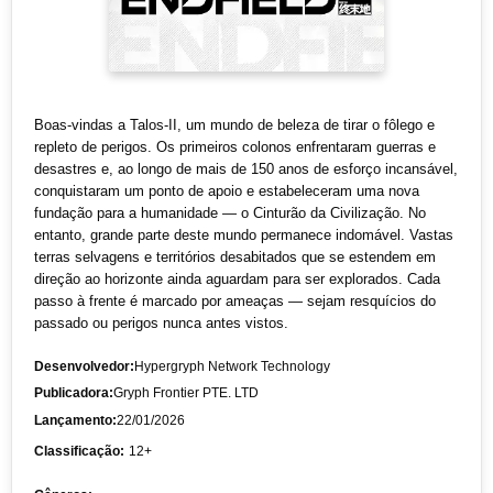
Boas-vindas a Talos-II, um mundo de beleza de tirar o fôlego e
repleto de perigos. Os primeiros colonos enfrentaram guerras e
desastres e, ao longo de mais de 150 anos de esforço incansável,
conquistaram um ponto de apoio e estabeleceram uma nova
fundação para a humanidade — o Cinturão da Civilização. No
entanto, grande parte deste mundo permanece indomável. Vastas
terras selvagens e territórios desabitados que se estendem em
direção ao horizonte ainda aguardam para ser explorados. Cada
passo à frente é marcado por ameaças — sejam resquícios do
passado ou perigos nunca antes vistos.
Desenvolvedor:
Hypergryph Network Technology
Publicadora:
Gryph Frontier PTE. LTD
Lançamento:
22/01/2026
Classificação:
12+