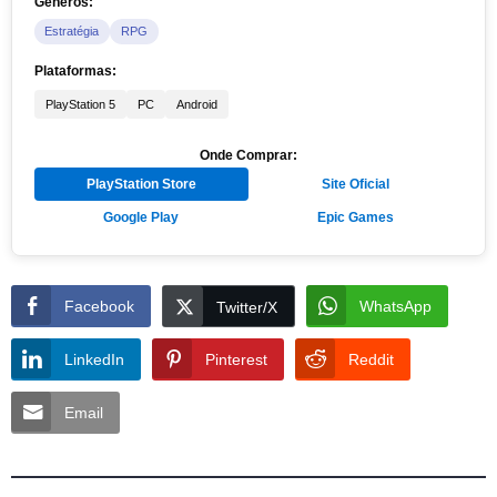
Gêneros:
Estratégia
RPG
Plataformas:
PlayStation 5
PC
Android
Onde Comprar:
PlayStation Store
Site Oficial
Google Play
Epic Games
Facebook
WhatsApp
Twitter/X
LinkedIn
Pinterest
Reddit
Email