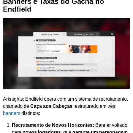
Banners e Taxas do Gacha no
Endfield
Arknights: Endfield opera com um sistema de recrutamento,
chamado de
Caça aos Cabeças
, estruturado em três
banners
distintos:
Recrutamento de Novos Horizontes:
Banner voltado
para
novos jogadores
, que
garante um personagem