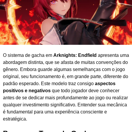
e
2
0
2
6
O sistema de gacha em
Arknights: Endfield
apresenta uma
abordagem distinta, que se afasta de muitas convenções do
gênero. Embora guarde algumas semelhanças com o jogo
original, seu funcionamento é, em grande parte, diferente do
padrão esperado. Este modelo traz consigo
aspectos
positivos e negativos
que todo jogador deve conhecer
antes de se dedicar mais profundamente ao jogo ou realizar
qualquer investimento significativo. Entender sua mecânica
é fundamental para uma experiência consciente e
estratégica.