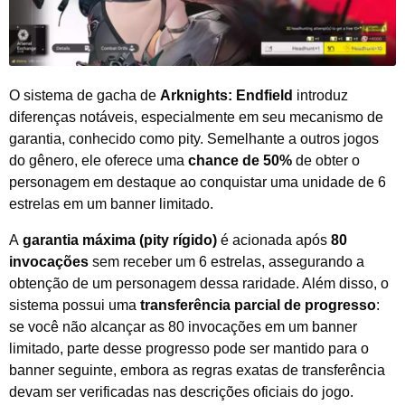
O sistema de gacha de
Arknights: Endfield
introduz
diferenças notáveis, especialmente em seu mecanismo de
garantia, conhecido como pity. Semelhante a outros jogos
do gênero, ele oferece uma
chance de 50%
de obter o
personagem em destaque ao conquistar uma unidade de 6
estrelas em um banner limitado.
A
garantia máxima (pity rígido)
é acionada após
80
invocações
sem receber um 6 estrelas, assegurando a
obtenção de um personagem dessa raridade. Além disso, o
sistema possui uma
transferência parcial de progresso
:
se você não alcançar as 80 invocações em um banner
limitado, parte desse progresso pode ser mantido para o
banner seguinte, embora as regras exatas de transferência
devam ser verificadas nas descrições oficiais do jogo.