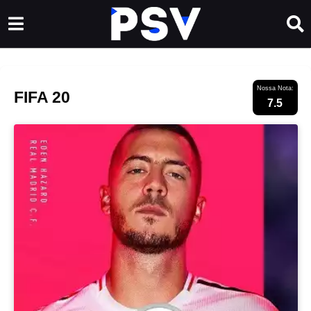
Nossa Nota:
FIFA 20
7.5