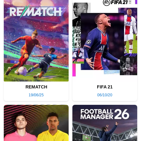
REMATCH
FIFA 21
19/06/25
06/10/20