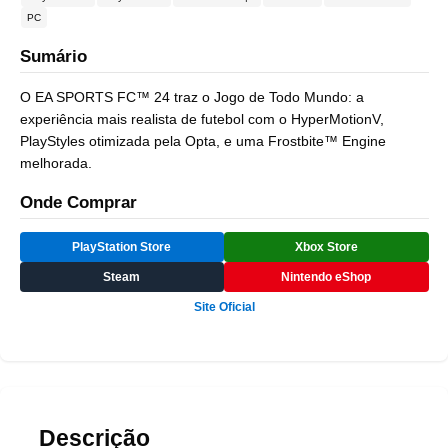
PC
Sumário
O EA SPORTS FC™ 24 traz o Jogo de Todo Mundo: a
experiência mais realista de futebol com o HyperMotionV,
PlayStyles otimizada pela Opta, e uma Frostbite™ Engine
melhorada.
Onde Comprar
PlayStation Store
Xbox Store
Steam
Nintendo eShop
Site Oficial
Descrição