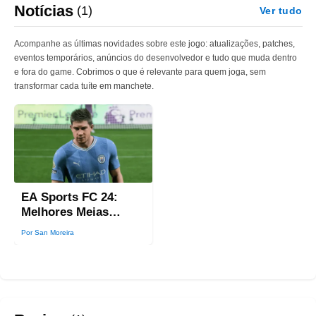
Notícias
(1)
Ver tudo
Acompanhe as últimas novidades sobre este jogo: atualizações, patches,
eventos temporários, anúncios do desenvolvedor e tudo que muda dentro
e fora do game. Cobrimos o que é relevante para quem joga, sem
transformar cada tuíte em manchete.
EA Sports FC 24:
Melhores Meias
Ofensivos, Volantes e
Por San Moreira
Centrais