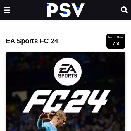
Nossa Nota:
EA Sports FC 24
7.8