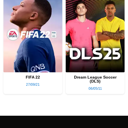
FIFA 22
Dream League Soccer
(DLS)
27/09/21
06/05/11