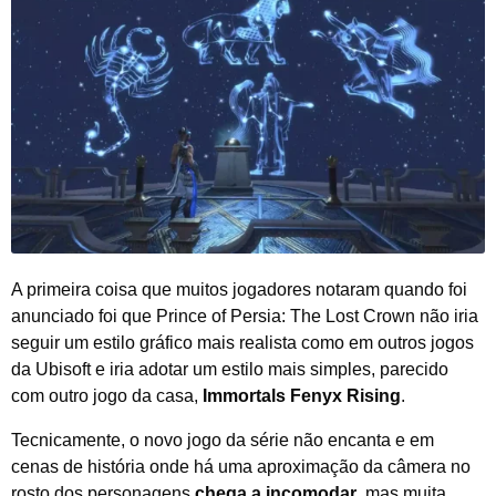
A primeira coisa que muitos jogadores notaram quando foi
anunciado foi que Prince of Persia: The Lost Crown não iria
seguir um estilo gráfico mais realista como em outros jogos
da Ubisoft e iria adotar um estilo mais simples, parecido
com outro jogo da casa,
Immortals Fenyx Rising
.
Tecnicamente, o novo jogo da série não encanta e em
cenas de história onde há uma aproximação da câmera no
rosto dos personagens
chega a incomodar
, mas muita