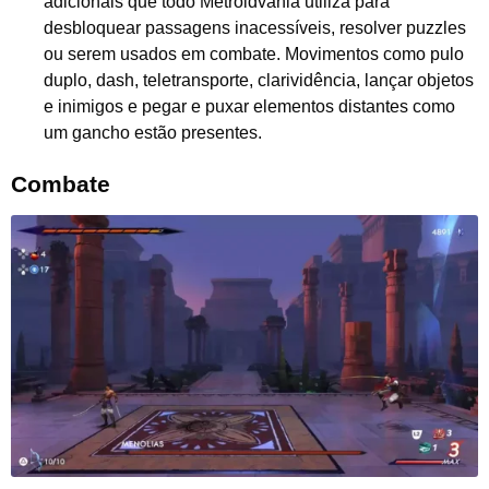
adicionais que todo Metroidvania utiliza para
desbloquear passagens inacessíveis, resolver puzzles
ou serem usados em combate. Movimentos como pulo
duplo, dash, teletransporte, clarividência, lançar objetos
e inimigos e pegar e puxar elementos distantes como
um gancho estão presentes.
Combate