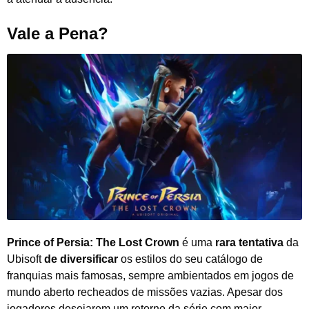
Vale a Pena?
Prince of Persia: The Lost Crown
é uma
rara tentativa
da
Ubisoft
de diversificar
os estilos do seu catálogo de
franquias mais famosas, sempre ambientados em jogos de
mundo aberto recheados de missões vazias. Apesar dos
jogadores desejarem um retorno da série com maior