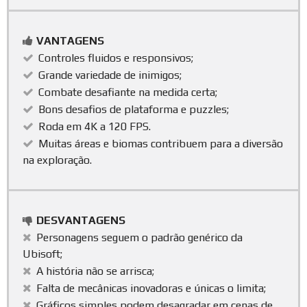
VANTAGENS
Controles fluidos e responsivos;
Grande variedade de inimigos;
Combate desafiante na medida certa;
Bons desafios de plataforma e puzzles;
Roda em 4K a 120 FPS.
Muitas áreas e biomas contribuem para a diversão
na exploração.
DESVANTAGENS
Personagens seguem o padrão genérico da
Ubisoft;
A história não se arrisca;
Falta de mecânicas inovadoras e únicas o limita;
Gráficos simples podem desagradar em cenas de