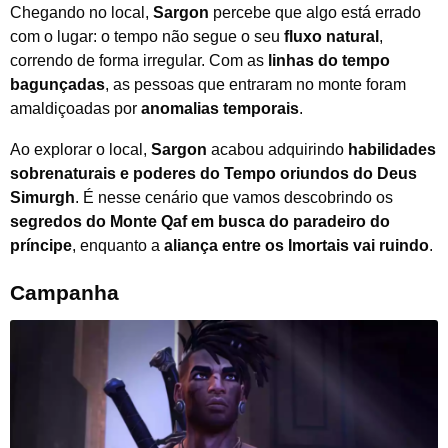
Chegando no local,
Sargon
percebe que algo está errado
com o lugar: o tempo não segue o seu
fluxo natural
,
correndo de forma irregular. Com as
linhas do tempo
bagunçadas
, as pessoas que entraram no monte foram
amaldiçoadas por
anomalias temporais
.
Ao explorar o local,
Sargon
acabou adquirindo
habilidades
sobrenaturais e poderes do Tempo oriundos do Deus
Simurgh
. É nesse cenário que vamos descobrindo os
segredos do Monte Qaf em busca do paradeiro do
príncipe
, enquanto a
aliança entre os Imortais vai ruindo
.
Campanha