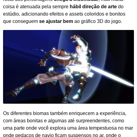
coisa é atenuada pela sempre
hábil direção de arte
do
estúdio, adicionando efeitos e assets coloridos e bonitos
que conseguem
se ajustar bem
ao gráfico 3D do jogo.
Os diferentes biomas também enriquecem a experiência,
com áreas bonitas e algumas até surpreendentes, como
uma parte onde você explora uma área tempestuosa no mar
onde pedaços de navio ficam suspensos no ar, onde o