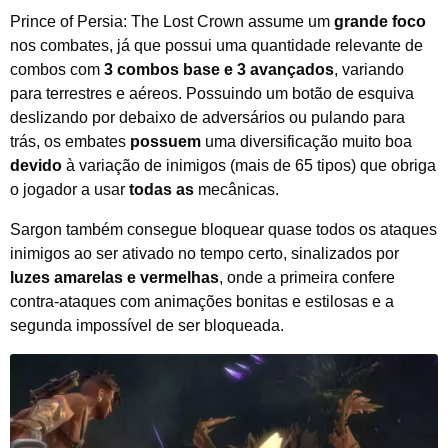
Prince of Persia: The Lost Crown assume um
grande foco
nos combates, já que possui uma quantidade relevante de
combos com
3 combos base e 3 avançados
, variando
para terrestres e aéreos. Possuindo um botão de esquiva
deslizando por debaixo de adversários ou pulando para
trás, os embates
possuem
uma diversificação muito boa
devido
à variação de inimigos (mais de 65 tipos) que obriga
o jogador a usar
todas as
mecânicas.
Sargon também consegue bloquear quase todos os ataques
inimigos ao ser ativado no tempo certo, sinalizados por
luzes amarelas e vermelhas
, onde a primeira confere
contra-ataques com animações bonitas e estilosas e a
segunda impossível de ser bloqueada.