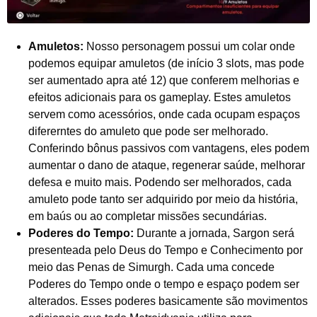
Amuletos:
Nosso personagem possui um colar onde
podemos equipar amuletos (de início 3 slots, mas pode
ser aumentado apra até 12) que conferem melhorias e
efeitos adicionais para os gameplay. Estes amuletos
servem como acessórios, onde cada ocupam espaços
difererntes do amuleto que pode ser melhorado.
Conferindo bônus passivos com vantagens, eles podem
aumentar o dano de ataque, regenerar saúde, melhorar
defesa e muito mais. Podendo ser melhorados, cada
amuleto pode tanto ser adquirido por meio da história,
em baús ou ao completar missões secundárias.
Poderes do Tempo:
Durante a jornada, Sargon será
presenteada pelo Deus do Tempo e Conhecimento por
meio das Penas de Simurgh. Cada uma concede
Poderes do Tempo onde o tempo e espaço podem ser
alterados. Esses poderes basicamente são movimentos