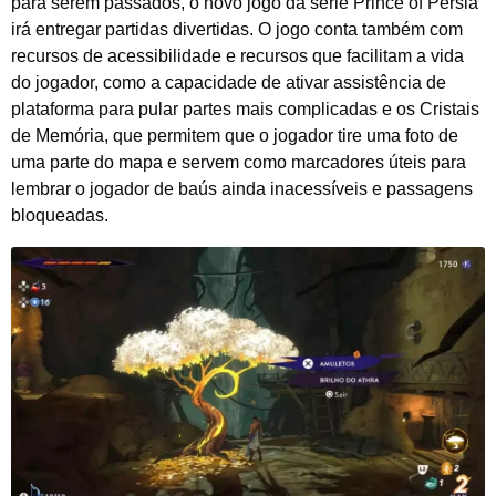
para serem passados, o novo jogo da série Prince of Persia
irá entregar partidas divertidas. O jogo conta também com
recursos de acessibilidade e recursos que facilitam a vida
do jogador, como a capacidade de ativar assistência de
plataforma para pular partes mais complicadas e os Cristais
de Memória, que permitem que o jogador tire uma foto de
uma parte do mapa e servem como marcadores úteis para
lembrar o jogador de baús ainda inacessíveis e passagens
bloqueadas.