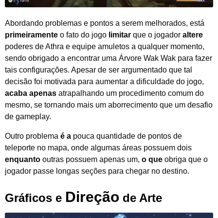
Abordando problemas e pontos a serem melhorados, está
primeiramente
o fato do jogo
limitar
que o jogador
altere
poderes de Athra e equipe amuletos a qualquer momento,
sendo obrigado a encontrar uma Árvore Wak Wak para fazer
tais configurações. Apesar de ser argumentado que tal
decisão foi motivada para aumentar a dificuldade do jogo,
acaba apenas
atrapalhando um procedimento comum do
mesmo, se tornando mais um aborrecimento que um desafio
de gameplay.
Outro problema
é a
pouca quantidade de pontos de
teleporte no mapa, onde algumas áreas possuem dois
enquanto
outras possuem apenas um,
o que
obriga que o
jogador passe longas seções para chegar no destino.
Direção
Gráficos e
de Arte