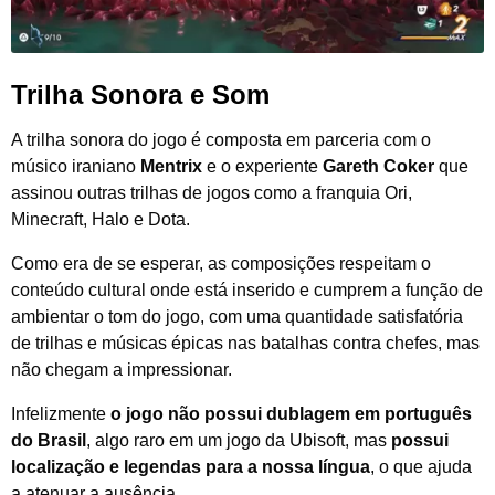
Trilha Sonora e Som
A trilha sonora do jogo é composta em parceria com o
músico iraniano
Mentrix
e o experiente
Gareth Coker
que
assinou outras trilhas de jogos como a franquia Ori,
Minecraft, Halo e Dota.
Como era de se esperar, as composições respeitam o
conteúdo cultural onde está inserido e cumprem a função de
ambientar o tom do jogo, com uma quantidade satisfatória
de trilhas e músicas épicas nas batalhas contra chefes, mas
não chegam a impressionar.
Infelizmente
o jogo não possui dublagem em português
do Brasil
, algo raro em um jogo da Ubisoft, mas
possui
localização e legendas para a nossa língua
, o que ajuda
a atenuar a ausência.