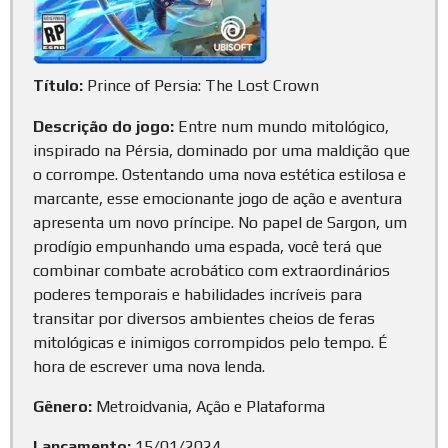
Título:
Prince of Persia: The Lost Crown
Descrição do jogo:
Entre num mundo mitológico,
inspirado na Pérsia, dominado por uma maldição que
o corrompe. Ostentando uma nova estética estilosa e
marcante, esse emocionante jogo de ação e aventura
apresenta um novo príncipe. No papel de Sargon, um
prodígio empunhando uma espada, você terá que
combinar combate acrobático com extraordinários
poderes temporais e habilidades incríveis para
transitar por diversos ambientes cheios de feras
mitológicas e inimigos corrompidos pelo tempo. É
hora de escrever uma nova lenda.
Gênero:
Metroidvania, Ação e Plataforma
Lançamento:
15/01/2024