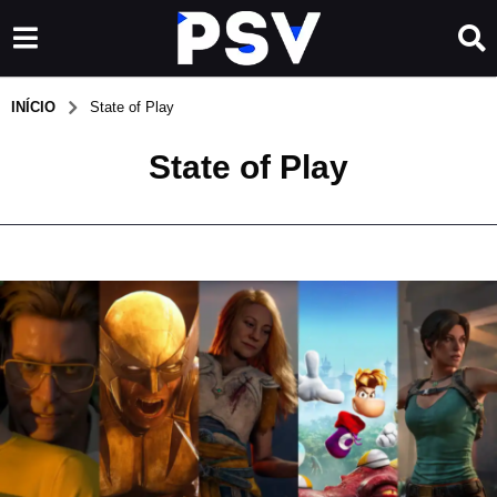
INÍCIO
State of Play
State of Play