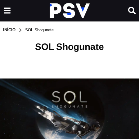
INÍCIO
SOL Shogunate
SOL Shogunate