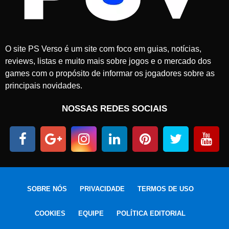
0
2
5
O site PS Verso é um site com foco em guias, notícias,
reviews, listas e muito mais sobre jogos e o mercado dos
games com o propósito de informar os jogadores sobre as
principais novidades.
NOSSAS REDES SOCIAIS
SOBRE NÓS
PRIVACIDADE
TERMOS DE USO
COOKIES
EQUIPE
POLÍTICA EDITORIAL