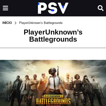
INÍCIO
PlayerUnknown’s Battlegrounds
PlayerUnknown’s
Battlegrounds