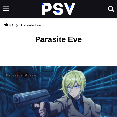
INÍCIO
Parasite Eve
Parasite Eve