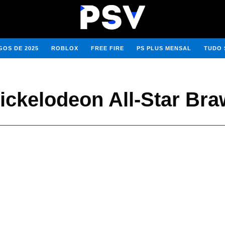
OS DE 2025
ROBLOX
FREE FIRE
PS PLUS MENSAL
TUDO 
ickelodeon All-Star Bra