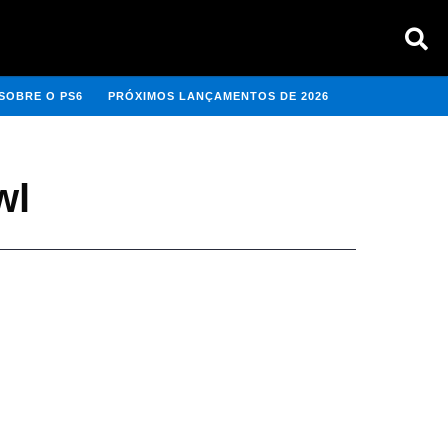
SOBRE O PS6
PRÓXIMOS LANÇAMENTOS DE 2026
wl