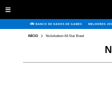
BANCO DE DADOS DE GAMES
MELHORES JOG
INÍCIO
Nickelodeon All-Star Brawl
N