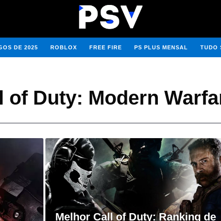
OS DE 2025
ROBLOX
FREE FIRE
PS PLUS MENSAL
TUDO 
l of Duty: Modern Warfa
Melhor Call of Duty: Ranking de