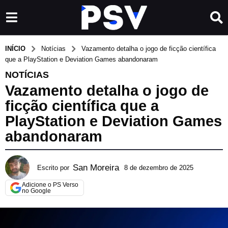
INÍCIO
Notícias
Vazamento detalha o jogo de ficção científica
que a PlayStation e Deviation Games abandonaram
NOTÍCIAS
Vazamento detalha o jogo de
ficção científica que a
PlayStation e Deviation Games
abandonaram
San Moreira
Escrito por
8 de dezembro de 2025
8
d
Adicione o PS Verso
e
no Google
d
e
z
e