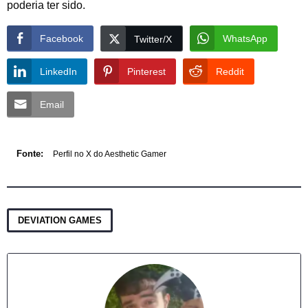
poderia ter sido.
Facebook
WhatsApp
Twitter/X
LinkedIn
Pinterest
Reddit
Email
Fonte:
Perfil no X do Aesthetic Gamer
DEVIATION GAMES