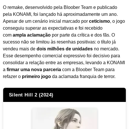
O remake, desenvolvido pela Bloober Team e publicado
pela KONAMI, foi lançado há aproximadamente um ano.
Apesar de um cenário inicial marcado por
ceticismo
, o jogo
conseguiu superar as expectativas e foi recebido
com
ampla aclamação
por parte da crítica e dos fãs. O
sucesso não se limitou às resenhas positivas: o título já
vendeu mais de
dois milhões de unidades
no mercado.
Esse desempenho comercial expressivo foi decisivo para
consolidar a relação entre as empresas, levando a KONAMI
a
firmar uma nova parceria
com a Bloober Team para
refazer o
primeiro jogo
da aclamada franquia de terror.
Silent Hill 2 (2024)