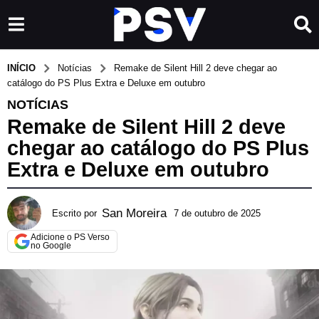
INÍCIO
Notícias
Remake de Silent Hill 2 deve chegar ao
catálogo do PS Plus Extra e Deluxe em outubro
NOTÍCIAS
Remake de Silent Hill 2 deve
chegar ao catálogo do PS Plus
Extra e Deluxe em outubro
San Moreira
Escrito por
7 de outubro de 2025
7
d
Adicione o PS Verso
e
no Google
o
u
t
u
b