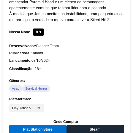
ameaçador Pyramid Head e um elenco de personagens
aparentemente comuns que tentam lidar com o passado.
À medida que James aceita sua instabilidade, uma pergunta ainda
restará: qual o verdadeiro motivo para ele vir a Silent Hill?
Nossa Nota:
8.9
Desenvolvedor:
Bloober Team
Publicadora:
Konami
Lançamento:
08/10/2024
Classificação:
18+
Gêneros:
Ação
Survival Horror
Plataformas:
PlayStation 5
PC
Onde Comprar:
PlayStation Store
Steam