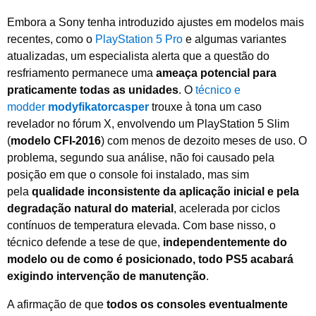
Embora a Sony tenha introduzido ajustes em modelos mais
recentes, como o
PlayStation 5 Pro
e algumas variantes
atualizadas, um especialista alerta que a questão do
resfriamento permanece uma
ameaça potencial para
praticamente todas as unidades
. O
técnico e
modder
modyfikatorcasper
trouxe à tona um caso
revelador no fórum X, envolvendo um PlayStation 5 Slim
(
modelo CFI-2016
) com menos de dezoito meses de uso. O
problema, segundo sua análise, não foi causado pela
posição em que o console foi instalado, mas sim
pela
qualidade inconsistente da aplicação inicial e pela
degradação natural do material
, acelerada por ciclos
contínuos de temperatura elevada. Com base nisso, o
técnico defende a tese de que,
independentemente do
modelo ou de como é posicionado, todo PS5 acabará
exigindo intervenção de manutenção
.
A afirmação de que
todos os consoles eventualmente