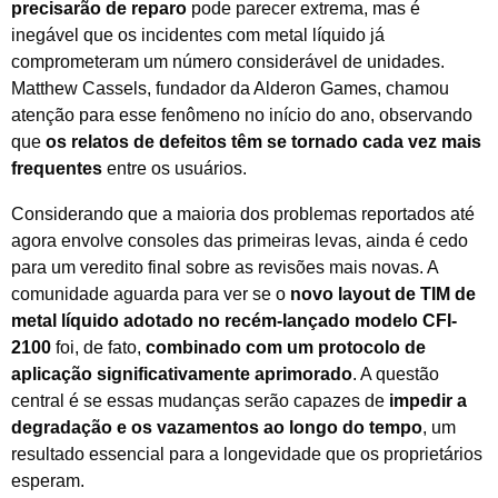
precisarão de reparo
pode parecer extrema, mas é
inegável que os incidentes com metal líquido já
comprometeram um número considerável de unidades.
Matthew Cassels, fundador da Alderon Games, chamou
atenção para esse fenômeno no início do ano, observando
que
os relatos de defeitos têm se tornado cada vez mais
frequentes
entre os usuários.
Considerando que a maioria dos problemas reportados até
agora envolve consoles das primeiras levas, ainda é cedo
para um veredito final sobre as revisões mais novas. A
comunidade aguarda para ver se o
novo layout de TIM de
metal líquido adotado no recém-lançado modelo CFI-
2100
foi, de fato,
combinado com um protocolo de
aplicação significativamente aprimorado
. A questão
central é se essas mudanças serão capazes de
impedir a
degradação e os vazamentos ao longo do tempo
, um
resultado essencial para a longevidade que os proprietários
esperam.