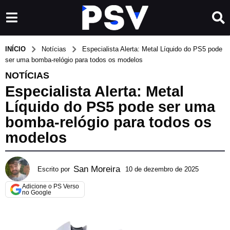
INÍCIO
Notícias
Especialista Alerta: Metal Líquido do PS5 pode
ser uma bomba-relógio para todos os modelos
NOTÍCIAS
Especialista Alerta: Metal
Líquido do PS5 pode ser uma
bomba-relógio para todos os
modelos
San Moreira
Escrito por
10 de dezembro de 2025
2
3
Adicione o PS Verso
d
no Google
e
m
a
r