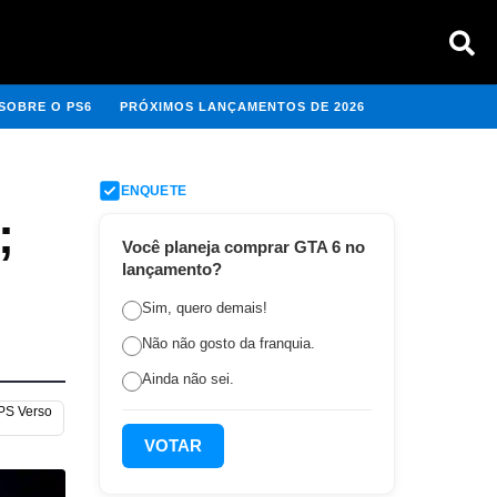
SOBRE O PS6
PRÓXIMOS LANÇAMENTOS DE 2026
ENQUETE
;
Você planeja comprar GTA 6 no
lançamento?
Sim, quero demais!
Não não gosto da franquia.
Ainda não sei.
 PS Verso
VOTAR