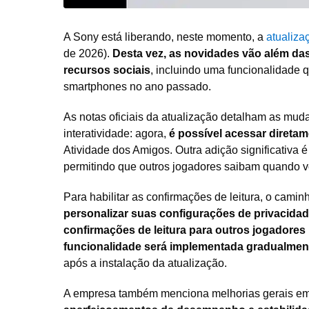
A Sony está liberando, neste momento, a
atualiza
de 2026).
Desta vez, as novidades vão além das
recursos sociais
, incluindo uma funcionalidade q
smartphones no ano passado.
As notas oficiais da atualização detalham as mud
interatividade: agora,
é possível acessar direta
Atividade dos Amigos. Outra adição significativa 
permitindo que outros jogadores saibam quando v
Para habilitar as confirmações de leitura, o camin
personalizar suas configurações de privacida
confirmações de leitura para outros jogadores
funcionalidade será implementada gradualmen
após a instalação da atualização.
A empresa também menciona melhorias gerais em