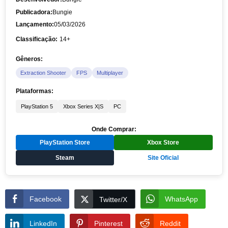
Publicadora:
Bungie
Lançamento:
05/03/2026
Classificação:
14+
Gêneros:
Extraction Shooter
FPS
Multiplayer
Plataformas:
PlayStation 5
Xbox Series X|S
PC
Onde Comprar:
PlayStation Store
Xbox Store
Steam
Site Oficial
Facebook
WhatsApp
Twitter/X
LinkedIn
Pinterest
Reddit