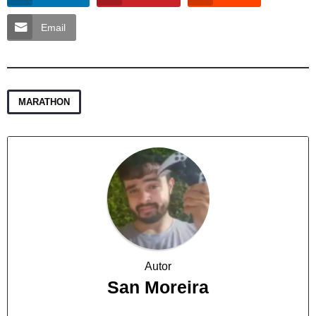
Email
MARATHON
Autor
San Moreira