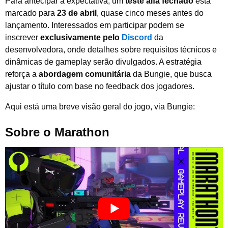
Para antecipar a expectativa, um
teste alfa fechado
está
marcado para
23 de abril
, quase cinco meses antes do
lançamento. Interessados em participar podem se
inscrever
exclusivamente pelo
Discord
da
desenvolvedora, onde detalhes sobre requisitos técnicos e
dinâmicas de gameplay serão divulgados. A estratégia
reforça a
abordagem comunitária
da Bungie, que busca
ajustar o título com base no feedback dos jogadores.
Aqui está uma breve visão geral do jogo, via Bungie:
Sobre o Marathon