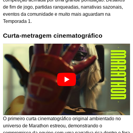
de fim de jogo, partidas ranqueadas, narrativas sazonais,
eventos da comunidade e muito mais aguardam na
Temporada 1.
Curta-metragem cinematográfico
O primeiro curta cinematográfico original ambientado no
universo de Marathon estreou, demonstrando o
compromisso da equipe com uma narrativa rica dentro e fora