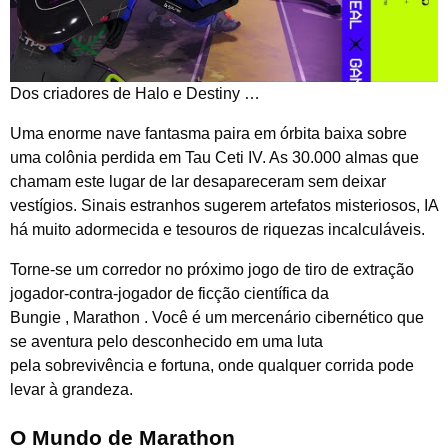
Dos criadores de Halo e Destiny …
Uma enorme nave fantasma paira em órbita baixa sobre
uma colônia perdida em Tau Ceti IV. As 30.000 almas que
chamam este lugar de lar desapareceram sem deixar
vestígios. Sinais estranhos sugerem artefatos misteriosos, IA
há muito adormecida e tesouros de riquezas incalculáveis.
Torne-se um corredor no próximo jogo de tiro de extração
jogador-contra-jogador de ficção científica da
Bungie , Marathon . Você é um mercenário cibernético que
se aventura pelo desconhecido em uma luta
pela sobrevivência e fortuna, onde qualquer corrida pode
levar à grandeza.
O Mundo de Marathon