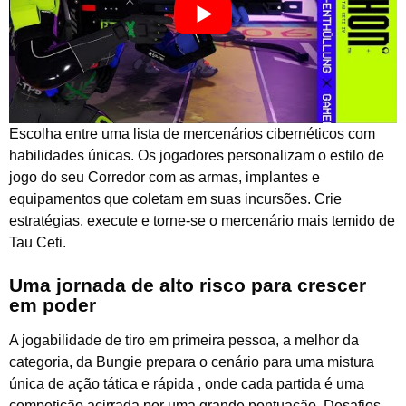
Escolha entre uma lista de mercenários cibernéticos com
habilidades únicas. Os jogadores personalizam o estilo de
jogo do seu Corredor com as armas, implantes e
equipamentos que coletam em suas incursões. Crie
estratégias, execute e torne-se o mercenário mais temido de
Tau Ceti.
Uma jornada de alto risco para crescer
em poder
A jogabilidade de tiro em primeira pessoa, a melhor da
categoria, da Bungie prepara o cenário para uma mistura
única de ação tática e rápida , onde cada partida é uma
competição acirrada por uma grande pontuação. Desafios