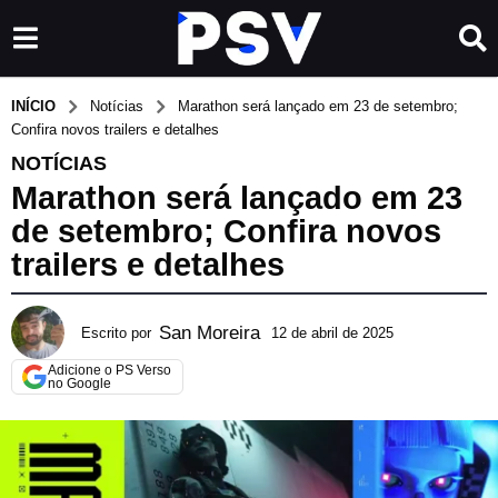
INÍCIO
Notícias
Marathon será lançado em 23 de setembro;
Confira novos trailers e detalhes
NOTÍCIAS
Marathon será lançado em 23
de setembro; Confira novos
trailers e detalhes
San Moreira
Escrito por
12 de abril de 2025
1
2
Adicione o PS Verso
d
no Google
e
a
b
r
i