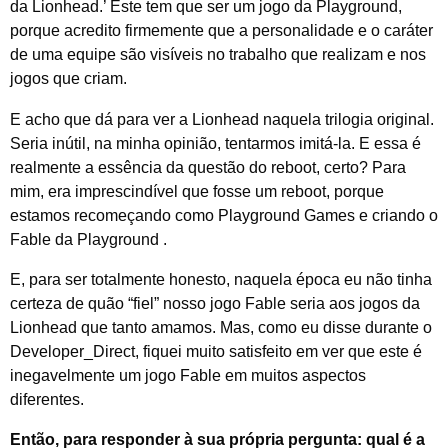
da Lionhead.’ Este tem que ser um jogo da Playground,
porque acredito firmemente que a personalidade e o caráter
de uma equipe são visíveis no trabalho que realizam e nos
jogos que criam.
E acho que dá para ver a Lionhead naquela trilogia original.
Seria inútil, na minha opinião, tentarmos imitá-la. E essa é
realmente a essência da questão do reboot, certo? Para
mim, era imprescindível que fosse um reboot, porque
estamos recomeçando como Playground Games e criando
o
Fable
da Playground .
E, para ser totalmente honesto, naquela época eu não tinha
certeza de quão “fiel” nosso jogo
Fable
seria aos jogos da
Lionhead que tanto amamos. Mas, como eu disse durante o
Developer_Direct, fiquei muito satisfeito em ver que este é
inegavelmente um jogo
Fable
em muitos aspectos
diferentes.
Então, para responder à sua própria pergunta: qual é a