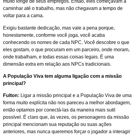
muito longe de seus empregos. Então, eles começavam a
caminhar até o trabalho, mas não chegavam a tempo de
voltar para a cama.
Exigiu bastante dedicação, mas vale a pena porque,
honestamente, conforme você joga, você acaba
conhecendo os nomes de cada NPC. Você descobre o que
eles gostam, o que procuram em um parceiro, onde moram,
onde trabalham, e todas essas coisas legais. É uma
dimensão extra em relação aos NPCs tradicionais.
A População Viva tem alguma ligação com a missão
principal?
Fulton:
Ligar a missão principal e a População Viva de uma
forma muito explícita não nos pareceu a melhor abordagem,
então optamos por conectá-las da maneira mais sutil
possível. É claro que, às vezes, os personagens da missão
principal mencionam sua reputação ou suas ações
anteriores, mas nunca queremos forçar o jogador a interagir