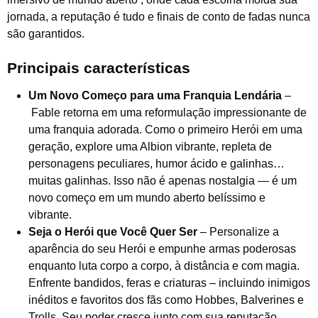
jornada, a reputação é tudo e finais de conto de fadas nunca
são garantidos.
Principais características
Um Novo Começo para uma Franquia Lendária
–
Fable
retorna em uma reformulação impressionante de
uma franquia adorada. Como o primeiro Herói em uma
geração, explore uma Albion vibrante, repleta de
personagens peculiares, humor ácido e galinhas…
muitas galinhas. Isso não é apenas nostalgia — é um
novo começo em um mundo aberto belíssimo e
vibrante.
Seja o Herói que Você Quer Ser
– Personalize a
aparência do seu Herói e empunhe armas poderosas
enquanto luta corpo a corpo, à distância e com magia.
Enfrente bandidos, feras e criaturas – incluindo inimigos
inéditos e favoritos dos fãs como Hobbes, Balverines e
Trolls. Seu poder cresce junto com sua reputação.