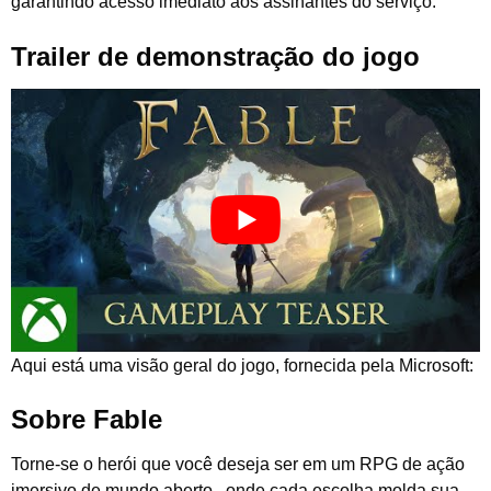
garantindo acesso imediato aos assinantes do serviço.
Trailer de demonstração do jogo
Aqui está uma visão geral do jogo, fornecida pela Microsoft:
Sobre Fable
Torne-se o herói que você deseja ser em um RPG de ação
imersivo
de mundo aberto
, onde cada escolha molda sua