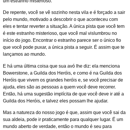
um estranho misterioso.
De repente, você se vê sozinho nesta vila e é forçado a sair
pelo mundo, motivado a descobrir o que aconteceu com
eles e tentar reverter a situação. A única pista que você tem
é este estranho misterioso, que você mal vislumbrou no
início do jogo. Encontrar o estranho parece ser o único fio
que você pode puxar, a única pista a seguir. É assim que te
lançamos ao mundo.
E há uma última coisa que sua avó lhe diz: ela menciona
Bowerstone, a Guilda dos Heróis, e como é na Guilda dos
Heróis que vivem os grandes heróis e, se você precisar de
ajuda, eles são as pessoas a quem você deve recorrer.
Então, há uma sugestão implícita de que você deve ir até a
Guilda dos Heróis, e talvez eles possam lhe ajudar.
Mas a natureza do nosso jogo é que, assim que você sai da
sua aldeia, pode ir praticamente para qualquer lugar. É um
mundo aberto de verdade, então o mundo é seu para