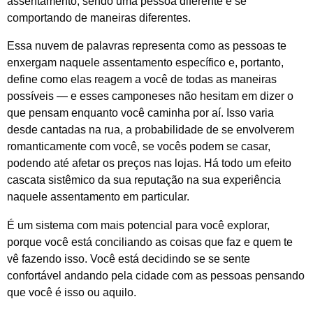
assentamento, sendo uma pessoa diferente e se
comportando de maneiras diferentes.
Essa nuvem de palavras representa como as pessoas te
enxergam naquele assentamento específico e, portanto,
define como elas reagem a você de todas as maneiras
possíveis — e esses camponeses não hesitam em dizer o
que pensam enquanto você caminha por aí. Isso varia
desde cantadas na rua, a probabilidade de se envolverem
romanticamente com você, se vocês podem se casar,
podendo até afetar os preços nas lojas. Há todo um efeito
cascata sistêmico da sua reputação na sua experiência
naquele assentamento em particular.
É um sistema com mais potencial para você explorar,
porque você está conciliando as coisas que faz e quem te
vê fazendo isso. Você está decidindo se se sente
confortável andando pela cidade com as pessoas pensando
que você é isso ou aquilo.