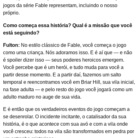
jogos
da série Fable
representam, incluindo o nosso
próprio.
Como começa essa história? Qual é a missão que você
está seguindo?
Fulton:
No estilo clássico
de Fable,
você começa o jogo
como uma criança. Nós adoramos isso. E é aí que — e não
é spoiler dizer isso — seus poderes heroicos emergem.
Você percebe que é um herói, e tudo muda para você a
partir desse momento. E a partir daí, fazemos um salto
temporal e reencontramos você em Briar Hill, sua vila inicial,
na fase adulta — e pelo resto do jogo você jogará como um
adulto maduro no auge de sua vida.
E é então que os verdadeiros eventos do jogo começam a
se desenrolar. O incidente incitante, o catalisador da sua
história, é o que acontece com sua avó e com a vila onde
você cresceu: todos na vila são transformados em pedra por