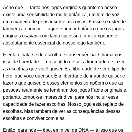
Acho que — tanto nos jogos originais quanto no nosso —
existe uma sensibilidade muito britânica, um tom de voz,
uma maneira de pensar sobre as coisas. E isso se estende
também ao humor — aquele humor britânico que os jogos
originais usavam com tanto sucesso é um componente
absolutamente essencial do nosso jogo também.
E então, trata-se de escolha e consequência. Chamamos
isso de liberdade — no sentido de ser a liberdade de fazer
as escolhas que você quiser. É a liberdade de ser o tipo de
herói que você quer ser. É a liberdade de ir aonde quiser e
fazer o que quiser. E esses elementos compõem o que as
pessoas realmente se lembram dos jogos
Fable
originais e,
portanto, tornou-se imprescindível para nós incluir essa
capacidade de fazer escolhas. Nosso jogo está repleto de
escolhas. Mas também de ver as consequências dessas
escolhas e conviver com elas.
Então, para nós — tipo, em nível de DNA — é isso que os