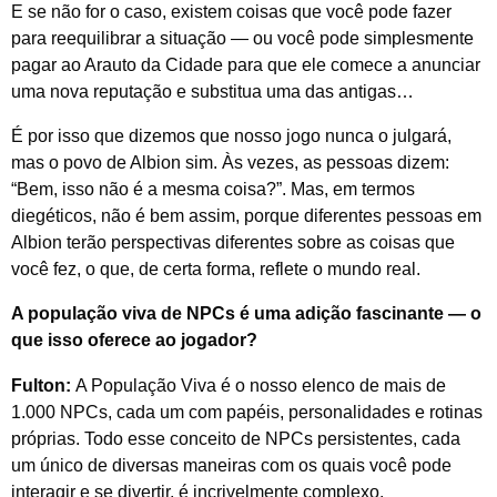
E se não for o caso, existem coisas que você pode fazer
para reequilibrar a situação — ou você pode simplesmente
pagar ao Arauto da Cidade para que ele comece a anunciar
uma nova reputação e substitua uma das antigas…
É por isso que dizemos que nosso jogo nunca o julgará,
mas o povo de Albion sim. Às vezes, as pessoas dizem:
“Bem, isso não é a mesma coisa?”. Mas, em termos
diegéticos, não é bem assim, porque diferentes pessoas em
Albion terão perspectivas diferentes sobre as coisas que
você fez, o que, de certa forma, reflete o mundo real.
A população viva de NPCs é uma adição fascinante — o
que isso oferece ao jogador?
Fulton:
A População Viva é o nosso elenco de mais de
1.000 NPCs, cada um com papéis, personalidades e rotinas
próprias. Todo esse conceito de NPCs persistentes, cada
um único de diversas maneiras com os quais você pode
interagir e se divertir, é incrivelmente complexo.