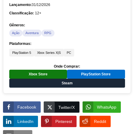
Lançamento:
31/12/2026
Classificação:
12+
Gêneros:
Ação
Aventura
RPG
Plataformas:
PlayStation 5
Xbox Series X|S
PC
Onde Comprar:
Xbox Store
PlayStation Store
Steam
Facebook
WhatsApp
Twitter/X
LinkedIn
Pinterest
Reddit