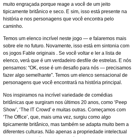
muito engraçada porque reage a você de um jeito
tipicamente britânico e seco. E sim, isso está presente na
história e nos personagens que você encontra pelo
caminho.
Temos um elenco
incrível
neste jogo — e falaremos mais
sobre ele no futuro. Novamente, isso está em sintonia com
os jogos
Fable
originais . Se você voltar e ler a lista de
elenco, verá que é um verdadeiro desfile de estrelas. E nós
pensamos: “OK, esse é um desafio para nós — precisamos
fazer algo semelhante”. Temos um elenco sensacional de
personagens que você encontrará na história principal.
Nos inspiramos na incrível variedade de comédias
britânicas que surgiram nos últimos 20 anos, como ‘Peep
Show’, ‘The IT Crowd’ e muitas outras. Começamos com
‘The Office’, que, mais uma vez, surgiu como algo
tipicamente britânico, mas também se adapta muito bem a
diferentes culturas. Não apenas a propriedade intelectual