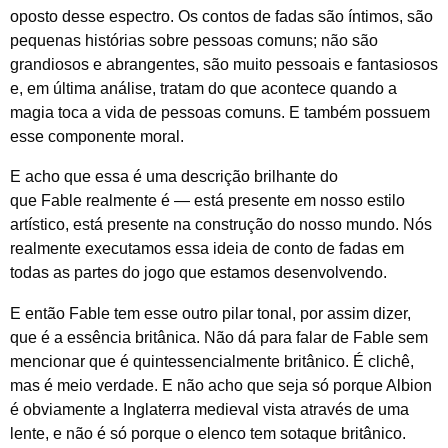
oposto desse espectro. Os contos de fadas são íntimos, são
pequenas histórias sobre pessoas comuns; não são
grandiosos e abrangentes, são muito pessoais e fantasiosos
e, em última análise, tratam do que acontece quando a
magia toca a vida de pessoas comuns. E também possuem
esse componente moral.
E acho que essa é uma descrição brilhante do
que
Fable
realmente é — está presente em nosso estilo
artístico, está presente na construção do nosso mundo. Nós
realmente executamos essa ideia de conto de fadas em
todas as partes do jogo que estamos desenvolvendo.
E então
Fable
tem esse outro pilar tonal, por assim dizer,
que é a essência britânica. Não dá para falar de
Fable
sem
mencionar que é quintessencialmente britânico. É clichê,
mas é meio verdade. E não acho que seja só porque Albion
é obviamente a Inglaterra medieval vista através de uma
lente, e não é só porque o elenco tem sotaque britânico.