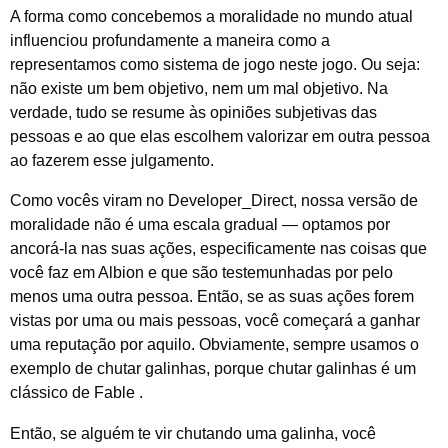
A forma como concebemos a moralidade no mundo atual
influenciou profundamente a maneira como a
representamos como sistema de jogo neste jogo. Ou seja:
não existe um bem objetivo, nem um mal objetivo. Na
verdade, tudo se resume às opiniões subjetivas das
pessoas e ao que elas escolhem valorizar em outra pessoa
ao fazerem esse julgamento.
Como vocês viram no Developer_Direct, nossa versão de
moralidade não é uma escala gradual — optamos por
ancorá-la nas suas ações, especificamente nas coisas que
você faz em Albion e que são testemunhadas por pelo
menos uma outra pessoa. Então, se as suas ações forem
vistas por uma ou mais pessoas, você começará a ganhar
uma reputação por aquilo. Obviamente, sempre usamos o
exemplo de chutar galinhas, porque chutar galinhas é um
clássico
de Fable
.
Então, se alguém te vir chutando uma galinha, você