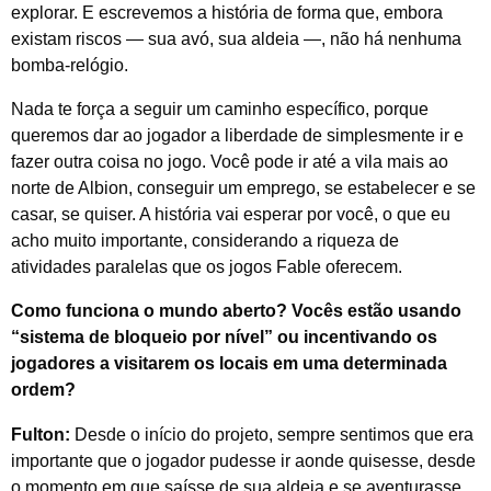
explorar. E escrevemos a história de forma que, embora
existam riscos — sua avó, sua aldeia —, não há nenhuma
bomba-relógio.
Nada te força a seguir um caminho específico, porque
queremos dar ao jogador a liberdade de simplesmente ir e
fazer outra coisa no jogo. Você pode ir até a vila mais ao
norte de Albion, conseguir um emprego, se estabelecer e se
casar, se quiser. A história vai esperar por você, o que eu
acho muito importante, considerando a riqueza de
atividades paralelas que os jogos
Fable
oferecem.
Como funciona o mundo aberto? Vocês estão usando
“sistema de bloqueio por nível” ou incentivando os
jogadores a visitarem os locais em uma determinada
ordem?
Fulton:
Desde o início do projeto, sempre sentimos que era
importante que o jogador pudesse ir aonde quisesse, desde
o momento em que saísse de sua aldeia e se aventurasse