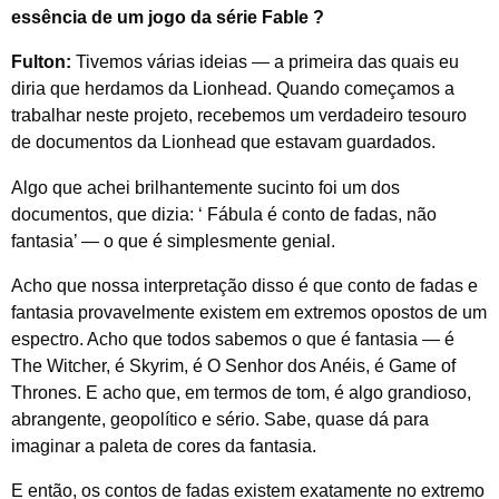
essência de um jogo
da série Fable
?
Fulton:
Tivemos várias ideias — a primeira das quais eu
diria que herdamos da Lionhead. Quando começamos a
trabalhar neste projeto, recebemos um verdadeiro tesouro
de documentos da Lionhead que estavam guardados.
Algo que achei brilhantemente sucinto foi um dos
documentos, que dizia: ‘
Fábula
é conto de fadas, não
fantasia’ — o que é simplesmente genial.
Acho que nossa interpretação disso é que conto de fadas e
fantasia provavelmente existem em extremos opostos de um
espectro. Acho que todos sabemos o que é fantasia — é
The Witcher, é Skyrim, é O Senhor dos Anéis, é Game of
Thrones. E acho que, em termos de tom, é algo grandioso,
abrangente, geopolítico e sério. Sabe, quase dá para
imaginar a paleta de cores da fantasia.
E então, os contos de fadas existem exatamente no extremo