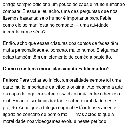
amigo sempre adiciona um pouco de caos e muito humor ao
combate. E essa é, eu acho, uma das perguntas que nos
fizemos bastante: se o humor é importante para
Fable
,
como ele se manifesta no combate — uma atividade
inerentemente séria?
Então, acho que essas criaturas dos contos de fadas têm
muita personalidade e, portanto, muito humor. E algumas
delas também têm um elemento de comédia pastelão.
Como o sistema moral clássico
de Fable mudou?
Fulton:
Para voltar ao início, a moralidade sempre foi uma
parte muito importante da trilogia original. Até mesmo a arte
da capa do jogo era sobre essa dicotomia entre o bem e o
mal. Então, discutimos bastante sobre moralidade neste
projeto. Acho que a trilogia original está intrinsecamente
ligada ao conceito de bem e mal — mas acredito que a
moralidade nos videogames evoluiu nesse período.