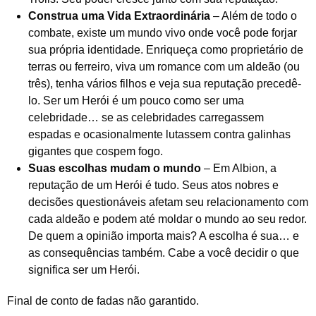
Construa uma Vida Extraordinária
– Além de todo o
combate, existe um mundo vivo onde você pode forjar
sua própria identidade. Enriqueça como proprietário de
terras ou ferreiro, viva um romance com um aldeão (ou
três), tenha vários filhos e veja sua reputação precedê-
lo. Ser um Herói é um pouco como ser uma
celebridade… se as celebridades carregassem
espadas e ocasionalmente lutassem contra galinhas
gigantes que cospem fogo.
Suas escolhas mudam o mundo
– Em Albion, a
reputação de um Herói é tudo. Seus atos nobres e
decisões questionáveis ​​afetam seu relacionamento com
cada aldeão e podem até moldar o mundo ao seu redor.
De quem a opinião importa mais? A escolha é sua… e
as consequências também. Cabe a você decidir o que
significa ser um Herói.
Final de conto de fadas não garantido.