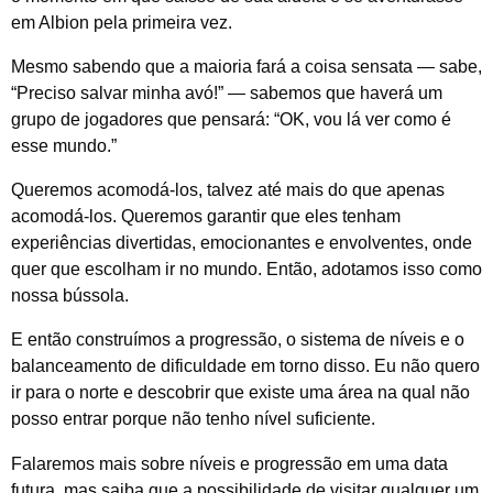
em Albion pela primeira vez.
Mesmo sabendo que a maioria fará a coisa sensata — sabe,
“Preciso salvar minha avó!” — sabemos que haverá um
grupo de jogadores que pensará: “OK, vou lá ver como é
esse mundo.”
Queremos acomodá-los, talvez até mais do que apenas
acomodá-los. Queremos garantir que eles tenham
experiências divertidas, emocionantes e envolventes, onde
quer que escolham ir no mundo. Então, adotamos isso como
nossa bússola.
E então construímos a progressão, o sistema de níveis e o
balanceamento de dificuldade em torno disso. Eu não quero
ir para o norte e descobrir que existe uma área na qual não
posso entrar porque não tenho nível suficiente.
Falaremos mais sobre níveis e progressão em uma data
futura, mas saiba que a possibilidade de visitar qualquer um