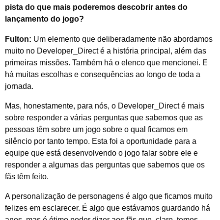
pista do que mais poderemos descobrir antes do
lançamento do jogo?
Fulton:
Um elemento que deliberadamente não abordamos
muito no Developer_Direct é a história principal, além das
primeiras missões. Também há o elenco que mencionei. E
há muitas escolhas e consequências ao longo de toda a
jornada.
Mas, honestamente, para nós, o Developer_Direct é mais
sobre responder a várias perguntas que sabemos que as
pessoas têm sobre um jogo sobre o qual ficamos em
silêncio por tanto tempo. Esta foi a oportunidade para a
equipe que está desenvolvendo o jogo falar sobre ele e
responder a algumas das perguntas que sabemos que os
fãs têm feito.
A personalização de personagens é algo que ficamos muito
felizes em esclarecer. É algo que estávamos guardando há
anos, mas é ótimo poder dizer aos fãs que, claro, temos