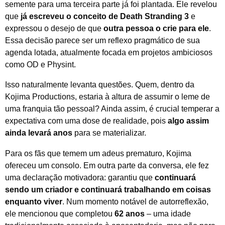
semente para uma terceira parte já foi plantada. Ele revelou
que
já escreveu o conceito de Death Stranding 3
e
expressou o desejo de que
outra pessoa o crie para ele
.
Essa decisão parece ser um reflexo pragmático de sua
agenda lotada, atualmente focada em projetos ambiciosos
como OD e Physint.
Isso naturalmente levanta questões. Quem, dentro da
Kojima Productions, estaria à altura de assumir o leme de
uma franquia tão pessoal? Ainda assim, é crucial temperar a
expectativa com uma dose de realidade, pois
algo assim
ainda levará anos
para se materializar.
Para os fãs que temem um adeus prematuro, Kojima
ofereceu um consolo. Em outra parte da conversa, ele fez
uma declaração motivadora: garantiu que
continuará
sendo um criador e continuará trabalhando em coisas
enquanto viver
. Num momento notável de autorreflexão,
ele mencionou que completou
62 anos
– uma idade