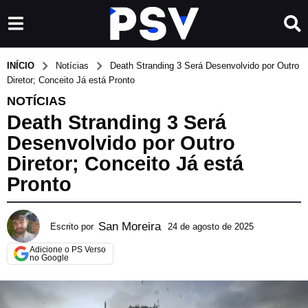
INÍCIO
Notícias
Death Stranding 3 Será Desenvolvido por Outro
Diretor; Conceito Já está Pronto
NOTÍCIAS
Death Stranding 3 Será
Desenvolvido por Outro
Diretor; Conceito Já está
Pronto
San Moreira
Escrito por
24 de agosto de 2025
2
4
Adicione o PS Verso
d
no Google
e
a
g
o