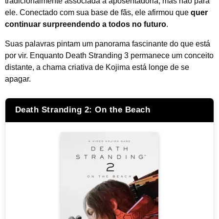
tradicionalmente associada à aposentadoria, mas não para
ele. Conectado com sua base de fãs, ele afirmou que
quer
continuar surpreendendo a todos no futuro
.
Suas palavras pintam um panorama fascinante do que está
por vir. Enquanto Death Stranding 3 permanece um conceito
distante, a chama criativa de Kojima está longe de se
apagar.
Death Stranding 2: On the Beach