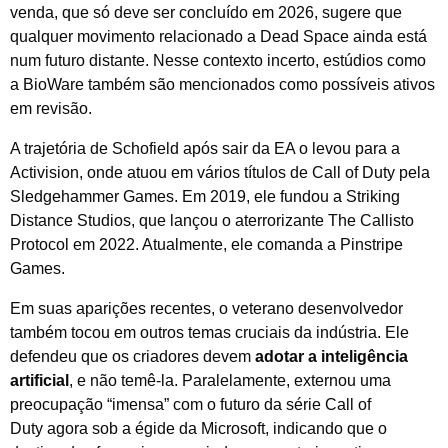
venda, que só deve ser concluído em 2026, sugere que
qualquer movimento relacionado a Dead Space ainda está
num futuro distante. Nesse contexto incerto, estúdios como
a BioWare também são mencionados como possíveis ativos
em revisão.
A trajetória de Schofield após sair da EA o levou para a
Activision, onde atuou em vários títulos de Call of Duty pela
Sledgehammer Games. Em 2019, ele fundou a Striking
Distance Studios, que lançou o aterrorizante The Callisto
Protocol em 2022. Atualmente, ele comanda a Pinstripe
Games.
Em suas aparições recentes, o veterano desenvolvedor
também tocou em outros temas cruciais da indústria. Ele
defendeu que os criadores devem
adotar a inteligência
artificial
, e não temê-la. Paralelamente, externou uma
preocupação “imensa” com o futuro da série Call of
Duty agora sob a égide da Microsoft, indicando que o