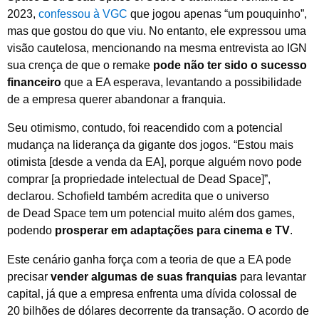
2023,
confessou à VGC
que jogou apenas “um pouquinho”,
mas que gostou do que viu. No entanto, ele expressou uma
visão cautelosa, mencionando na mesma entrevista ao IGN
sua crença de que o remake
pode não ter sido o sucesso
financeiro
que a EA esperava, levantando a possibilidade
de a empresa querer abandonar a franquia.
Seu otimismo, contudo, foi reacendido com a potencial
mudança na liderança da gigante dos jogos. “Estou mais
otimista [desde a venda da EA], porque alguém novo pode
comprar [a propriedade intelectual de Dead Space]”,
declarou. Schofield também acredita que o universo
de Dead Space tem um potencial muito além dos games,
podendo
prosperar em adaptações para cinema e TV
.
Este cenário ganha força com a teoria de que a EA pode
precisar
vender algumas de suas franquias
para levantar
capital, já que a empresa enfrenta uma dívida colossal de
20 bilhões de dólares decorrente da transação. O acordo de