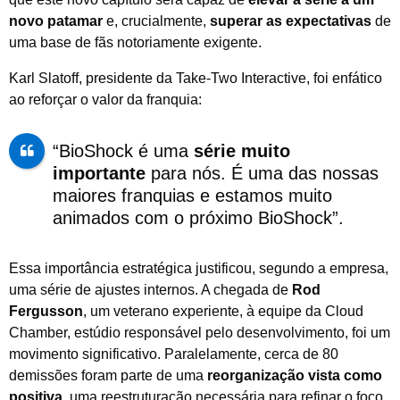
novo patamar
e, crucialmente,
superar as expectativas
de
uma base de fãs notoriamente exigente.
Karl Slatoff, presidente da Take-Two Interactive, foi enfático
ao reforçar o valor da franquia:
“BioShock é uma
série muito
importante
para nós. É uma das nossas
maiores franquias e estamos muito
animados com o próximo BioShock”.
Essa importância estratégica justificou, segundo a empresa,
uma série de ajustes internos. A chegada de
Rod
Fergusson
, um veterano experiente, à equipe da Cloud
Chamber, estúdio responsável pelo desenvolvimento, foi um
movimento significativo. Paralelamente, cerca de 80
demissões foram parte de uma
reorganização vista como
positiva
, uma reestruturação necessária para refinar o foco