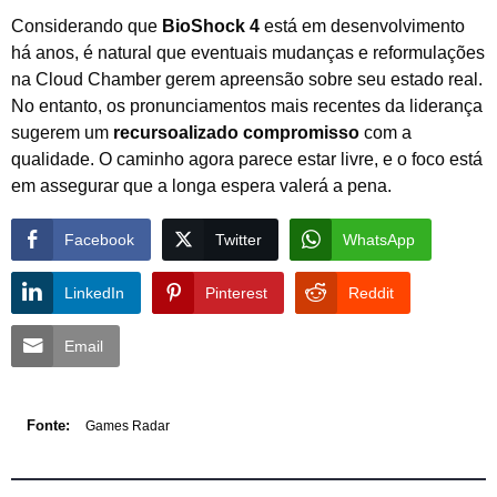
Considerando que
BioShock 4
está em desenvolvimento
há anos, é natural que eventuais mudanças e reformulações
na Cloud Chamber gerem apreensão sobre seu estado real.
No entanto, os pronunciamentos mais recentes da liderança
sugerem um
recursoalizado compromisso
com a
qualidade. O caminho agora parece estar livre, e o foco está
em assegurar que a longa espera valerá a pena.
Facebook
Twitter
WhatsApp
LinkedIn
Pinterest
Reddit
Email
Fonte:
Games Radar