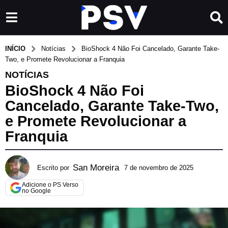
INÍCIO
Notícias
BioShock 4 Não Foi Cancelado, Garante Take-
Two, e Promete Revolucionar a Franquia
NOTÍCIAS
BioShock 4 Não Foi
Cancelado, Garante Take-Two,
e Promete Revolucionar a
Franquia
San Moreira
Escrito por
7 de novembro de 2025
7
d
Adicione o PS Verso
e
no Google
n
o
v
e