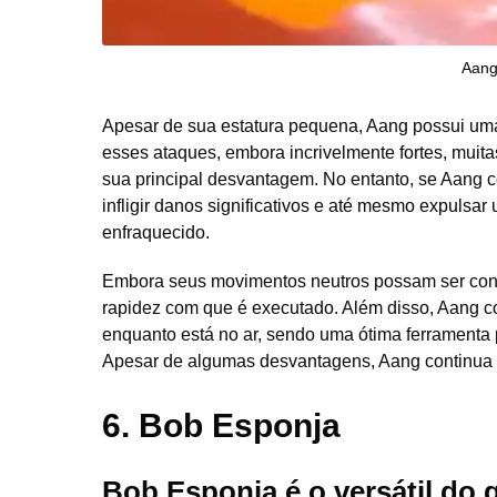
Aang
Apesar de sua estatura pequena, Aang possui um
esses ataques, embora incrivelmente fortes, muit
sua principal desvantagem. No entanto, se Aang c
infligir danos significativos e até mesmo expulsa
enfraquecido.
Embora seus movimentos neutros possam ser con
rapidez com que é executado. Além disso, Aang c
enquanto está no ar, sendo uma ótima ferramenta 
Apesar de algumas desvantagens, Aang continua se
6.
Bob Esponja
Bob Esponja é o versátil do 