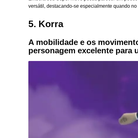
versátil, destacando-se especialmente quando no 
5
. Korra
A mobilidade e os moviment
personagem excelente para u