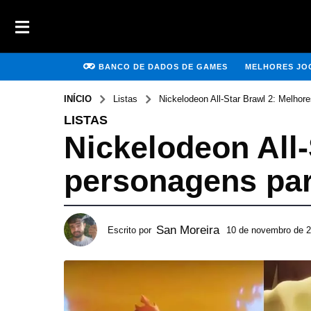
BANCO DE DADOS DE GAMES
MELHORES JOG
INÍCIO
Listas
Nickelodeon All-Star Brawl 2: Melhore
LISTAS
Nickelodeon All-
personagens par
San Moreira
Escrito por
10 de novembro de 