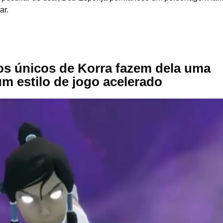
ar.
os únicos de Korra fazem dela uma
m estilo de jogo acelerado