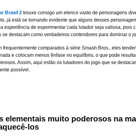
ar Brawl 2
trouxe consigo um elenco vasto de personagens dive
to, já está se tornando evidente que alguns desses personage
 experiência de experimentar cada lutador seja valiosa, pois
uns se destacam como verdadeiros contendores para dominar o j
m frequentemente comparados à série Smash Bros., eles tende
rada e colocam menos ênfase no equilíbrio, o que pode result
rosos. Assim, aqui estão os lutadores do jogo que se destaca
ente possível.
 elementais muito poderosos na ma
aquecê-los