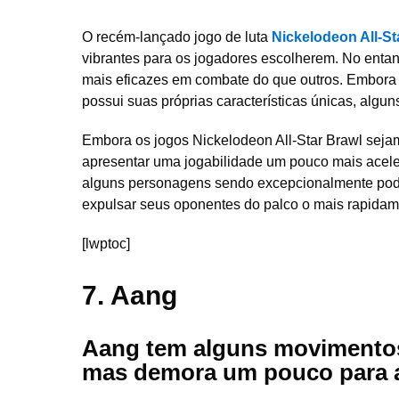
O recém-lançado jogo de luta
Nickelodeon All-St
vibrantes para os jogadores escolherem. No entan
mais eficazes em combate do que outros. Embora a
possui suas próprias características únicas, alg
Embora os jogos Nickelodeon All-Star Brawl seja
apresentar uma jogabilidade um pouco mais acele
alguns personagens sendo excepcionalmente pode
expulsar seus oponentes do palco o mais rapidam
[lwptoc]
7.
Aang
Aang tem alguns movimentos
mas demora um pouco para 